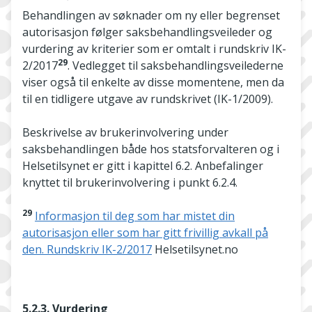
Behandlingen av søknader om ny eller begrenset
autorisasjon følger saksbehandlingsveileder og
vurdering av kriterier som er omtalt i rundskriv IK-
29
2/2017
. Vedlegget til saksbehandlingsveilederne
viser også til enkelte av disse momentene, men da
til en tidligere utgave av rundskrivet (IK-1/2009).
Beskrivelse av brukerinvolvering under
saksbehandlingen både hos statsforvalteren og i
Helsetilsynet er gitt i kapittel 6.2. Anbefalinger
knyttet til brukerinvolvering i punkt 6.2.4.
29
Informasjon til deg som har mistet din
autorisasjon eller som har gitt frivillig avkall på
den. Rundskriv IK-2/2017
Helsetilsynet.no
5.2.3. Vurdering