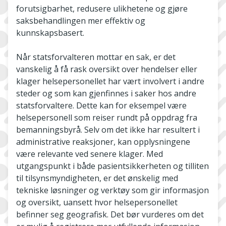
forutsigbarhet, redusere ulikhetene og gjøre
saksbehandlingen mer effektiv og
kunnskapsbasert.
Når statsforvalteren mottar en sak, er det
vanskelig å få rask oversikt over hendelser eller
klager helsepersonellet har vært involvert i andre
steder og som kan gjenfinnes i saker hos andre
statsforvaltere. Dette kan for eksempel være
helsepersonell som reiser rundt på oppdrag fra
bemanningsbyrå. Selv om det ikke har resultert i
administrative reaksjoner, kan opplysningene
være relevante ved senere klager. Med
utgangspunkt i både pasientsikkerheten og tilliten
til tilsynsmyndigheten, er det ønskelig med
tekniske løsninger og verktøy som gir informasjon
og oversikt, uansett hvor helsepersonellet
befinner seg geografisk. Det bør vurderes om det