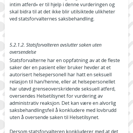
intim atferd» er til hjelp i denne vurderingen og
skal bidra til at det ikke blir utilsiktede ulikheter
ved statsforvalternes saksbehandling.
5.2.1.2. Statsforvalteren avslutter saken uten
oversendelse
Statsforvalterne har en oppfatning av at de fleste
saker der en pasient eller bruker hevder at et
autorisert helsepersonell har hatt en seksuell
relasjon til han/henne, eller at helsepersonellet
har utøvd grenseoverskridende seksuell atferd,
oversendes Helsetilsynet for vurdering av
administrativ reaksjon. Det kan være en alvorlig
saksbehandlingsfeil å konkludere med lovbrudd
uten å oversende saken til Helsetilsynet.
Dersom statsforvalteren konkluderer med at det