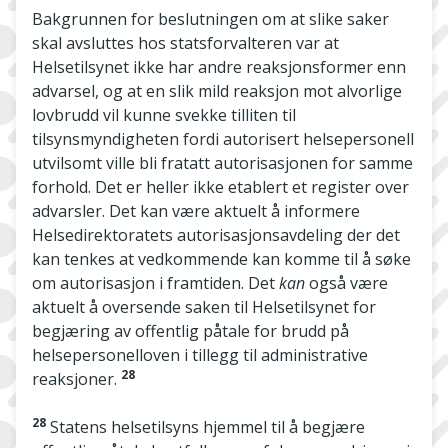
Bakgrunnen for beslutningen om at slike saker
skal avsluttes hos statsforvalteren var at
Helsetilsynet ikke har andre reaksjonsformer enn
advarsel, og at en slik mild reaksjon mot alvorlige
lovbrudd vil kunne svekke tilliten til
tilsynsmyndigheten fordi autorisert helsepersonell
utvilsomt ville bli fratatt autorisasjonen for samme
forhold. Det er heller ikke etablert et register over
advarsler. Det kan være aktuelt å informere
Helsedirektoratets autorisasjonsavdeling der det
kan tenkes at vedkommende kan komme til å søke
om autorisasjon i framtiden. Det
kan
også være
aktuelt å oversende saken til Helsetilsynet for
begjæring av offentlig påtale for brudd på
helsepersonelloven i tillegg til administrative
28
reaksjoner.
28
Statens helsetilsyns hjemmel til å begjære