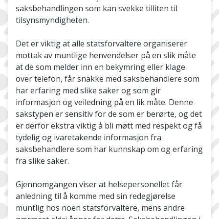
saksbehandlingen som kan svekke tilliten til
tilsynsmyndigheten.
Det er viktig at alle statsforvaltere organiserer
mottak av muntlige henvendelser på en slik måte
at de som melder inn en bekymring eller klage
over telefon, får snakke med saksbehandlere som
har erfaring med slike saker og som gir
informasjon og veiledning på en lik måte. Denne
sakstypen er sensitiv for de som er berørte, og det
er derfor ekstra viktig å bli møtt med respekt og få
tydelig og ivaretakende informasjon fra
saksbehandlere som har kunnskap om og erfaring
fra slike saker.
Gjennomgangen viser at helsepersonellet får
anledning til å komme med sin redegjørelse
muntlig hos noen statsforvaltere, mens andre