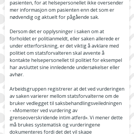
pasienten, for at helsepersonellet ikke oversender
mer informasjon om pasienten enn det som er
nødvendig og aktuelt for pågående sak.
Dersom det er opplysninger i saken om at
forholdet er politianmeldt, eller saken allerede er
under etterforskning, er det viktig å avklare med
politiet om statsforvalteren skal avvente å
kontakte helsepersonellet til politiet for eksempel
har avsluttet sine innledende undersøkelser eller
avhør.
Arbeidsgruppen registrerer at det ved vurderingen
av saken varierer mellom statsforvalterne om de
bruker vedlegget til saksbehandlingsveiledningen
- «Momenter ved vurdering av
grenseoverskridende intim atferd». Vi mener dette
må brukes systematisk og vurderingene
dokumenteres fordi det det vil skape