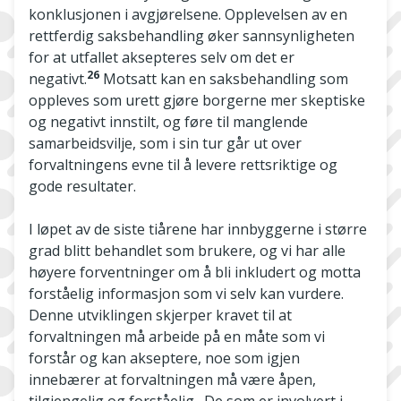
konklusjonen i avgjørelsene. Opplevelsen av en
rettferdig saksbehandling øker sannsynligheten
for at utfallet aksepteres selv om det er
26
negativt.
Motsatt kan en saksbehandling som
oppleves som urett gjøre borgerne mer skeptiske
og negativt innstilt, og føre til manglende
samarbeidsvilje, som i sin tur går ut over
forvaltningens evne til å levere rettsriktige og
gode resultater.
I løpet av de siste tiårene har innbyggerne i større
grad blitt behandlet som brukere, og vi har alle
høyere forventninger om å bli inkludert og motta
forståelig informasjon som vi selv kan vurdere.
Denne utviklingen skjerper kravet til at
forvaltningen må arbeide på en måte som vi
forstår og kan akseptere, noe som igjen
innebærer at forvaltningen må være åpen,