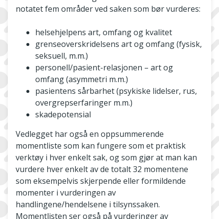
notatet fem områder ved saken som bør vurderes:
helsehjelpens art, omfang og kvalitet
grenseoverskridelsens art og omfang (fysisk,
seksuell, m.m.)
personell/pasient-relasjonen – art og
omfang (asymmetri m.m.)
pasientens sårbarhet (psykiske lidelser, rus,
overgrepserfaringer m.m.)
skadepotensial
Vedlegget har også en oppsummerende
momentliste som kan fungere som et praktisk
verktøy i hver enkelt sak, og som gjør at man kan
vurdere hver enkelt av de totalt 32 momentene
som eksempelvis skjerpende eller formildende
momenter i vurderingen av
handlingene/hendelsene i tilsynssaken.
Momentlisten ser også på vurderinger av