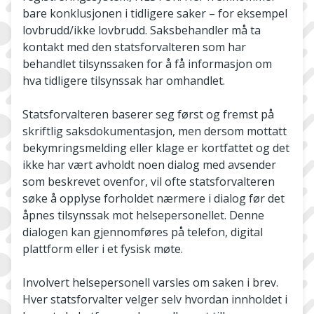
bare konklusjonen i tidligere saker – for eksempel
lovbrudd/ikke lovbrudd. Saksbehandler må ta
kontakt med den statsforvalteren som har
behandlet tilsynssaken for å få informasjon om
hva tidligere tilsynssak har omhandlet.
Statsforvalteren baserer seg først og fremst på
skriftlig saksdokumentasjon, men dersom mottatt
bekymringsmelding eller klage er kortfattet og det
ikke har vært avholdt noen dialog med avsender
som beskrevet ovenfor, vil ofte statsforvalteren
søke å opplyse forholdet nærmere i dialog før det
åpnes tilsynssak mot helsepersonellet. Denne
dialogen kan gjennomføres på telefon, digital
plattform eller i et fysisk møte.
Involvert helsepersonell varsles om saken i brev.
Hver statsforvalter velger selv hvordan innholdet i