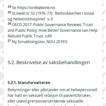
24
Se https://ordbøkene.no
25
St.meld nr 32 (1976-77): Rettssikkerhet i sosial
og helseinstitusjoner s. 6
26
OECD 2017. Public Governance Reviews: Trust
and Public Policy: How Better Governance can Help
Rebuild Public Trust. s.69
27
Ny forvaltningslov. NOU 2019:5
5.2. Beskrivelse av saksbehandlingen
5.2.1. Statsforvalteren
Bekymringer eller påstander om at helsepersonell
har hatt en seksuell relasjon til pasient/bruker,
eller utøvd grenseoverskridende seksuelle