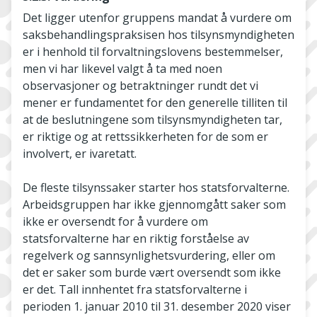
Det ligger utenfor gruppens mandat å vurdere om
saksbehandlingspraksisen hos tilsynsmyndigheten
er i henhold til forvaltningslovens bestemmelser,
men vi har likevel valgt å ta med noen
observasjoner og betraktninger rundt det vi
mener er fundamentet for den generelle tilliten til
at de beslutningene som tilsynsmyndigheten tar,
er riktige og at rettssikkerheten for de som er
involvert, er ivaretatt.
De fleste tilsynssaker starter hos statsforvalterne.
Arbeidsgruppen har ikke gjennomgått saker som
ikke er oversendt for å vurdere om
statsforvalterne har en riktig forståelse av
regelverk og sannsynlighetsvurdering, eller om
det er saker som burde vært oversendt som ikke
er det. Tall innhentet fra statsforvalterne i
perioden 1. januar 2010 til 31. desember 2020 viser