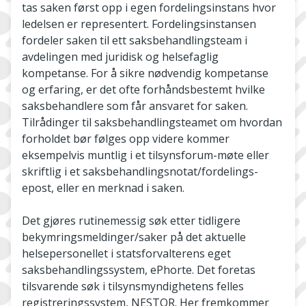
tas saken først opp i egen fordelingsinstans hvor
ledelsen er representert. Fordelingsinstansen
fordeler saken til ett saksbehandlingsteam i
avdelingen med juridisk og helsefaglig
kompetanse. For å sikre nødvendig kompetanse
og erfaring, er det ofte forhåndsbestemt hvilke
saksbehandlere som får ansvaret for saken.
Tilrådinger til saksbehandlingsteamet om hvordan
forholdet bør følges opp videre kommer
eksempelvis muntlig i et tilsynsforum-møte eller
skriftlig i et saksbehandlingsnotat/fordelings-
epost, eller en merknad i saken.
Det gjøres rutinemessig søk etter tidligere
bekymringsmeldinger/saker på det aktuelle
helsepersonellet i statsforvalterens eget
saksbehandlingssystem, ePhorte. Det foretas
tilsvarende søk i tilsynsmyndighetens felles
registreringssystem, NESTOR. Her fremkommer