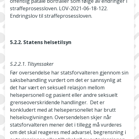
offentlig påtale bortfaller som følge av endringer i
straffeprosessloven. LOV-2021-06-18-122.
Endringslov til straffeprosessloven.
5.2.2. Statens helsetilsyn
5.2.2.1. Tilsynssaker
Før oversendelse har statsforvalteren gjennom sin
saksbehandling vurdert om det er sannsynlig at
det har vært en seksuell relasjon mellom
helsepersonell og pasient eller andre seksuelt
grenseoverskridende handlinger. Det er
konkludert med at helsepersonellet har brutt
helselovgivningen. Oversendelsen skjer når
statsforvalteren mener det i tillegg må vurderes
om det skal reageres med advarsel, begrensning i