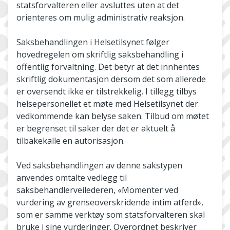
statsforvalteren eller avsluttes uten at det
orienteres om mulig administrativ reaksjon.
Saksbehandlingen i Helsetilsynet følger
hovedregelen om skriftlig saksbehandling i
offentlig forvaltning. Det betyr at det innhentes
skriftlig dokumentasjon dersom det som allerede
er oversendt ikke er tilstrekkelig. I tillegg tilbys
helsepersonellet et møte med Helsetilsynet der
vedkommende kan belyse saken. Tilbud om møtet
er begrenset til saker der det er aktuelt å
tilbakekalle en autorisasjon.
Ved saksbehandlingen av denne sakstypen
anvendes omtalte vedlegg til
saksbehandlerveilederen, «Momenter ved
vurdering av grenseoverskridende intim atferd»,
som er samme verktøy som statsforvalteren skal
bruke i sine vurderinger. Overordnet beskriver