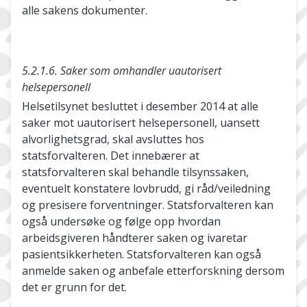
alle sakens dokumenter.
5.2.1.6. Saker som omhandler uautorisert
helsepersonell
Helsetilsynet besluttet i desember 2014 at alle
saker mot uautorisert helsepersonell, uansett
alvorlighetsgrad, skal avsluttes hos
statsforvalteren. Det innebærer at
statsforvalteren skal behandle tilsynssaken,
eventuelt konstatere lovbrudd, gi råd/veiledning
og presisere forventninger. Statsforvalteren kan
også undersøke og følge opp hvordan
arbeidsgiveren håndterer saken og ivaretar
pasientsikkerheten. Statsforvalteren kan også
anmelde saken og anbefale etterforskning dersom
det er grunn for det.