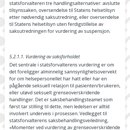
statsforvalteren tre handlingsalternativer: avslutte
tilsynssaken, oversendelse til Statens helsetilsyn
etter nødvendig saksutredning, eller oversendelse
til Statens helsetilsyn uten ferdigstillelse av
saksutredningen for vurdering av suspensjon.
5.2.1.1. Vurdering av saksforholdet
Det sentrale i statsforvalterens vurdering er om
det foreligger alminnelig sannsynlighetsovervekt
for om helsepersonellet har hatt eller har en
pågående seksuell relasjon til pasienten/brukeren,
eller utøvd seksuelt grenseoverskridende
handlinger. Det er saksbehandlingsteamet som
først tar stilling til dette, men ledelsen er alltid
involvert underveis i prosessen. Vedlegget til
statsforvalterens saksbehandlingsveiledning,
«Momenter ved vurdering av grenseoverskridende