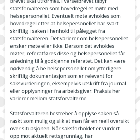
brevet skal utformes. I varselbrevet tilbyr
statsforvalteren som hovedregel et møte med
helsepersonellet. Eventuelt møte avholdes som
hovedregel etter at helsepersonellet har svart
skriftlig i saken i henhold til pålegget fra
statsforvalteren. Det varierer om helsepersonellet
ønsker møte eller ikke. Dersom det avholdes
møter, referatføres disse og helsepersonellet får
anledning til å godkjenne referatet. Det kan være
nødvendig å be helsepersonellet om ytterligere
skriftlig dokumentasjon som er relevant for
saksvurderingen, eksempelvis utskrift fra journal
eller opplysninger fra arbeidsgiver. Praksis her
varierer mellom statsforvalterne.
Statsforvalteren bestreber å opplyse saken så
raskt som mulig og slik at man får en reell oversikt
over situasjonen. Når saksforholdet er vurdert
opp mot aktuelt rettsgrunnlag, har