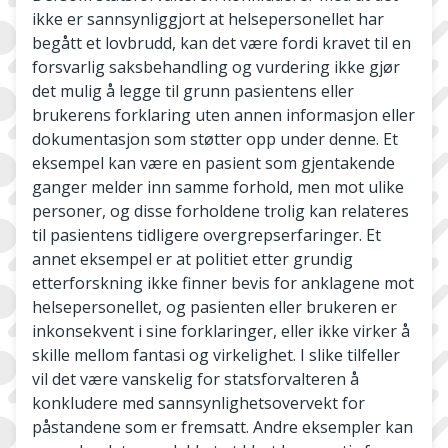
ikke er sannsynliggjort at helsepersonellet har
begått et lovbrudd, kan det være fordi kravet til en
forsvarlig saksbehandling og vurdering ikke gjør
det mulig å legge til grunn pasientens eller
brukerens forklaring uten annen informasjon eller
dokumentasjon som støtter opp under denne. Et
eksempel kan være en pasient som gjentakende
ganger melder inn samme forhold, men mot ulike
personer, og disse forholdene trolig kan relateres
til pasientens tidligere overgrepserfaringer. Et
annet eksempel er at politiet etter grundig
etterforskning ikke finner bevis for anklagene mot
helsepersonellet, og pasienten eller brukeren er
inkonsekvent i sine forklaringer, eller ikke virker å
skille mellom fantasi og virkelighet. I slike tilfeller
vil det være vanskelig for statsforvalteren å
konkludere med sannsynlighetsovervekt for
påstandene som er fremsatt. Andre eksempler kan