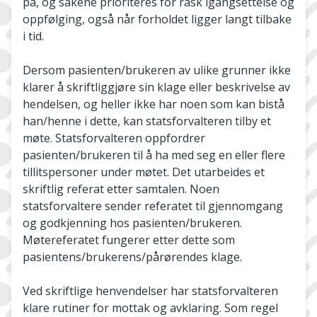
på, og sakene prioriteres for rask igangsettelse og
oppfølging, også når forholdet ligger langt tilbake
i tid.
Dersom pasienten/brukeren av ulike grunner ikke
klarer å skriftliggjøre sin klage eller beskrivelse av
hendelsen, og heller ikke har noen som kan bistå
han/henne i dette, kan statsforvalteren tilby et
møte. Statsforvalteren oppfordrer
pasienten/brukeren til å ha med seg en eller flere
tillitspersoner under møtet. Det utarbeides et
skriftlig referat etter samtalen. Noen
statsforvaltere sender referatet til gjennomgang
og godkjenning hos pasienten/brukeren.
Møtereferatet fungerer etter dette som
pasientens/brukerens/pårørendes klage.
Ved skriftlige henvendelser har statsforvalteren
klare rutiner for mottak og avklaring. Som regel