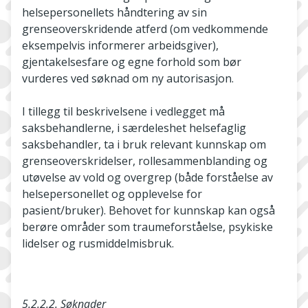
helsepersonellets håndtering av sin
grenseoverskridende atferd (om vedkommende
eksempelvis informerer arbeidsgiver),
gjentakelsesfare og egne forhold som bør
vurderes ved søknad om ny autorisasjon.
I tillegg til beskrivelsene i vedlegget må
saksbehandlerne, i særdeleshet helsefaglig
saksbehandler, ta i bruk relevant kunnskap om
grenseoverskridelser, rollesammenblanding og
utøvelse av vold og overgrep (både forståelse av
helsepersonellet og opplevelse for
pasient/bruker). Behovet for kunnskap kan også
berøre områder som traumeforståelse, psykiske
lidelser og rusmiddelmisbruk.
5.2.2.2. Søknader