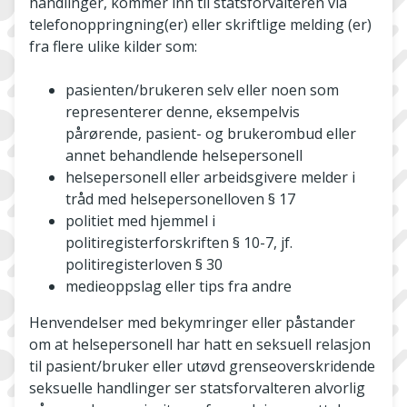
handlinger, kommer inn til statsforvalteren via
telefonoppringning(er) eller skriftlige melding (er)
fra flere ulike kilder som:
pasienten/brukeren selv eller noen som
representerer denne, eksempelvis
pårørende, pasient- og brukerombud eller
annet behandlende helsepersonell
helsepersonell eller arbeidsgivere melder i
tråd med helsepersonelloven § 17
politiet med hjemmel i
politiregisterforskriften § 10-7, jf.
politiregisterloven § 30
medieoppslag eller tips fra andre
Henvendelser med bekymringer eller påstander
om at helsepersonell har hatt en seksuell relasjon
til pasient/bruker eller utøvd grenseoverskridende
seksuelle handlinger ser statsforvalteren alvorlig