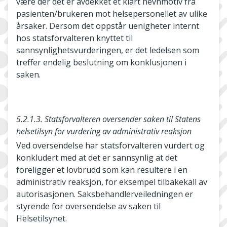
være der det er avdekket et klart hevnmotiv fra
pasienten/brukeren mot helsepersonellet av ulike
årsaker. Dersom det oppstår uenigheter internt
hos statsforvalteren knyttet til
sannsynlighetsvurderingen, er det ledelsen som
treffer endelig beslutning om konklusjonen i
saken.
5.2.1.3. Statsforvalteren oversender saken til Statens
helsetilsyn for vurdering av administrativ reaksjon
Ved oversendelse har statsforvalteren vurdert og
konkludert med at det er sannsynlig at det
foreligger et lovbrudd som kan resultere i en
administrativ reaksjon, for eksempel tilbakekall av
autorisasjonen. Saksbehandlerveiledningen er
styrende for oversendelse av saken til
Helsetilsynet.