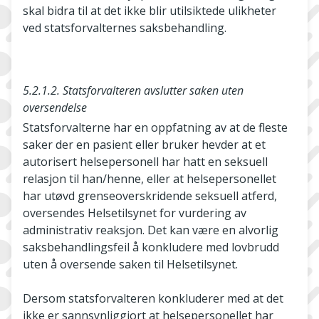
skal bidra til at det ikke blir utilsiktede ulikheter
ved statsforvalternes saksbehandling.
5.2.1.2. Statsforvalteren avslutter saken uten
oversendelse
Statsforvalterne har en oppfatning av at de fleste
saker der en pasient eller bruker hevder at et
autorisert helsepersonell har hatt en seksuell
relasjon til han/henne, eller at helsepersonellet
har utøvd grenseoverskridende seksuell atferd,
oversendes Helsetilsynet for vurdering av
administrativ reaksjon. Det kan være en alvorlig
saksbehandlingsfeil å konkludere med lovbrudd
uten å oversende saken til Helsetilsynet.
Dersom statsforvalteren konkluderer med at det
ikke er sannsynliggjort at helsepersonellet har