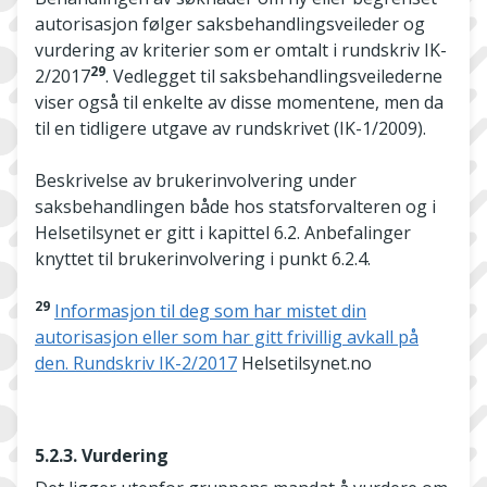
autorisasjon følger saksbehandlingsveileder og
vurdering av kriterier som er omtalt i rundskriv IK-
29
2/2017
. Vedlegget til saksbehandlingsveilederne
viser også til enkelte av disse momentene, men da
til en tidligere utgave av rundskrivet (IK-1/2009).
Beskrivelse av brukerinvolvering under
saksbehandlingen både hos statsforvalteren og i
Helsetilsynet er gitt i kapittel 6.2. Anbefalinger
knyttet til brukerinvolvering i punkt 6.2.4.
29
Informasjon til deg som har mistet din
autorisasjon eller som har gitt frivillig avkall på
den. Rundskriv IK-2/2017
Helsetilsynet.no
5.2.3. Vurdering