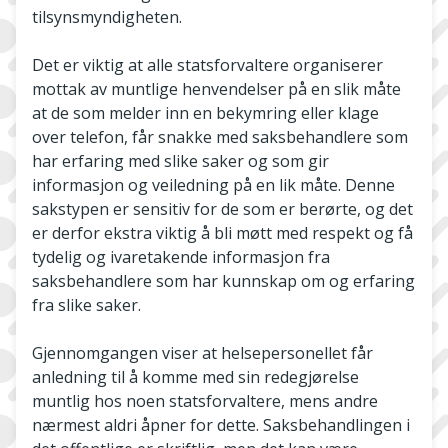
tilsynsmyndigheten.
Det er viktig at alle statsforvaltere organiserer
mottak av muntlige henvendelser på en slik måte
at de som melder inn en bekymring eller klage
over telefon, får snakke med saksbehandlere som
har erfaring med slike saker og som gir
informasjon og veiledning på en lik måte. Denne
sakstypen er sensitiv for de som er berørte, og det
er derfor ekstra viktig å bli møtt med respekt og få
tydelig og ivaretakende informasjon fra
saksbehandlere som har kunnskap om og erfaring
fra slike saker.
Gjennomgangen viser at helsepersonellet får
anledning til å komme med sin redegjørelse
muntlig hos noen statsforvaltere, mens andre
nærmest aldri åpner for dette. Saksbehandlingen i