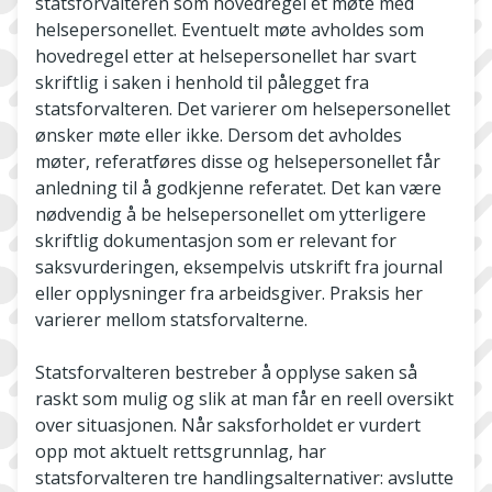
statsforvalteren som hovedregel et møte med
helsepersonellet. Eventuelt møte avholdes som
hovedregel etter at helsepersonellet har svart
skriftlig i saken i henhold til pålegget fra
statsforvalteren. Det varierer om helsepersonellet
ønsker møte eller ikke. Dersom det avholdes
møter, referatføres disse og helsepersonellet får
anledning til å godkjenne referatet. Det kan være
nødvendig å be helsepersonellet om ytterligere
skriftlig dokumentasjon som er relevant for
saksvurderingen, eksempelvis utskrift fra journal
eller opplysninger fra arbeidsgiver. Praksis her
varierer mellom statsforvalterne.
Statsforvalteren bestreber å opplyse saken så
raskt som mulig og slik at man får en reell oversikt
over situasjonen. Når saksforholdet er vurdert
opp mot aktuelt rettsgrunnlag, har
statsforvalteren tre handlingsalternativer: avslutte