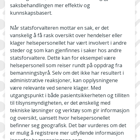
saksbehandlingen mer effektiv og
kunnskapsbasert.
Når statsforvalteren mottar en sak, er det
vanskelig å få rask oversikt over hendelser eller
klager helsepersonellet har vært involvert i andre
steder og som kan gjenfinnes i saker hos andre
statsforvaltere. Dette kan for eksempel være
helsepersonell som reiser rundt på oppdrag fra
bemanningsbyrå. Selv om det ikke har resultert i
administrative reaksjoner, kan opplysningene
være relevante ved senere klager. Med
utgangspunkt i både pasientsikkerheten og tilliten
til tilsynsmyndigheten, er det ønskelig med
tekniske løsninger og verktøy som gir informasjon
og oversikt, uansett hvor helsepersonellet
befinner seg geografisk. Det bør vurderes om det
er mulig å registrere mer utfyllende informasjon