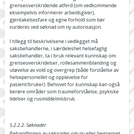
grenseoverskridende atferd (om vedkommende
eksempelvis informerer arbeidsgiver),
gjentakelsesfare og egne forhold som bør
vurderes ved søknad om ny autorisasjon.
I tillegg til beskrivelsene i vedlegget må
saksbehandlerne, i særdeleshet helsefaglig
saksbehandler, ta i bruk relevant kunnskap om
grenseoverskridelser, rollesammenblanding og
utøvelse av vold og overgrep (både forståelse av
helsepersonellet og opplevelse for
pasient/bruker). Behovet for kunnskap kan også
berøre områder som traumeforståelse, psykiske
lidelser og rusmiddelmisbruk.
5.2.2.2. Søknader
Behandlingen av søknader om ny eller begrenset