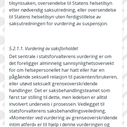
tilsynssaken, oversendelse til Statens helsetilsyn
etter nødvendig saksutredning, eller oversendelse
til Statens helsetilsyn uten ferdigstillelse av
saksutredningen for vurdering av suspensjon.
5.2.1.1. Vurdering av saksforholdet
Det sentrale i statsforvalterens vurdering er om
det foreligger alminnelig sannsynlighetsovervekt
for om helsepersonellet har hatt eller har en
pågående seksuell relasjon til pasienten/brukeren,
eller utøvd seksuelt grenseoverskridende
handlinger. Det er saksbehandlingsteamet som
først tar stilling til dette, men ledelsen er alltid
involvert underveis i prosessen. Vedlegget til
statsforvalterens saksbehandlingsveiledning,
«Momenter ved vurdering av grenseoverskridende
intim atferd» er til hjelp i denne vurderingen og