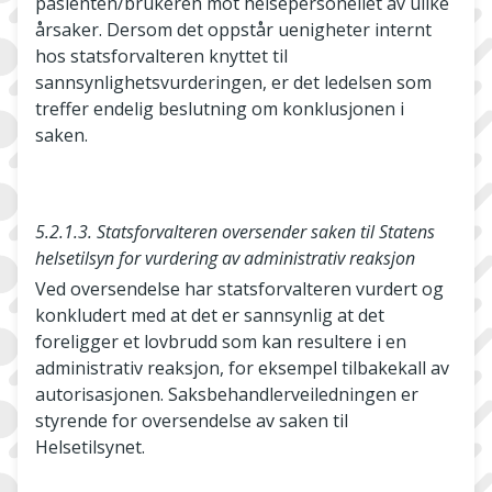
pasienten/brukeren mot helsepersonellet av ulike
årsaker. Dersom det oppstår uenigheter internt
hos statsforvalteren knyttet til
sannsynlighetsvurderingen, er det ledelsen som
treffer endelig beslutning om konklusjonen i
saken.
5.2.1.3. Statsforvalteren oversender saken til Statens
helsetilsyn for vurdering av administrativ reaksjon
Ved oversendelse har statsforvalteren vurdert og
konkludert med at det er sannsynlig at det
foreligger et lovbrudd som kan resultere i en
administrativ reaksjon, for eksempel tilbakekall av
autorisasjonen. Saksbehandlerveiledningen er
styrende for oversendelse av saken til
Helsetilsynet.