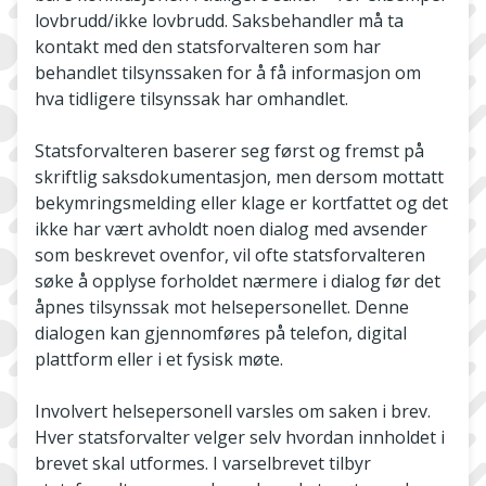
lovbrudd/ikke lovbrudd. Saksbehandler må ta
kontakt med den statsforvalteren som har
behandlet tilsynssaken for å få informasjon om
hva tidligere tilsynssak har omhandlet.
Statsforvalteren baserer seg først og fremst på
skriftlig saksdokumentasjon, men dersom mottatt
bekymringsmelding eller klage er kortfattet og det
ikke har vært avholdt noen dialog med avsender
som beskrevet ovenfor, vil ofte statsforvalteren
søke å opplyse forholdet nærmere i dialog før det
åpnes tilsynssak mot helsepersonellet. Denne
dialogen kan gjennomføres på telefon, digital
plattform eller i et fysisk møte.
Involvert helsepersonell varsles om saken i brev.
Hver statsforvalter velger selv hvordan innholdet i
brevet skal utformes. I varselbrevet tilbyr