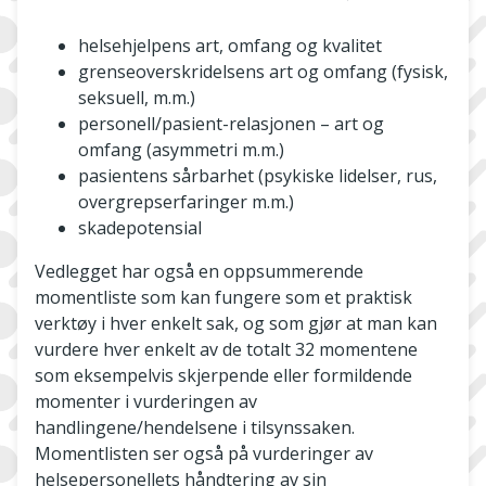
helsehjelpens art, omfang og kvalitet
grenseoverskridelsens art og omfang (fysisk,
seksuell, m.m.)
personell/pasient-relasjonen – art og
omfang (asymmetri m.m.)
pasientens sårbarhet (psykiske lidelser, rus,
overgrepserfaringer m.m.)
skadepotensial
Vedlegget har også en oppsummerende
momentliste som kan fungere som et praktisk
verktøy i hver enkelt sak, og som gjør at man kan
vurdere hver enkelt av de totalt 32 momentene
som eksempelvis skjerpende eller formildende
momenter i vurderingen av
handlingene/hendelsene i tilsynssaken.
Momentlisten ser også på vurderinger av
helsepersonellets håndtering av sin