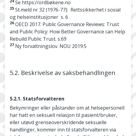
24
Se https://ordbøkene.no
25
St.meld nr 32 (1976-77): Rettssikkerhet i sosial
og helseinstitusjoner s. 6
26
OECD 2017. Public Governance Reviews: Trust
and Public Policy: How Better Governance can Help
Rebuild Public Trust. s.69
27
Ny forvaltningslov. NOU 2019:5
5.2. Beskrivelse av saksbehandlingen
5.2.1. Statsforvalteren
Bekymringer eller påstander om at helsepersonell
har hatt en seksuell relasjon til pasient/bruker,
eller utøvd grenseoverskridende seksuelle
handlinger, kommer inn til statsforvalteren via