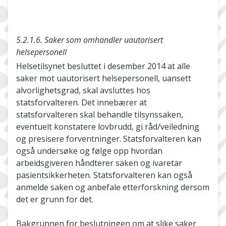
5.2.1.6. Saker som omhandler uautorisert
helsepersonell
Helsetilsynet besluttet i desember 2014 at alle
saker mot uautorisert helsepersonell, uansett
alvorlighetsgrad, skal avsluttes hos
statsforvalteren. Det innebærer at
statsforvalteren skal behandle tilsynssaken,
eventuelt konstatere lovbrudd, gi råd/veiledning
og presisere forventninger. Statsforvalteren kan
også undersøke og følge opp hvordan
arbeidsgiveren håndterer saken og ivaretar
pasientsikkerheten. Statsforvalteren kan også
anmelde saken og anbefale etterforskning dersom
det er grunn for det.
Bakgrunnen for beslutningen om at slike saker