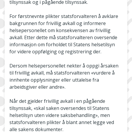
tilsynssak og i pågående tilsynssak.
For førstnevnte plikter statsforvalteren å avklare
bakgrunnen for frivillig avkall og informere
helsepersonellet om konsekvensen av frivillig
avkall. Etter dette må statsforvalteren oversende
informasjon om forholdet til Statens helsetilsyn
for videre oppfølging og registrering der.
Dersom helsepersonellet nekter å oppgi årsaken
til frivillig avkall, må statsforvalteren «vurdere å
innhente opplysninger eller uttalelse fra
arbeidsgiver eller andre».
Når det gjelder frivillig avkall i en pågående
tilsynssak, «skal saken oversendes til Statens
helsetilsyn uten videre saksbehandling», men
statsforvalteren plikter å blant annet legge ved
alle sakens dokumenter.