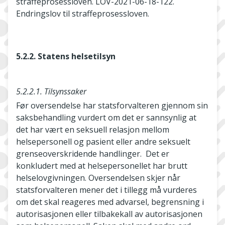
straffeprosessloven. LOV-2021-06-18-122.
Endringslov til straffeprosessloven.
5.2.2. Statens helsetilsyn
5.2.2.1. Tilsynssaker
Før oversendelse har statsforvalteren gjennom sin
saksbehandling vurdert om det er sannsynlig at
det har vært en seksuell relasjon mellom
helsepersonell og pasient eller andre seksuelt
grenseoverskridende handlinger. Det er
konkludert med at helsepersonellet har brutt
helselovgivningen. Oversendelsen skjer når
statsforvalteren mener det i tillegg må vurderes
om det skal reageres med advarsel, begrensning i
autorisasjonen eller tilbakekall av autorisasjonen