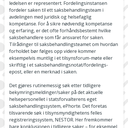
ledelsen er representert. Fordelingsinstansen
fordeler saken til ett saksbehandlingsteam i
avdelingen med juridisk og helsefaglig
kompetanse. For å sikre nødvendig kompetanse
og erfaring, er det ofte forhåndsbestemt hvilke
saksbehandlere som får ansvaret for saken.
Tilrådinger til saksbehandlingsteamet om hvordan
forholdet bør følges opp videre kommer
eksempelvis muntlig i et tilsynsforum-møte eller
skriftlig i et saksbehandlingsnotat/fordelings-
epost, eller en merknad i saken.
Det gjøres rutinemessig søk etter tidligere
bekymringsmeldinger/saker på det aktuelle
helsepersonellet i statsforvalterens eget
saksbehandlingssystem, ePhorte. Det foretas
tilsvarende søk i tilsynsmyndighetens felles
registreringssystem, NESTOR. Her fremkommer
bare konklusjonen i tidligere saker – for eksempel