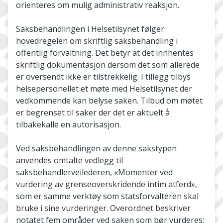
orienteres om mulig administrativ reaksjon.
Saksbehandlingen i Helsetilsynet følger
hovedregelen om skriftlig saksbehandling i
offentlig forvaltning. Det betyr at det innhentes
skriftlig dokumentasjon dersom det som allerede
er oversendt ikke er tilstrekkelig. I tillegg tilbys
helsepersonellet et møte med Helsetilsynet der
vedkommende kan belyse saken. Tilbud om møtet
er begrenset til saker der det er aktuelt å
tilbakekalle en autorisasjon.
Ved saksbehandlingen av denne sakstypen
anvendes omtalte vedlegg til
saksbehandlerveilederen, «Momenter ved
vurdering av grenseoverskridende intim atferd»,
som er samme verktøy som statsforvalteren skal
bruke i sine vurderinger. Overordnet beskriver
notatet fem områder ved saken som bør vurderes: