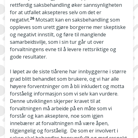
rettferdig saksbehandling øker sannsynligheten
for at utfallet aksepteres selv om det er
26
negativt.
Motsatt kan en saksbehandling som
oppleves som urett gjøre borgerne mer skeptiske
og negativt innstilt, og føre til manglende
samarbeidsvilje, som i sin tur går ut over
forvaltningens evne til å levere rettsriktige og
gode resultater.
I løpet av de siste tiårene har innbyggerne i større
grad blitt behandlet som brukere, og vi har alle
høyere forventninger om å bli inkludert og motta
forståelig informasjon som vi selv kan vurdere.
Denne utviklingen skjerper kravet til at
forvaltningen må arbeide på en måte som vi
forstår og kan akseptere, noe som igjen
innebærer at forvaltningen må være åpen,
tilgjengelig og forståelig. De som er involvert i