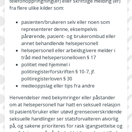
telefonoppringning(er) eller skriftlige melding (er)
fra flere ulike kilder som:
pasienten/brukeren selv eller noen som
representerer denne, eksempelvis
pårørende, pasient- og brukerombud eller
annet behandlende helsepersonell
helsepersonell eller arbeidsgivere melder i
tråd med helsepersonelloven § 17
politiet med hjemmel i
politiregisterforskriften § 10-7, jf.
politiregisterloven § 30
medieoppslag eller tips fra andre
Henvendelser med bekymringer eller påstander
om at helsepersonell har hatt en seksuell relasjon
til pasient/bruker eller utøvd grenseoverskridende
seksuelle handlinger ser statsforvalteren alvorlig
på, og sakene prioriteres for rask igangsettelse og