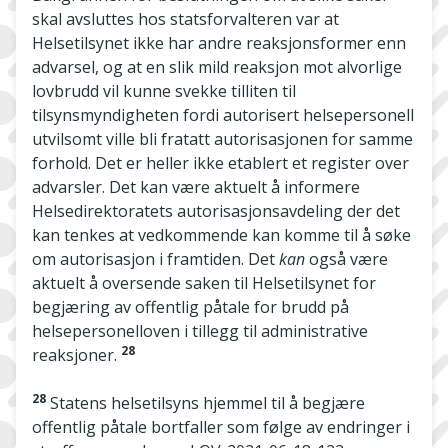
skal avsluttes hos statsforvalteren var at
Helsetilsynet ikke har andre reaksjonsformer enn
advarsel, og at en slik mild reaksjon mot alvorlige
lovbrudd vil kunne svekke tilliten til
tilsynsmyndigheten fordi autorisert helsepersonell
utvilsomt ville bli fratatt autorisasjonen for samme
forhold. Det er heller ikke etablert et register over
advarsler. Det kan være aktuelt å informere
Helsedirektoratets autorisasjonsavdeling der det
kan tenkes at vedkommende kan komme til å søke
om autorisasjon i framtiden. Det
kan
også være
aktuelt å oversende saken til Helsetilsynet for
begjæring av offentlig påtale for brudd på
helsepersonelloven i tillegg til administrative
28
reaksjoner.
28
Statens helsetilsyns hjemmel til å begjære
offentlig påtale bortfaller som følge av endringer i