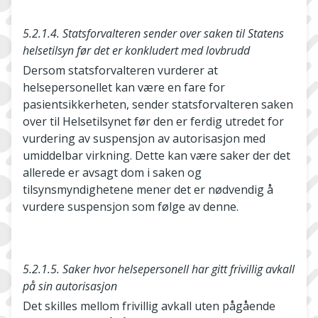
5.2.1.4. Statsforvalteren sender over saken til Statens
helsetilsyn før det er konkludert med lovbrudd
Dersom statsforvalteren vurderer at
helsepersonellet kan være en fare for
pasientsikkerheten, sender statsforvalteren saken
over til Helsetilsynet før den er ferdig utredet for
vurdering av suspensjon av autorisasjon med
umiddelbar virkning. Dette kan være saker der det
allerede er avsagt dom i saken og
tilsynsmyndighetene mener det er nødvendig å
vurdere suspensjon som følge av denne.
5.2.1.5. Saker hvor helsepersonell har gitt frivillig avkall
på sin autorisasjon
Det skilles mellom frivillig avkall uten pågående