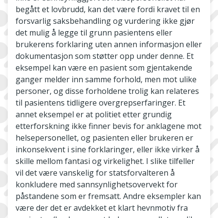
begått et lovbrudd, kan det være fordi kravet til en
forsvarlig saksbehandling og vurdering ikke gjør
det mulig å legge til grunn pasientens eller
brukerens forklaring uten annen informasjon eller
dokumentasjon som støtter opp under denne. Et
eksempel kan være en pasient som gjentakende
ganger melder inn samme forhold, men mot ulike
personer, og disse forholdene trolig kan relateres
til pasientens tidligere overgrepserfaringer. Et
annet eksempel er at politiet etter grundig
etterforskning ikke finner bevis for anklagene mot
helsepersonellet, og pasienten eller brukeren er
inkonsekvent i sine forklaringer, eller ikke virker å
skille mellom fantasi og virkelighet. I slike tilfeller
vil det være vanskelig for statsforvalteren å
konkludere med sannsynlighetsovervekt for
påstandene som er fremsatt. Andre eksempler kan
være der det er avdekket et klart hevnmotiv fra