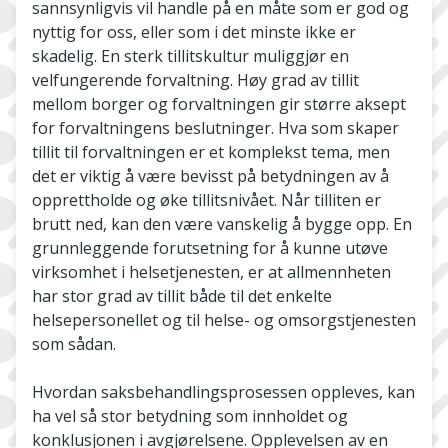
sannsynligvis vil handle på en måte som er god og
nyttig for oss, eller som i det minste ikke er
skadelig. En sterk tillitskultur muliggjør en
velfungerende forvaltning. Høy grad av tillit
mellom borger og forvaltningen gir større aksept
for forvaltningens beslutninger. Hva som skaper
tillit til forvaltningen er et komplekst tema, men
det er viktig å være bevisst på betydningen av å
opprettholde og øke tillitsnivået. Når tilliten er
brutt ned, kan den være vanskelig å bygge opp. En
grunnleggende forutsetning for å kunne utøve
virksomhet i helsetjenesten, er at allmennheten
har stor grad av tillit både til det enkelte
helsepersonellet og til helse- og omsorgstjenesten
som sådan.
Hvordan saksbehandlingsprosessen oppleves, kan
ha vel så stor betydning som innholdet og
konklusjonen i avgjørelsene. Opplevelsen av en