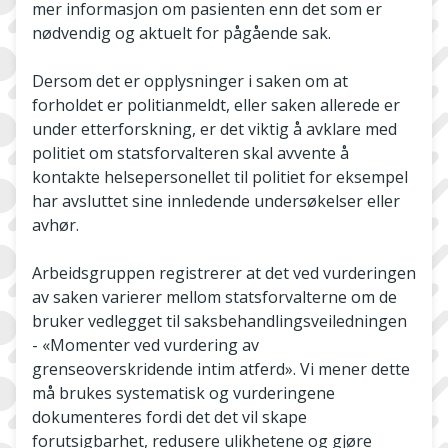
mer informasjon om pasienten enn det som er
nødvendig og aktuelt for pågående sak.
Dersom det er opplysninger i saken om at
forholdet er politianmeldt, eller saken allerede er
under etterforskning, er det viktig å avklare med
politiet om statsforvalteren skal avvente å
kontakte helsepersonellet til politiet for eksempel
har avsluttet sine innledende undersøkelser eller
avhør.
Arbeidsgruppen registrerer at det ved vurderingen
av saken varierer mellom statsforvalterne om de
bruker vedlegget til saksbehandlingsveiledningen
- «Momenter ved vurdering av
grenseoverskridende intim atferd». Vi mener dette
må brukes systematisk og vurderingene
dokumenteres fordi det det vil skape
forutsigbarhet, redusere ulikhetene og gjøre