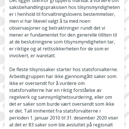
Det ligger utenfor gruppens mandat å vurdere om
saksbehandlingspraksisen hos tilsynsmyndigheten
er i henhold til forvaltningslovens bestemmelser,
men vi har likevel valgt å ta med noen
observasjoner og betraktninger rundt det vi
mener er fundamentet for den generelle tilliten til
at de beslutningene som tilsynsmyndigheten tar,
er riktige og at rettssikkerheten for de som er
involvert, er ivaretatt.
De fleste tilsynssaker starter hos statsforvalterne.
Arbeidsgruppen har ikke gjennomgått saker som
ikke er oversendt for å vurdere om
statsforvalterne har en riktig forståelse av
regelverk og sannsynlighetsvurdering, eller om
det er saker som burde vært oversendt som ikke
er det. Tall innhentet fra statsforvalterne i
perioden 1. januar 2010 til 31. desember 2020 viser
at det er 83 saker som ble avsluttet på regionalt