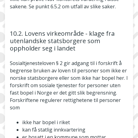
sakene. Se punkt 6.5.2 om utfall av slike saker.
10.2. Lovens virkeområde - klage fra
utenlandske statsborgere som
oppholder seg i landet
Sosialtjenesteloven § 2 gir adgang til i forskrift å
begrense bruken av loven til personer som ikke er
norske statsborgere eller som ikke har bopel her. I
forskrift om sosiale tjenester for personer uten
fast bopel i Norge er det gitt slik begrensning.
Forskriftene regulerer rettighetene til personer
som
ikke har bopel i riket
kan få statlig innkvartering
er bosatt i en kommune som mottar