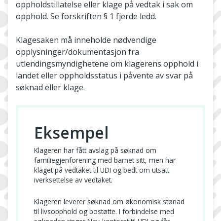
oppholdstillatelse eller klage på vedtak i sak om
opphold. Se forskriften § 1 fjerde ledd.
Klagesaken må inneholde nødvendige
opplysninger/dokumentasjon fra
utlendingsmyndighetene om klagerens opphold i
landet eller oppholdsstatus i påvente av svar på
søknad eller klage.
Eksempel
Klageren har fått avslag på søknad om
familiegjenforening med barnet sitt, men har
klaget på vedtaket til UDI og bedt om utsatt
iverksettelse av vedtaket.
Klageren leverer søknad om økonomisk stønad
til livsopphold og bostøtte. I forbindelse med