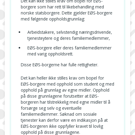
Det kan ikke stilles krav om bopel for EØS-
borgere som har rett til likebehandling med
norske statsborgere. Dette gjelder EØS-borgere
med følgende oppholdsgrunnlag:
Arbeidstakere, selvstendig næringsdrivende,
tjenesteytere og deres familiemedlemmer,
EØS-borgere eller deres familiemedlemmer
med varig oppholdsrett.
Disse EØS-borgerne har fulle rettigheter.
Det kan heller ikke stilles krav om bopel for
EØS-borgere med opphold som student og med
opphold på grunnlag av egne midler. Opphold
på disse grunnlagene forutsetter at EØS-
borgeren har tilstrekkelig med egne midler til å
forsørge seg selv og eventuelle
familiemedlemmer. Søknad om sosiale
tjenester kan derfor være en indikasjon på at
EØS-borgeren ikke oppfyller kravet til lovlig
opphold på disse grunnlagene.