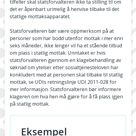
tilfeller skal statsforvalteren ikke ta stilling til om
det er åpenbart urimelig å henvise tilbake til det
statlige mottaksapparatet.
Statsforvalteren bør være oppmerksom på at
personer som har bodd utenfor mottak i mer enn
seks måneder, ikke lenger vil ha et stående tilbud
om plass i statlig mottak. Unntaket er hvis
statsforvalteren gjennom en klagebehandling av
søknad om ytelser etter sosialtjenesteloven har
konkludert med at personen skal tilbake til statlig
mottak, se UDIs retningslinje UDI 2011-028 for
mer informasjon. Statsforvalteren bør informere
klageren om hva hen må gjøre for å få plass igjen
på statlig mottak.
Eksempel