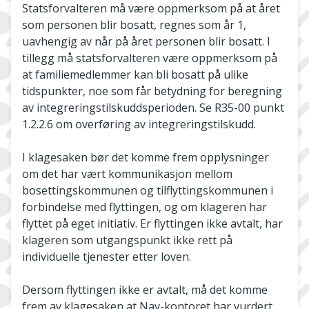
Statsforvalteren må være oppmerksom på at året
som personen blir bosatt, regnes som år 1,
uavhengig av når på året personen blir bosatt. I
tillegg må statsforvalteren være oppmerksom på
at familiemedlemmer kan bli bosatt på ulike
tidspunkter, noe som får betydning for beregning
av integreringstilskuddsperioden. Se R35-00 punkt
1.2.2.6 om overføring av integreringstilskudd.
I klagesaken bør det komme frem opplysninger
om det har vært kommunikasjon mellom
bosettingskommunen og tilflyttingskommunen i
forbindelse med flyttingen, og om klageren har
flyttet på eget initiativ. Er flyttingen ikke avtalt, har
klageren som utgangspunkt ikke rett på
individuelle tjenester etter loven.
Dersom flyttingen ikke er avtalt, må det komme
frem av klagesaken at Nav-kontoret har vurdert