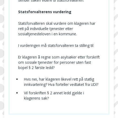
sender saken videre til statsforvalteren.
Statsforvalterens vurdering
Statsforvalteren skal vurdere om klageren har
rett på individuelle tjenester etter
sosialtjenesteloven i en kommune.
I vurderingen må statsforvalteren ta stilling til:
Er klageren å regne som asylsøker etter forskrift
om sosiale tjenester for personer uten fast
bopel § 2 første ledd?
Hvis nei, har klageren likevel rett på statlig
innkvartering? Hva forteller vedtaket fra UDI?
Vil forskriften § 2 annet ledd gjelde i
klagerens sak?