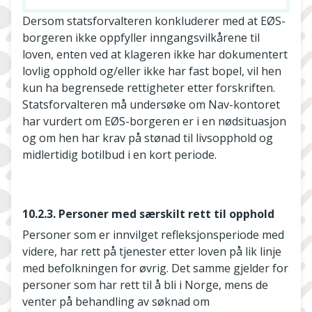
Dersom statsforvalteren konkluderer med at EØS-
borgeren ikke oppfyller inngangsvilkårene til
loven, enten ved at klageren ikke har dokumentert
lovlig opphold og/eller ikke har fast bopel, vil hen
kun ha begrensede rettigheter etter forskriften.
Statsforvalteren må undersøke om Nav-kontoret
har vurdert om EØS-borgeren er i en nødsituasjon
og om hen har krav på stønad til livsopphold og
midlertidig botilbud i en kort periode.
10.2.3. Personer med særskilt rett til opphold
Personer som er innvilget refleksjonsperiode med
videre, har rett på tjenester etter loven på lik linje
med befolkningen for øvrig. Det samme gjelder for
personer som har rett til å bli i Norge, mens de
venter på behandling av søknad om