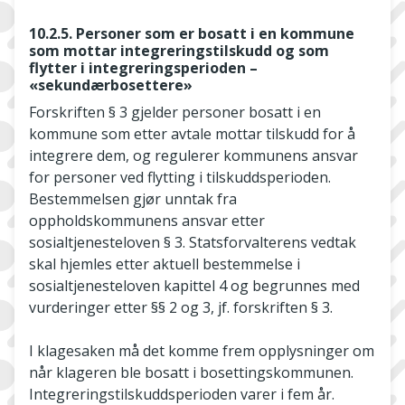
10.2.5. Personer som er bosatt i en kommune
som mottar integreringstilskudd og som
flytter i integreringsperioden –
«sekundærbosettere»
Forskriften § 3 gjelder personer bosatt i en
kommune som etter avtale mottar tilskudd for å
integrere dem, og regulerer kommunens ansvar
for personer ved flytting i tilskuddsperioden.
Bestemmelsen gjør unntak fra
oppholdskommunens ansvar etter
sosialtjenesteloven § 3. Statsforvalterens vedtak
skal hjemles etter aktuell bestemmelse i
sosialtjenesteloven kapittel 4 og begrunnes med
vurderinger etter §§ 2 og 3, jf. forskriften § 3.
I klagesaken må det komme frem opplysninger om
når klageren ble bosatt i bosettingskommunen.
Integreringstilskuddsperioden varer i fem år.