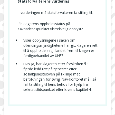
Statsforvalterens vurdering
I vurderingen må statsforvalteren ta stilling til:
Er klagerens oppholdsstatus på
søknadstidspunktet tilstrekkelig opplyst?
Viser opplysningene i saken om
utlendingsmyndighetene har gitt klageren rett
til å oppholde seg i landet frem til klagen er
ferdigbehandlet av UNE?
Hvis ja, har klageren etter forskriften § 1
fjerde ledd rett på tjenester etter
sosialtjenesteloven på lik linje med
befolkningen for øvrig. Nav-kontoret må i så
fall ta stilling til hens behov for hjelp fra
søknadstidspunktet etter lovens kapittel 4.