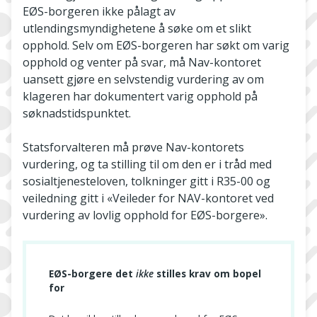
EØS-borgeren ikke pålagt av
utlendingsmyndighetene å søke om et slikt
opphold. Selv om EØS-borgeren har søkt om varig
opphold og venter på svar, må Nav-kontoret
uansett gjøre en selvstendig vurdering av om
klageren har dokumentert varig opphold på
søknadstidspunktet.
Statsforvalteren må prøve Nav-kontorets
vurdering, og ta stilling til om den er i tråd med
sosialtjenesteloven, tolkninger gitt i R35-00 og
veiledning gitt i «Veileder for NAV-kontoret ved
vurdering av lovlig opphold for EØS-borgere».
EØS-borgere det
ikke
stilles krav om bopel
for