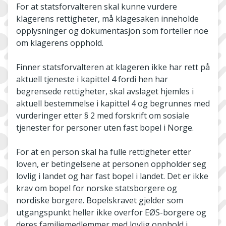
For at statsforvalteren skal kunne vurdere
klagerens rettigheter, må klagesaken inneholde
opplysninger og dokumentasjon som forteller noe
om klagerens opphold.
Finner statsforvalteren at klageren ikke har rett på
aktuell tjeneste i kapittel 4 fordi hen har
begrensede rettigheter, skal avslaget hjemles i
aktuell bestemmelse i kapittel 4 og begrunnes med
vurderinger etter § 2 med forskrift om sosiale
tjenester for personer uten fast bopel i Norge.
For at en person skal ha fulle rettigheter etter
loven, er betingelsene at personen oppholder seg
lovlig i landet og har fast bopel i landet. Det er ikke
krav om bopel for norske statsborgere og
nordiske borgere. Bopelskravet gjelder som
utgangspunkt heller ikke overfor EØS-borgere og
deres familiemedlemmer med lovlig opphold i