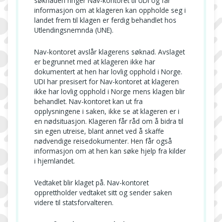
søknaden ringer Nav-kontoret til UDI og får
informasjon om at klageren kan oppholde seg i
landet frem til klagen er ferdig behandlet hos
Utlendingsnemnda (UNE).
Nav-kontoret avslår klagerens søknad. Avslaget
er begrunnet med at klageren ikke har
dokumentert at hen har lovlig opphold i Norge.
UDI har presisert for Nav-kontoret at klageren
ikke har lovlig opphold i Norge mens klagen blir
behandlet. Nav-kontoret kan ut fra
opplysningene i saken, ikke se at klageren er i
en nødsituasjon. Klageren får råd om å bidra til
sin egen utreise, blant annet ved å skaffe
nødvendige reisedokumenter. Hen får også
informasjon om at hen kan søke hjelp fra kilder
i hjemlandet.
Vedtaket blir klaget på. Nav-kontoret
opprettholder vedtaket sitt og sender saken
videre til statsforvalteren.