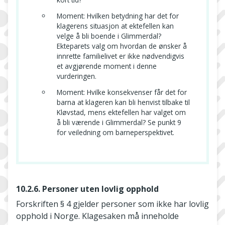
Moment: Hvilken betydning har det for
klagerens situasjon at ektefellen kan
velge å bli boende i Glimmerdal?
Ekteparets valg om hvordan de ønsker å
innrette familielivet er ikke nødvendigvis
et avgjørende moment i denne
vurderingen.
Moment: Hvilke konsekvenser får det for
barna at klageren kan bli henvist tilbake til
Kløvstad, mens ektefellen har valget om
å bli værende i Glimmerdal? Se punkt 9
for veiledning om barneperspektivet.
10.2.6. Personer uten lovlig opphold
Forskriften § 4 gjelder personer som ikke har lovlig
opphold i Norge. Klagesaken må inneholde