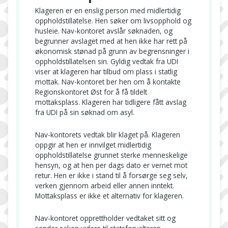
Klageren er en enslig person med midlertidig
oppholdstillatelse. Hen søker om livsopphold og
husleie. Nav-kontoret avslår søknaden, og
begrunner avslaget med at hen ikke har rett på
økonomisk stønad på grunn av begrensninger i
oppholdstillatelsen sin. Gyldig vedtak fra UDI
viser at klageren har tilbud om plass i statlig
mottak. Nav-kontoret ber hen om å kontakte
Regionskontoret Øst for å få tildelt
mottaksplass. Klageren har tidligere fått avslag
fra UDI på sin søknad om asyl.
Nav-kontorets vedtak blir klaget på. Klageren
oppgir at hen er innvilget midlertidig
oppholdstillatelse grunnet sterke menneskelige
hensyn, og at hen per dags dato er vernet mot
retur. Hen er ikke i stand til å forsørge seg selv,
verken gjennom arbeid eller annen inntekt.
Mottaksplass er ikke et alternativ for klageren.
Nav-kontoret opprettholder vedtaket sitt og