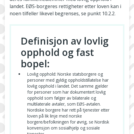
landet. EØS-borgeres rettigheter etter loven kan i
noen tilfeller likevel begrenses, se punkt 10.2.2.
Definisjon av lovlig
opphold og fast
bopel:
Lovlig opphold: Norske statsborgere og
personer med gyldig oppholdstillatelse har
lovlig opphold i landet. Det samme gjelder
for personer som har dokumentert lovlig
opphold som følger av bilaterale og
multilaterale avtaler, som EØS-avtalen.
Nordiske borgere har rett på tjenester etter
loven på lik linje med norske
borgere/befolkningen for øvrig, se Nordisk
konvensjon om sosialhjelp og sosiale
tjenester.