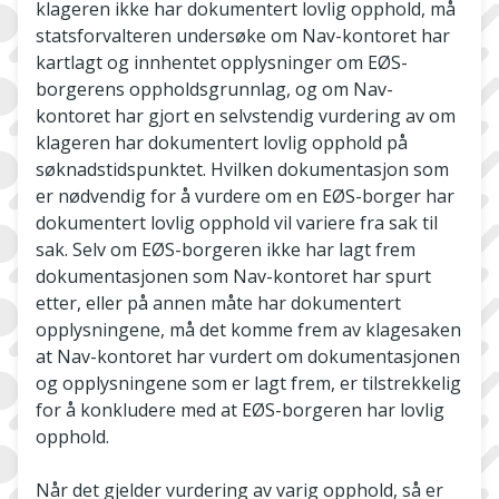
klageren ikke har dokumentert lovlig opphold, må
statsforvalteren undersøke om Nav-kontoret har
kartlagt og innhentet opplysninger om EØS-
borgerens oppholdsgrunnlag, og om Nav-
kontoret har gjort en selvstendig vurdering av om
klageren har dokumentert lovlig opphold på
søknadstidspunktet. Hvilken dokumentasjon som
er nødvendig for å vurdere om en EØS-borger har
dokumentert lovlig opphold vil variere fra sak til
sak. Selv om EØS-borgeren ikke har lagt frem
dokumentasjonen som Nav-kontoret har spurt
etter, eller på annen måte har dokumentert
opplysningene, må det komme frem av klagesaken
at Nav-kontoret har vurdert om dokumentasjonen
og opplysningene som er lagt frem, er tilstrekkelig
for å konkludere med at EØS-borgeren har lovlig
opphold.
Når det gjelder vurdering av varig opphold, så er