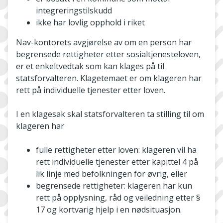
integreringstilskudd
ikke har lovlig opphold i riket
Nav-kontorets avgjørelse av om en person har
begrensede rettigheter etter sosialtjenesteloven,
er et enkeltvedtak som kan klages på til
statsforvalteren. Klagetemaet er om klageren har
rett på individuelle tjenester etter loven.
I en klagesak skal statsforvalteren ta stilling til om
klageren har
fulle rettigheter etter loven: klageren vil ha
rett individuelle tjenester etter kapittel 4 på
lik linje med befolkningen for øvrig, eller
begrensede rettigheter: klageren har kun
rett på opplysning, råd og veiledning etter §
17 og kortvarig hjelp i en nødsituasjon.