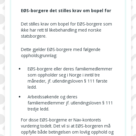
EØS-borgere det stilles krav om bopel for
Det stilles krav om bopel for EØS-borgere som
ikke har rett til likebehandling med norske
statsborgere.
Dette gjelder EØS-borgere med følgende
oppholdsgrunnlag:
EØS-borgere eller deres familiemedlemmer
som oppholder seg i Norge i inntil tre
måneder, jf. utlendingsloven § 111 første
ledd.
Arbeidssøkende og deres
familiemedlemmer jf. utlendingsloven § 111
tredje ledd.
For disse EØS-borgerne er Nav-kontorets
vurdering todelt. Det vil si at EØS-borgeren må
oppfylle både betingelsen om lovlig opphold og