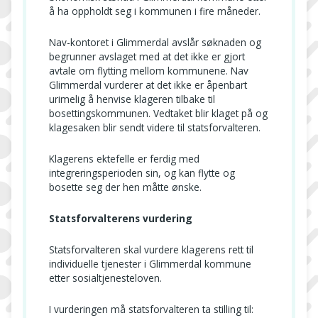
å ha oppholdt seg i kommunen i fire måneder.
Nav-kontoret i Glimmerdal avslår søknaden og
begrunner avslaget med at det ikke er gjort
avtale om flytting mellom kommunene. Nav
Glimmerdal vurderer at det ikke er åpenbart
urimelig å henvise klageren tilbake til
bosettingskommunen. Vedtaket blir klaget på og
klagesaken blir sendt videre til statsforvalteren.
Klagerens ektefelle er ferdig med
integreringsperioden sin, og kan flytte og
bosette seg der hen måtte ønske.
Statsforvalterens vurdering
Statsforvalteren skal vurdere klagerens rett til
individuelle tjenester i Glimmerdal kommune
etter sosialtjenesteloven.
I vurderingen må statsforvalteren ta stilling til: