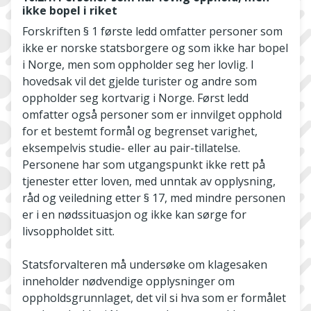
ikke bopel i riket
Forskriften § 1 første ledd omfatter personer som
ikke er norske statsborgere og som ikke har bopel
i Norge, men som oppholder seg her lovlig. I
hovedsak vil det gjelde turister og andre som
oppholder seg kortvarig i Norge. Først ledd
omfatter også personer som er innvilget opphold
for et bestemt formål og begrenset varighet,
eksempelvis studie- eller au pair-tillatelse.
Personene har som utgangspunkt ikke rett på
tjenester etter loven, med unntak av opplysning,
råd og veiledning etter § 17, med mindre personen
er i en nødssituasjon og ikke kan sørge for
livsoppholdet sitt.
Statsforvalteren må undersøke om klagesaken
inneholder nødvendige opplysninger om
oppholdsgrunnlaget, det vil si hva som er formålet