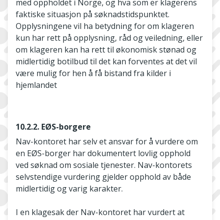
med oppholdet i Norge, og hva som er klagerens
faktiske situasjon på søknadstidspunktet.
Opplysningene vil ha betydning for om klageren
kun har rett på opplysning, råd og veiledning, eller
om klageren kan ha rett til økonomisk stønad og
midlertidig botilbud til det kan forventes at det vil
være mulig for hen å få bistand fra kilder i
hjemlandet
10.2.2. EØS-borgere
Nav-kontoret har selv et ansvar for å vurdere om
en EØS-borger har dokumentert lovlig opphold
ved søknad om sosiale tjenester. Nav-kontorets
selvstendige vurdering gjelder opphold av både
midlertidig og varig karakter.
I en klagesak der Nav-kontoret har vurdert at