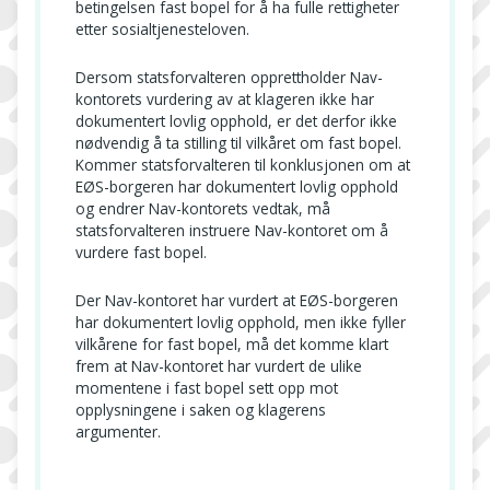
betingelsen fast bopel for å ha fulle rettigheter
etter sosialtjenesteloven.
Dersom statsforvalteren opprettholder Nav-
kontorets vurdering av at klageren ikke har
dokumentert lovlig opphold, er det derfor ikke
nødvendig å ta stilling til vilkåret om fast bopel.
Kommer statsforvalteren til konklusjonen om at
EØS-borgeren har dokumentert lovlig opphold
og endrer Nav-kontorets vedtak, må
statsforvalteren instruere Nav-kontoret om å
vurdere fast bopel.
Der Nav-kontoret har vurdert at EØS-borgeren
har dokumentert lovlig opphold, men ikke fyller
vilkårene for fast bopel, må det komme klart
frem at Nav-kontoret har vurdert de ulike
momentene i fast bopel sett opp mot
opplysningene i saken og klagerens
argumenter.