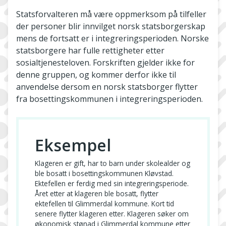
Statsforvalteren må være oppmerksom på tilfeller
der personer blir innvilget norsk statsborgerskap
mens de fortsatt er i integreringsperioden. Norske
statsborgere har fulle rettigheter etter
sosialtjenesteloven. Forskriften gjelder ikke for
denne gruppen, og kommer derfor ikke til
anvendelse dersom en norsk statsborger flytter
fra bosettingskommunen i integreringsperioden.
Eksempel
Klageren er gift, har to barn under skolealder og
ble bosatt i bosettingskommunen Kløvstad.
Ektefellen er ferdig med sin integreringsperiode.
Året etter at klageren ble bosatt, flytter
ektefellen til Glimmerdal kommune. Kort tid
senere flytter klageren etter. Klageren søker om
økonomisk stønad i Glimmerdal kommune etter