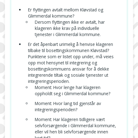
Er flyttingen avtalt mellom Kløvstad og
Glimmerdal kommune?
Dersom flyttingen ikke er avtalt, har
klageren ikke krav på individuelle
tjenester i Glimmerdal kommune.
Er det åpenbart urimelig å henvise klageren
tilbake til bosettingskommunen Kløvstad?
Punktene som er listet opp under, må veies
opp mot hensynet til integrering og
bosettingskommuens ansvar for å dekke
integrerende tiltak og sosiale tjenester ut
integreringsperioden.
Moment: Hvor lenge har klageren
oppholdt seg i Glimmerdal kommune?
Moment: Hvor lang tid gjenstår av
integreringsperioden?
Moment: Har klageren tidligere vært
selvforsørgende i Glimmerdal kommune,
eller vil hen bli selvforsørgende innen
kort tid?