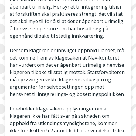
åpenbart urimelig. Hensynet til integrering tilsier
at forskriften skal praktiseres strengt, det vil si at
det skal mye til for å si at det er åpenbart urimelig
å henvise en person som har bosatt seg på
egenhånd tilbake til statlig innkvartering.
Dersom klageren er innvilget opphold i landet, må
det komme frem av klagesaken at Nav-kontoret
har vurdert om det er åpenbart urimelig å henvise
klageren tilbake til statlig mottak. Statsforvalteren
må i prøvingen vekte klagerens situasjon og
argumenter for selvbosettingen opp mot
hensynet til integrerings- og bosettingspolitikken.
Inneholder klagesaken opplysninger om at
klageren ikke har fått svar på søknaden om
opphold fra utlendingsmyndighetene, kommer
ikke forskriften § 2 annet ledd til anvendelse. I slike