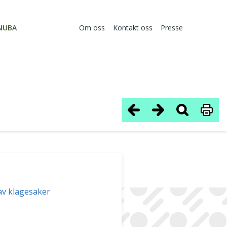
NUBA
Om oss
Kontakt oss
Presse
 av klagesaker