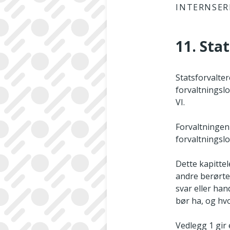
INTERNSER
11. Sta
Statsforvalter
forvaltningslo
VI.
Forvaltningen 
forvaltningslo
Dette kapittel
andre berørte
svar eller han
bør ha, og hv
Vedlegg 1 gir