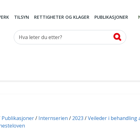
VERK
TILSYN
RETTIGHETER OG KLAGER
PUBLIKASJONER
Hva leter du etter?
Publikasjoner
Internserien
2023
Veileder i behandling
enesteloven