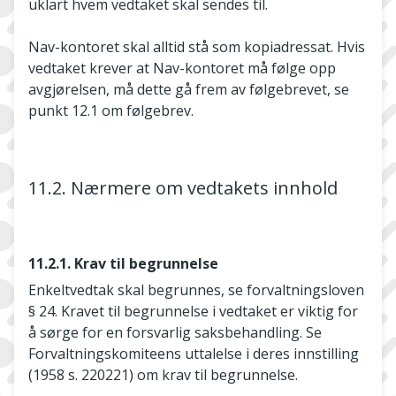
uklart hvem vedtaket skal sendes til.
Nav-­kontoret skal alltid stå som kopiadressat. Hvis
vedtaket krever at Nav­-kontoret må følge opp
avgjørelsen, må dette gå frem av følgebrevet, se
punkt 12.1 om følgebrev.
11.2. Nærmere om vedtakets innhold
11.2.1. Krav til begrunnelse
Enkeltvedtak skal begrunnes, se forvaltningsloven
§ 24. Kravet til begrunnelse i vedtaket er viktig for
å sørge for en forsvarlig saksbehandling. Se
Forvaltningskomiteens uttalelse i deres innstilling
(1958 s. 220­221) om krav til begrunnelse.