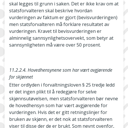
skal legges til grunn i saken. Det er ikke krav om at
statsforvalteren skal beskrive hvordan
vurderingen av faktum er gjort (bevisvurderingen)
men statsforvalteren må forklare resultatet av
vurderingen. Kravet til bevisvurderingen er
alminnelig sannsynlighetsovervekt, som betyr at
sannsynligheten må være over 50 prosent.
11.2.2.4. Hovedhensynene som har vært avgjørende
for skjønnet
Etter ordlyden i forvaltningsloven § 25 tredje ledd
er det ingen plikt til å redegjøre for selve
skjønnsutøvelsen, men statsforvalteren bør nevne
de hovedhensyn som har vært avgjørende for
vurderingen. Hvis det er gitt retningslinjer for
bruken av skjønn, er det nok at statsforvalteren
viser til disse der de er brukt. Som nevnt ovenfor,