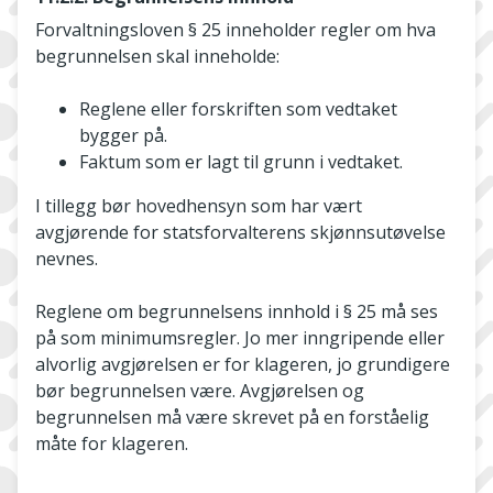
Forvaltningsloven § 25 inneholder regler om hva
begrunnelsen skal inneholde:
Reglene eller forskriften som vedtaket
bygger på.
Faktum som er lagt til grunn i vedtaket.
I tillegg bør hovedhensyn som har vært
avgjørende for statsforvalterens skjønnsutøvelse
nevnes.
Reglene om begrunnelsens innhold i § 25 må ses
på som minimumsregler. Jo mer inngripende eller
alvorlig avgjørelsen er for klageren, jo grundigere
bør begrunnelsen være. Avgjørelsen og
begrunnelsen må være skrevet på en forståelig
måte for klageren.