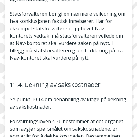
Statsforvalteren bør gi en nærmere veiledning om
hva konklusjonen faktisk innebærer. Har for
eksempel statsforvalteren opphevet Nav-­
kontorets vedtak, må statsforvalteren veilede om
at Nav­-kontoret skal vurdere saken på nytt. I
tillegg må statsforvalteren gi en forklaring på hva
Nav-kontoret skal vurdere på nytt.
11.4. Dekning av sakskostnader
Se punkt 10.14 om behandling av klage på dekning
av sakskostnader.
Forvaltningsloven § 36 bestemmer at det organet
som avgjør spørsmålet om sakskostnadene, er
ansvarlig for å dekke kostnaden. Bestemmelsen