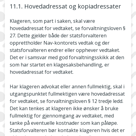
11.1. Hovedadressat og kopiadressater
Klageren, som part i saken, skal være
hovedadressat for vedtaket, se forvaltningsloven §
27. Dette gjelder både der statsforvalteren
opprettholder Nav-kontorets vedtak og der
statsforvalteren endrer eller opphever vedtaket.
Det er i samsvar med god forvaltningsskikk at den
som har startet en klagesaksbehandling, er
hovedadressat for vedtaket.
Har klageren advokat eller annen fullmektig, skal i
utgangspunktet fullmektigen være hovedadressat
for vedtaket, se forvaltningsloven § 12 tredje ledd.
Det kan tenkes at klageren ikke ønsker å bruke
fullmektig for gjennomgang av vedtaket, med
tanke på eventuelle kostnader som kan påløpe.
Statsforvalteren bør kontakte klageren hvis det er