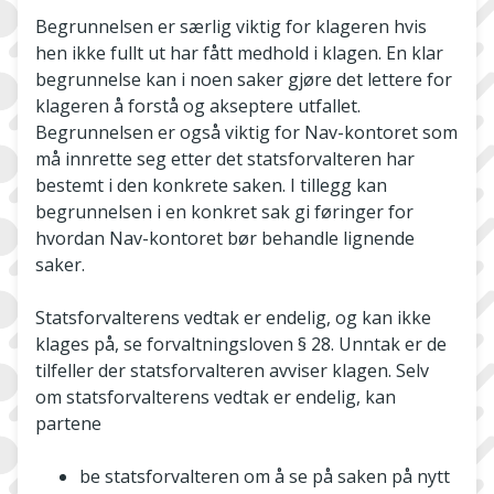
Begrunnelsen er særlig viktig for klageren hvis
hen ikke fullt ut har fått medhold i klagen. En klar
begrunnelse kan i noen saker gjøre det lettere for
klageren å forstå og akseptere utfallet.
Begrunnelsen er også viktig for Nav-­kontoret som
må innrette seg etter det statsforvalteren har
bestemt i den konkrete saken. I tillegg kan
begrunnelsen i en konkret sak gi føringer for
hvordan Nav-kontoret bør behandle lignende
saker.
Statsforvalterens vedtak er endelig, og kan ikke
klages på, se forvaltningsloven § 28. Unntak er de
tilfeller der statsforvalteren avviser klagen. Selv
om statsforvalterens vedtak er endelig, kan
partene
be statsforvalteren om å se på saken på nytt