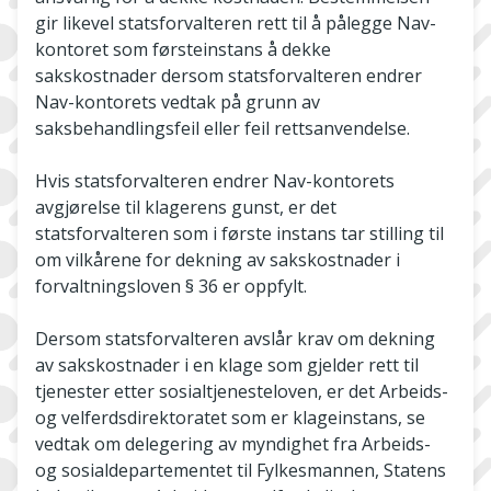
gir likevel statsforvalteren rett til å pålegge Nav-
kontoret som førsteinstans å dekke
sakskostnader dersom statsforvalteren endrer
Nav-kontorets vedtak på grunn av
saksbehandlingsfeil eller feil rettsanvendelse.
Hvis statsforvalteren endrer Nav-kontorets
avgjørelse til klagerens gunst, er det
statsforvalteren som i første instans tar stilling til
om vilkårene for dekning av sakskostnader i
forvaltningsloven § 36 er oppfylt.
Dersom statsforvalteren avslår krav om dekning
av sakskostnader i en klage som gjelder rett til
tjenester etter sosialtjenesteloven, er det Arbeids-
og velferdsdirektoratet som er klageinstans, se
vedtak om delegering av myndighet fra Arbeids-
og sosialdepartementet til Fylkesmannen, Statens