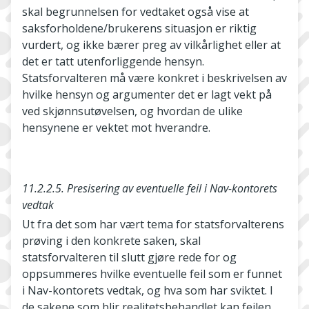
skal begrunnelsen for vedtaket også vise at
saksforholdene/brukerens situasjon er riktig
vurdert, og ikke bærer preg av vilkårlighet eller at
det er tatt utenforliggende hensyn.
Statsforvalteren må være konkret i beskrivelsen av
hvilke hensyn og argumenter det er lagt vekt på
ved skjønnsutøvelsen, og hvordan de ulike
hensynene er vektet mot hverandre.
11.2.2.5. Presisering av eventuelle feil i Nav-kontorets
vedtak
Ut fra det som har vært tema for statsforvalterens
prøving i den konkrete saken, skal
statsforvalteren til slutt gjøre rede for og
oppsummeres hvilke eventuelle feil som er funnet
i Nav-kontorets vedtak, og hva som har sviktet. I
de sakene som blir realitetsbehandlet kan feilen