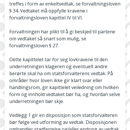
treffes i form av enkeltvedtak, se forvaltningsloven
§ 34. Vedtaket må oppfylle kravene i
forvaltningsloven kapittel IV til VI.
Forvaltningen har plikt til å gi beskjed til partene
om vedtaket så snart som mulig, se
forvaltningsloven § 27.
Dette kapittelet tar for seg lovkravene til den
underretningen klageren og eventuelt andre
berørte skal ha om statsforvalterens vedtak. På
områder hvor loven ikke gir klart svar eller
handlingsrom, gir kapittelet veiledning om hvilken
form og innhold vedtaket bør ha, og hvordan selve
underretningen bør skje.
Vedlegg 1 gir en disposisjon som statsforvalteren
bør følge ved utforming av vedtak. Disposisjonen
omhandler stadfestelse og/eller endring av vedtak