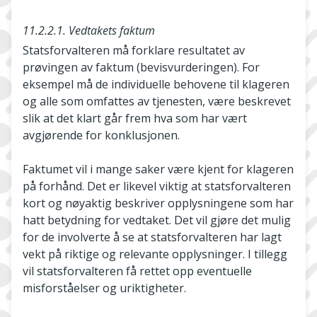
11.2.2.1. Vedtakets faktum
Statsforvalteren må forklare resultatet av
prøvingen av faktum (bevisvurderingen). For
eksempel må de individuelle behovene til klageren
og alle som omfattes av tjenesten, være beskrevet
slik at det klart går frem hva som har vært
avgjørende for konklusjonen.
Faktumet vil i mange saker være kjent for klageren
på forhånd. Det er likevel viktig at statsforvalteren
kort og nøyaktig beskriver opplysningene som har
hatt betydning for vedtaket. Det vil gjøre det mulig
for de involverte å se at statsforvalteren har lagt
vekt på riktige og relevante opplysninger. I tillegg
vil statsforvalteren få rettet opp eventuelle
misforståelser og uriktigheter.