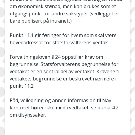
om økonomisk stønad, men kan brukes som et
utgangspunkt for andre sakstyper (vedlegget er
bare publisert på intranett).
Punkt 11.1 gir føringer for hvem som skal være
hovedadressat for statsforvalterens vedtak.
Forvaltningsloven § 24 oppstiller krav om
begrunnelse. Statsforvalterens begrunnelse for
vedtaket er en sentral del av vedtaket. Kravene til
vedtakets begrunnelse er beskrevet nærmere i
punkt 11.2.
Råd, veiledning og annen informasjon til Nav­-
kontoret hører ikke med i vedtaket, se punkt 4.2
om tilsynssaker.