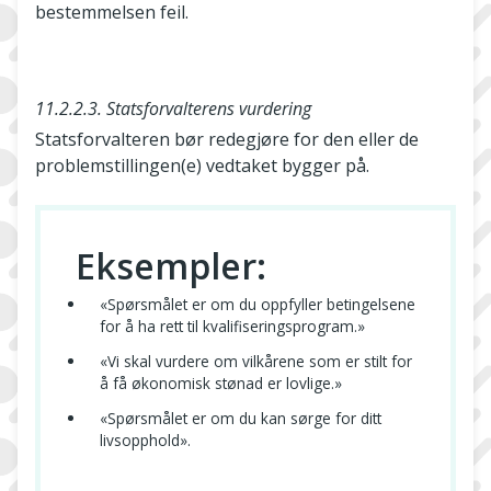
bestemmelsen feil.
11.2.2.3. Statsforvalterens vurdering
Statsforvalteren bør redegjøre for den eller de
problemstillingen(e) vedtaket bygger på.
Eksempler:
«Spørsmålet er om du oppfyller betingelsene
for å ha rett til kvalifiseringsprogram.»
«Vi skal vurdere om vilkårene som er stilt for
å få økonomisk stønad er lovlige.»
«Spørsmålet er om du kan sørge for ditt
livsopphold».