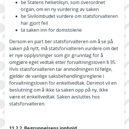
be Statens helsetilsyn, som overordnet
organ, om en ny vurdering av saken
be Sivilombudet vurdere om statsforvalteren
har gjort feil
ta saken inn for domstolene
Dersom en part ber statsforvalteren om å se på
saken på nytt, må statsforvalteren vurdere om det
er nye opplysninger som gir grunnlag for å
omgjøre eget vedtak etter forvaltningsloven § 35.
Hvis statsforvalteren tar anmodningen til følge,
gjelder de vanlige saksbehandlingsreglene i
forvaltningsloven for enkeltvedtak. Derimot vil en
beslutning om å ikke ta saken opp på ny, ikke
være et enkeltvedtak. Saken avsluttes hos
statsforvalteren.
11.2.2. Begrunnelsens innhold