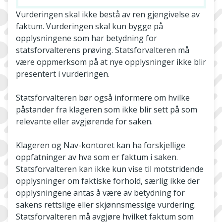
Vurderingen skal ikke bestå av ren gjengivelse av
faktum. Vurderingen skal kun bygge på
opplysningene som har betydning for
statsforvalterens prøving. Statsforvalteren må
være oppmerksom på at nye opplysninger ikke blir
presentert i vurderingen.
Statsforvalteren bør også informere om hvilke
påstander fra klageren som ikke blir sett på som
relevante eller avgjørende for saken.
Klageren og Nav-kontoret kan ha forskjellige
oppfatninger av hva som er faktum i saken.
Statsforvalteren kan ikke kun vise til motstridende
opplysninger om faktiske forhold, særlig ikke der
opplysningene antas å være av betydning for
sakens rettslige eller skjønnsmessige vurdering.
Statsforvalteren må avgjøre hvilket faktum som