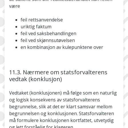
være
feil rettsanvendelse
uriktig faktum
feil ved saksbehandlingen
feil ved skjønnsutøvelsen
en kombinasjon av kulepunktene over
11.3. Nærmere om statsforvalterens
vedtak (konklusjon)
Vedtaket (konklusjonen) må følge som en naturlig
og logisk konsekvens av statsforvalterens
begrunnelse, slik at det er klart samsvar mellom
begrunnelsen og konklusjonen. Statsforvalteren
må formulere konklusjonen kortfattet, utvetydig
og lett forståelig for klageren.