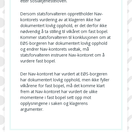
etter sosialtjenesteloven.
Dersom statsforvalteren opprettholder Nav-
kontorets vurdering av at klageren ikke har
dokumentert lovlig opphold, er det derfor ikke
nødvendig å ta stilling til vilkåret om fast bopel.
Kommer statsforvalteren til konklusjonen om at
EØS-borgeren har dokumentert lovlig opphold
og endrer Nav-kontorets vedtak, må
statsforvalteren instruere Nav-kontoret om å
vurdere fast bopel.
Der Nav-kontoret har vurdert at EØS-borgeren
har dokumentert lovlig opphold, men ikke fyller
vilkårene for fast bopel, må det komme klart
frem at Nav-kontoret har vurdert de ulike
momentene i fast bopel sett opp mot
opplysningene i saken og klagerens
argumenter.