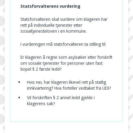
Statsforvalterens vurdering
Statsforvalteren skal vurdere om klageren har
rett på individuelle tjenester etter
sosialtjenesteloven i en kommune.
I vurderingen må statsforvalteren ta stilling til:
Er klageren å regne som asylsøker etter forskrift
om sosiale tjenester for personer uten fast
bopel § 2 første ledd?
Hvis nei, har klageren likevel rett på statlig
innkvartering? Hva forteller vedtaket fra UDI?
Vil forskriften § 2 annet ledd gjelde i
klagerens sak?