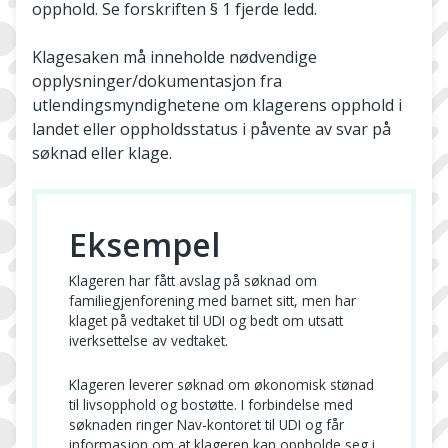
opphold. Se forskriften § 1 fjerde ledd.
Klagesaken må inneholde nødvendige
opplysninger/dokumentasjon fra
utlendingsmyndighetene om klagerens opphold i
landet eller oppholdsstatus i påvente av svar på
søknad eller klage.
Eksempel
Klageren har fått avslag på søknad om
familiegjenforening med barnet sitt, men har
klaget på vedtaket til UDI og bedt om utsatt
iverksettelse av vedtaket.
Klageren leverer søknad om økonomisk stønad
til livsopphold og bostøtte. I forbindelse med
søknaden ringer Nav-kontoret til UDI og får
informasjon om at klageren kan oppholde seg i