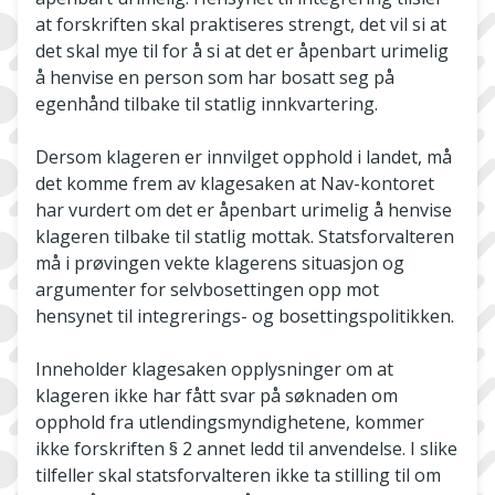
at forskriften skal praktiseres strengt, det vil si at
det skal mye til for å si at det er åpenbart urimelig
å henvise en person som har bosatt seg på
egenhånd tilbake til statlig innkvartering.
Dersom klageren er innvilget opphold i landet, må
det komme frem av klagesaken at Nav-kontoret
har vurdert om det er åpenbart urimelig å henvise
klageren tilbake til statlig mottak. Statsforvalteren
må i prøvingen vekte klagerens situasjon og
argumenter for selvbosettingen opp mot
hensynet til integrerings- og bosettingspolitikken.
Inneholder klagesaken opplysninger om at
klageren ikke har fått svar på søknaden om
opphold fra utlendingsmyndighetene, kommer
ikke forskriften § 2 annet ledd til anvendelse. I slike
tilfeller skal statsforvalteren ikke ta stilling til om