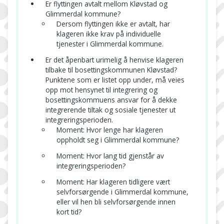
Er flyttingen avtalt mellom Kløvstad og
Glimmerdal kommune?
Dersom flyttingen ikke er avtalt, har
klageren ikke krav på individuelle
tjenester i Glimmerdal kommune.
Er det åpenbart urimelig å henvise klageren
tilbake til bosettingskommunen Kløvstad?
Punktene som er listet opp under, må veies
opp mot hensynet til integrering og
bosettingskommuens ansvar for å dekke
integrerende tiltak og sosiale tjenester ut
integreringsperioden.
Moment: Hvor lenge har klageren
oppholdt seg i Glimmerdal kommune?
Moment: Hvor lang tid gjenstår av
integreringsperioden?
Moment: Har klageren tidligere vært
selvforsørgende i Glimmerdal kommune,
eller vil hen bli selvforsørgende innen
kort tid?