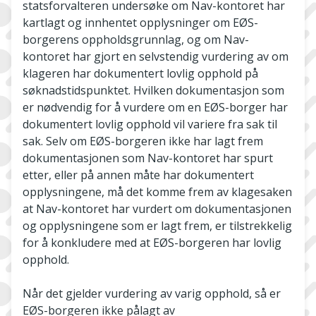
statsforvalteren undersøke om Nav-kontoret har
kartlagt og innhentet opplysninger om EØS-
borgerens oppholdsgrunnlag, og om Nav-
kontoret har gjort en selvstendig vurdering av om
klageren har dokumentert lovlig opphold på
søknadstidspunktet. Hvilken dokumentasjon som
er nødvendig for å vurdere om en EØS-borger har
dokumentert lovlig opphold vil variere fra sak til
sak. Selv om EØS-borgeren ikke har lagt frem
dokumentasjonen som Nav-kontoret har spurt
etter, eller på annen måte har dokumentert
opplysningene, må det komme frem av klagesaken
at Nav-kontoret har vurdert om dokumentasjonen
og opplysningene som er lagt frem, er tilstrekkelig
for å konkludere med at EØS-borgeren har lovlig
opphold.
Når det gjelder vurdering av varig opphold, så er
EØS-borgeren ikke pålagt av