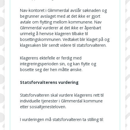
Nav-kontoret i Glimmerdal avslår søknaden og
begrunner avslaget med at det ikke er gjort
avtale om flytting mellom kommunene. Nav
Glimmerdal vurderer at det ikke er åpenbart
urimelig å henvise klageren tilbake til
bosettingskommunen. Vedtaket blir klaget på og
klagesaken blir sendt videre til statsforvalteren.
Klagerens ektefelle er ferdig med
integreringsperioden sin, og kan flytte og
bosette seg der hen måtte ønske.
Statsforvalterens vurdering
Statsforvalteren skal vurdere klagerens rett til
individuelle tjenester i Glimmerdal kommune
etter sosialtjenesteloven.
I vurderingen må statsforvalteren ta stilling til: