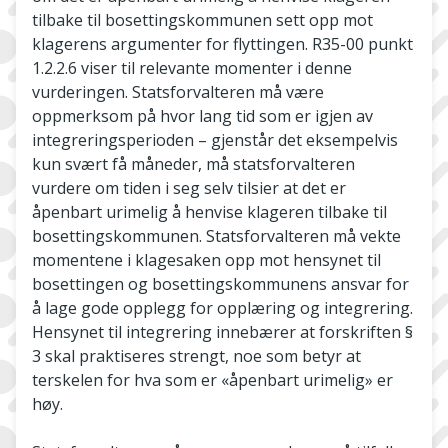
tilbake til bosettingskommunen sett opp mot
klagerens argumenter for flyttingen. R35-00 punkt
1.2.2.6 viser til relevante momenter i denne
vurderingen. Statsforvalteren må være
oppmerksom på hvor lang tid som er igjen av
integreringsperioden – gjenstår det eksempelvis
kun svært få måneder, må statsforvalteren
vurdere om tiden i seg selv tilsier at det er
åpenbart urimelig å henvise klageren tilbake til
bosettingskommunen. Statsforvalteren må vekte
momentene i klagesaken opp mot hensynet til
bosettingen og bosettingskommunens ansvar for
å lage gode opplegg for opplæring og integrering.
Hensynet til integrering innebærer at forskriften §
3 skal praktiseres strengt, noe som betyr at
terskelen for hva som er «åpenbart urimelig» er
høy.