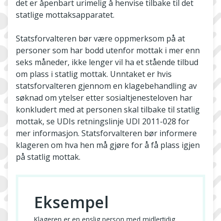
det er åpenbart urimelig å henvise tilbake til det
statlige mottaksapparatet.
Statsforvalteren bør være oppmerksom på at
personer som har bodd utenfor mottak i mer enn
seks måneder, ikke lenger vil ha et stående tilbud
om plass i statlig mottak. Unntaket er hvis
statsforvalteren gjennom en klagebehandling av
søknad om ytelser etter sosialtjenesteloven har
konkludert med at personen skal tilbake til statlig
mottak, se UDIs retningslinje UDI 2011-028 for
mer informasjon. Statsforvalteren bør informere
klageren om hva hen må gjøre for å få plass igjen
på statlig mottak.
Eksempel
Klageren er en enslig person med midlertidig