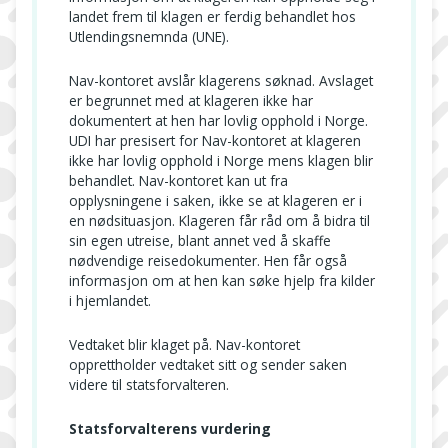
landet frem til klagen er ferdig behandlet hos
Utlendingsnemnda (UNE).
Nav-kontoret avslår klagerens søknad. Avslaget
er begrunnet med at klageren ikke har
dokumentert at hen har lovlig opphold i Norge.
UDI har presisert for Nav-kontoret at klageren
ikke har lovlig opphold i Norge mens klagen blir
behandlet. Nav-kontoret kan ut fra
opplysningene i saken, ikke se at klageren er i
en nødsituasjon. Klageren får råd om å bidra til
sin egen utreise, blant annet ved å skaffe
nødvendige reisedokumenter. Hen får også
informasjon om at hen kan søke hjelp fra kilder
i hjemlandet.
Vedtaket blir klaget på. Nav-kontoret
opprettholder vedtaket sitt og sender saken
videre til statsforvalteren.
Statsforvalterens vurdering