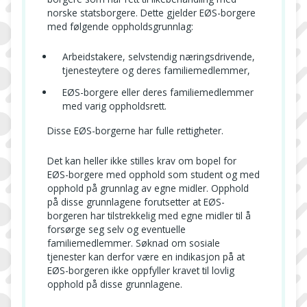
norske statsborgere. Dette gjelder EØS-borgere
med følgende oppholdsgrunnlag:
Arbeidstakere, selvstendig næringsdrivende,
tjenesteytere og deres familiemedlemmer,
EØS-borgere eller deres familiemedlemmer
med varig oppholdsrett.
Disse EØS-borgerne har fulle rettigheter.
Det kan heller ikke stilles krav om bopel for
EØS-borgere med opphold som student og med
opphold på grunnlag av egne midler. Opphold
på disse grunnlagene forutsetter at EØS-
borgeren har tilstrekkelig med egne midler til å
forsørge seg selv og eventuelle
familiemedlemmer. Søknad om sosiale
tjenester kan derfor være en indikasjon på at
EØS-borgeren ikke oppfyller kravet til lovlig
opphold på disse grunnlagene.