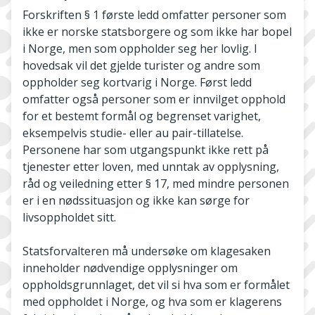
Forskriften § 1 første ledd omfatter personer som
ikke er norske statsborgere og som ikke har bopel
i Norge, men som oppholder seg her lovlig. I
hovedsak vil det gjelde turister og andre som
oppholder seg kortvarig i Norge. Først ledd
omfatter også personer som er innvilget opphold
for et bestemt formål og begrenset varighet,
eksempelvis studie- eller au pair-tillatelse.
Personene har som utgangspunkt ikke rett på
tjenester etter loven, med unntak av opplysning,
råd og veiledning etter § 17, med mindre personen
er i en nødssituasjon og ikke kan sørge for
livsoppholdet sitt.
Statsforvalteren må undersøke om klagesaken
inneholder nødvendige opplysninger om
oppholdsgrunnlaget, det vil si hva som er formålet
med oppholdet i Norge, og hva som er klagerens