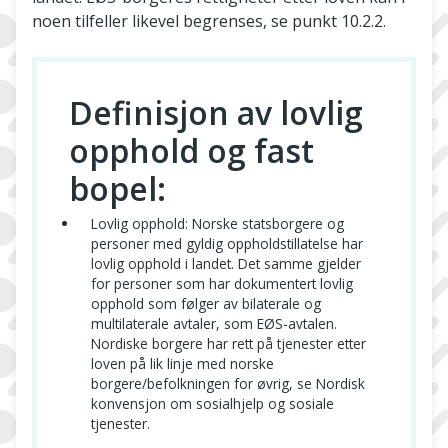
noen tilfeller likevel begrenses, se punkt 10.2.2.
Definisjon av lovlig
opphold og fast
bopel:
Lovlig opphold: Norske statsborgere og
personer med gyldig oppholdstillatelse har
lovlig opphold i landet. Det samme gjelder
for personer som har dokumentert lovlig
opphold som følger av bilaterale og
multilaterale avtaler, som EØS-avtalen.
Nordiske borgere har rett på tjenester etter
loven på lik linje med norske
borgere/befolkningen for øvrig, se Nordisk
konvensjon om sosialhjelp og sosiale
tjenester.