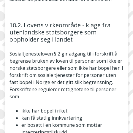
10.2. Lovens virkeområde - klage fra
utenlandske statsborgere som
oppholder seg i landet
Sosialtjenesteloven § 2 gir adgang til i forskrift å
begrense bruken av loven til personer som ikke er
norske statsborgere eller som ikke har bopel her. I
forskrift om sosiale tjenester for personer uten
fast bopel i Norge er det gitt slik begrensning.
Forskriftene regulerer rettighetene til personer
som
ikke har bopel i riket
kan få statlig innkvartering
er bosatt i en kommune som mottar
integreringstilskudd