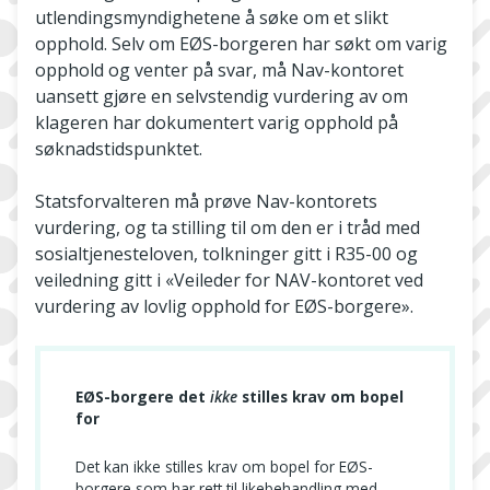
utlendingsmyndighetene å søke om et slikt
opphold. Selv om EØS-borgeren har søkt om varig
opphold og venter på svar, må Nav-kontoret
uansett gjøre en selvstendig vurdering av om
klageren har dokumentert varig opphold på
søknadstidspunktet.
Statsforvalteren må prøve Nav-kontorets
vurdering, og ta stilling til om den er i tråd med
sosialtjenesteloven, tolkninger gitt i R35-00 og
veiledning gitt i «Veileder for NAV-kontoret ved
vurdering av lovlig opphold for EØS-borgere».
EØS-borgere det
ikke
stilles krav om bopel
for
Det kan ikke stilles krav om bopel for EØS-
borgere som har rett til likebehandling med