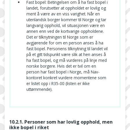
Fast bopel: Betingelsen om å ha fast bopel i
landet, forutsetter at oppholdet er lovlig og
ment å være av en viss varighet. Når en
utenlandsk borger kommer til Norge og tar
langvarig opphold, vil situasjonen være en
annen enn ved de kortvarige oppholdene.
Det er tilknytningen til Norge som er
avgjørende for om en person anses å ha
fast bopel. Personens tilknytning til landet vil
på et gitt tidspunkt være slik at hen anses å
ha fast bopel, og må vurderes på linje med
norske borgere. Hvis det er tvil om en
person har fast bopel i Norge, må Nav-
kontoret konkret vurdere momentene som
er listet opp i R35-00 (listen er ikke
uttømmende).
10.2.1. Personer som har lovlig opphold, men
ikke bopel i riket