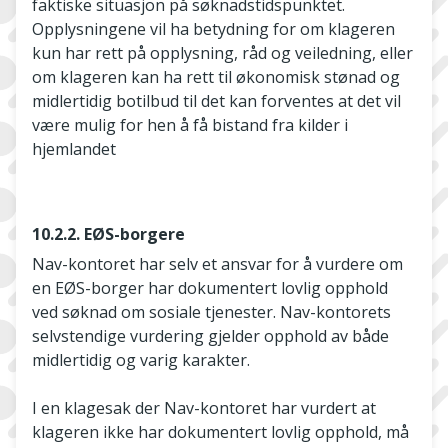
faktiske situasjon på søknadstidspunktet.
Opplysningene vil ha betydning for om klageren
kun har rett på opplysning, råd og veiledning, eller
om klageren kan ha rett til økonomisk stønad og
midlertidig botilbud til det kan forventes at det vil
være mulig for hen å få bistand fra kilder i
hjemlandet
10.2.2. EØS-borgere
Nav-kontoret har selv et ansvar for å vurdere om
en EØS-borger har dokumentert lovlig opphold
ved søknad om sosiale tjenester. Nav-kontorets
selvstendige vurdering gjelder opphold av både
midlertidig og varig karakter.
I en klagesak der Nav-kontoret har vurdert at
klageren ikke har dokumentert lovlig opphold, må