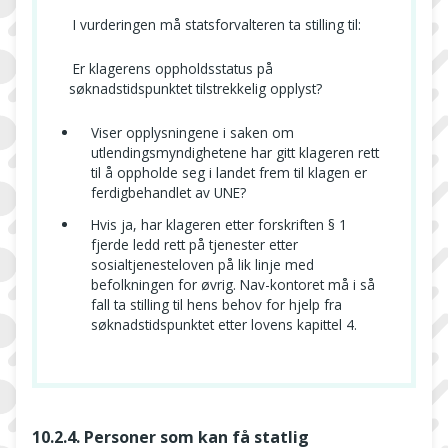
I vurderingen må statsforvalteren ta stilling til:
Er klagerens oppholdsstatus på
søknadstidspunktet tilstrekkelig opplyst?
Viser opplysningene i saken om
utlendingsmyndighetene har gitt klageren rett
til å oppholde seg i landet frem til klagen er
ferdigbehandlet av UNE?
Hvis ja, har klageren etter forskriften § 1
fjerde ledd rett på tjenester etter
sosialtjenesteloven på lik linje med
befolkningen for øvrig. Nav-kontoret må i så
fall ta stilling til hens behov for hjelp fra
søknadstidspunktet etter lovens kapittel 4.
10.2.4. Personer som kan få statlig