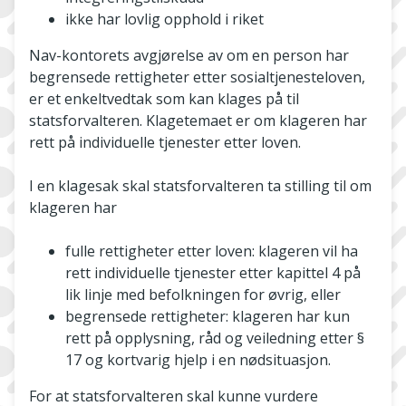
ikke har lovlig opphold i riket
Nav-kontorets avgjørelse av om en person har
begrensede rettigheter etter sosialtjenesteloven,
er et enkeltvedtak som kan klages på til
statsforvalteren. Klagetemaet er om klageren har
rett på individuelle tjenester etter loven.
I en klagesak skal statsforvalteren ta stilling til om
klageren har
fulle rettigheter etter loven: klageren vil ha
rett individuelle tjenester etter kapittel 4 på
lik linje med befolkningen for øvrig, eller
begrensede rettigheter: klageren har kun
rett på opplysning, råd og veiledning etter §
17 og kortvarig hjelp i en nødsituasjon.
For at statsforvalteren skal kunne vurdere