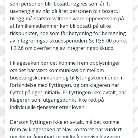
som personen blir bosatt, regnes som år 1,
uavhengig av når på året personen blir bosatt. I
tillegg må statsforvalteren være oppmerksom på
at familiemedlemmer kan bli bosatt på ulike
tidspunkter, noe som får betydning for beregning
av integreringstilskuddsperioden. Se R35-00 punkt
1.2.2.6 om overføring av integreringstilskudd.
I klagesaken bør det komme frem opplysninger
om det har vært kommunikasjon mellom
bosettingskommunen og tilflyttingskommunen i
forbindelse med flyttingen, og om klageren har
flyttet på eget initiativ. Er flyttingen ikke avtalt, har
klageren som utgangspunkt ikke rett på
individuelle tjenester etter loven.
Dersom flyttingen ikke er avtalt, må det komme
frem av klagesaken at Nav-kontoret har vurdert
om det er åpenbart urimelig å henvise klageren