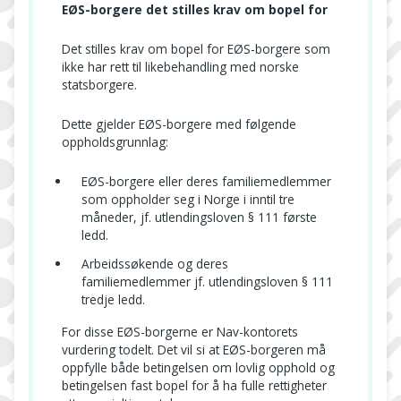
EØS-borgere det stilles krav om bopel for
Det stilles krav om bopel for EØS-borgere som
ikke har rett til likebehandling med norske
statsborgere.
Dette gjelder EØS-borgere med følgende
oppholdsgrunnlag:
EØS-borgere eller deres familiemedlemmer
som oppholder seg i Norge i inntil tre
måneder, jf. utlendingsloven § 111 første
ledd.
Arbeidssøkende og deres
familiemedlemmer jf. utlendingsloven § 111
tredje ledd.
For disse EØS-borgerne er Nav-kontorets
vurdering todelt. Det vil si at EØS-borgeren må
oppfylle både betingelsen om lovlig opphold og
betingelsen fast bopel for å ha fulle rettigheter