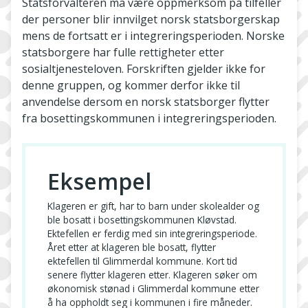
Statsforvalteren må være oppmerksom på tilfeller
der personer blir innvilget norsk statsborgerskap
mens de fortsatt er i integreringsperioden. Norske
statsborgere har fulle rettigheter etter
sosialtjenesteloven. Forskriften gjelder ikke for
denne gruppen, og kommer derfor ikke til
anvendelse dersom en norsk statsborger flytter
fra bosettingskommunen i integreringsperioden.
Eksempel
Klageren er gift, har to barn under skolealder og
ble bosatt i bosettingskommunen Kløvstad.
Ektefellen er ferdig med sin integreringsperiode.
Året etter at klageren ble bosatt, flytter
ektefellen til Glimmerdal kommune. Kort tid
senere flytter klageren etter. Klageren søker om
økonomisk stønad i Glimmerdal kommune etter
å ha oppholdt seg i kommunen i fire måneder.