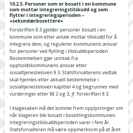
10.2.5. Personer som er bosatt i en kommune
som mottar integreringstilskudd og som
flytter i integreringsperioden –
«sekundærbosettere»
Forskriften § 3 gjelder personer bosatt i en
kommune som etter avtale mottar tilskudd for å
integrere dem, og regulerer kommunens ansvar
for personer ved flytting i tilskuddsperioden.
Bestemmelsen gjør unntak fra
oppholdskommunens ansvar etter
sosialtjenesteloven § 3. Statsforvalterens vedtak
skal hjemles etter aktuell bestemmelse i
sosialtjenesteloven kapittel 4 og begrunnes med
vurderinger etter §§ 2 og 3, jf. forskriften § 3.
I klagesaken må det komme frem opplysninger om
når klageren ble bosatt i bosettingskommunen.
Integreringstilskuddsperioden varer i fem år.
Statsforvalteren må være oppmerksom på at året