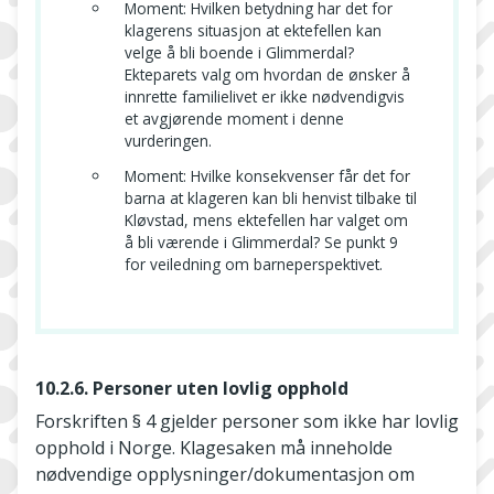
Moment: Hvilken betydning har det for
klagerens situasjon at ektefellen kan
velge å bli boende i Glimmerdal?
Ekteparets valg om hvordan de ønsker å
innrette familielivet er ikke nødvendigvis
et avgjørende moment i denne
vurderingen.
Moment: Hvilke konsekvenser får det for
barna at klageren kan bli henvist tilbake til
Kløvstad, mens ektefellen har valget om
å bli værende i Glimmerdal? Se punkt 9
for veiledning om barneperspektivet.
10.2.6. Personer uten lovlig opphold
Forskriften § 4 gjelder personer som ikke har lovlig
opphold i Norge. Klagesaken må inneholde
nødvendige opplysninger/dokumentasjon om