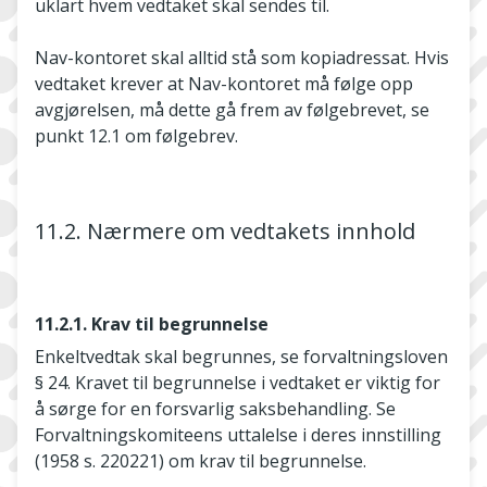
uklart hvem vedtaket skal sendes til.
Nav-­kontoret skal alltid stå som kopiadressat. Hvis
vedtaket krever at Nav­-kontoret må følge opp
avgjørelsen, må dette gå frem av følgebrevet, se
punkt 12.1 om følgebrev.
11.2. Nærmere om vedtakets innhold
11.2.1. Krav til begrunnelse
Enkeltvedtak skal begrunnes, se forvaltningsloven
§ 24. Kravet til begrunnelse i vedtaket er viktig for
å sørge for en forsvarlig saksbehandling. Se
Forvaltningskomiteens uttalelse i deres innstilling
(1958 s. 220­221) om krav til begrunnelse.