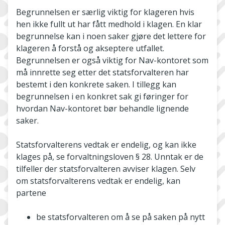
Begrunnelsen er særlig viktig for klageren hvis
hen ikke fullt ut har fått medhold i klagen. En klar
begrunnelse kan i noen saker gjøre det lettere for
klageren å forstå og akseptere utfallet.
Begrunnelsen er også viktig for Nav-­kontoret som
må innrette seg etter det statsforvalteren har
bestemt i den konkrete saken. I tillegg kan
begrunnelsen i en konkret sak gi føringer for
hvordan Nav-kontoret bør behandle lignende
saker.
Statsforvalterens vedtak er endelig, og kan ikke
klages på, se forvaltningsloven § 28. Unntak er de
tilfeller der statsforvalteren avviser klagen. Selv
om statsforvalterens vedtak er endelig, kan
partene
be statsforvalteren om å se på saken på nytt