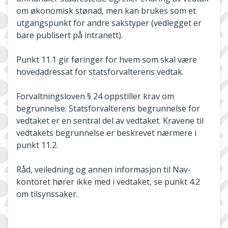
om økonomisk stønad, men kan brukes som et
utgangspunkt for andre sakstyper (vedlegget er
bare publisert på intranett).
Punkt 11.1 gir føringer for hvem som skal være
hovedadressat for statsforvalterens vedtak.
Forvaltningsloven § 24 oppstiller krav om
begrunnelse. Statsforvalterens begrunnelse for
vedtaket er en sentral del av vedtaket. Kravene til
vedtakets begrunnelse er beskrevet nærmere i
punkt 11.2.
Råd, veiledning og annen informasjon til Nav­-
kontoret hører ikke med i vedtaket, se punkt 4.2
om tilsynssaker.