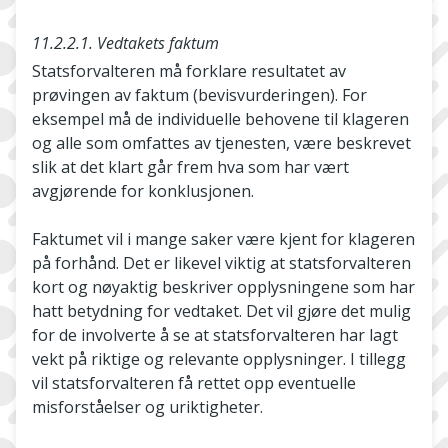
11.2.2.1. Vedtakets faktum
Statsforvalteren må forklare resultatet av
prøvingen av faktum (bevisvurderingen). For
eksempel må de individuelle behovene til klageren
og alle som omfattes av tjenesten, være beskrevet
slik at det klart går frem hva som har vært
avgjørende for konklusjonen.
Faktumet vil i mange saker være kjent for klageren
på forhånd. Det er likevel viktig at statsforvalteren
kort og nøyaktig beskriver opplysningene som har
hatt betydning for vedtaket. Det vil gjøre det mulig
for de involverte å se at statsforvalteren har lagt
vekt på riktige og relevante opplysninger. I tillegg
vil statsforvalteren få rettet opp eventuelle
misforståelser og uriktigheter.