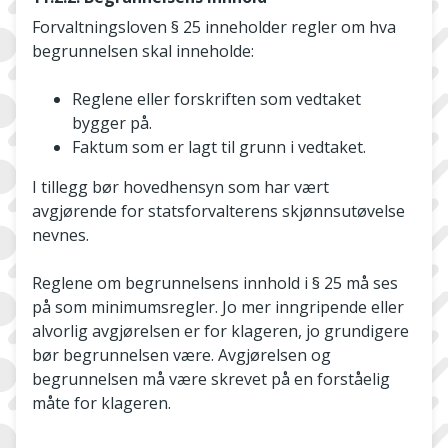
Forvaltningsloven § 25 inneholder regler om hva
begrunnelsen skal inneholde:
Reglene eller forskriften som vedtaket
bygger på.
Faktum som er lagt til grunn i vedtaket.
I tillegg bør hovedhensyn som har vært
avgjørende for statsforvalterens skjønnsutøvelse
nevnes.
Reglene om begrunnelsens innhold i § 25 må ses
på som minimumsregler. Jo mer inngripende eller
alvorlig avgjørelsen er for klageren, jo grundigere
bør begrunnelsen være. Avgjørelsen og
begrunnelsen må være skrevet på en forståelig
måte for klageren.