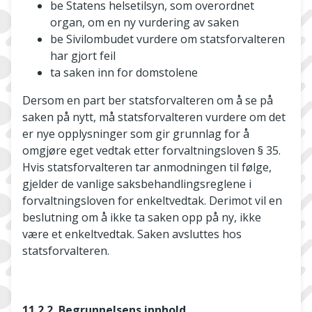
be Statens helsetilsyn, som overordnet
organ, om en ny vurdering av saken
be Sivilombudet vurdere om statsforvalteren
har gjort feil
ta saken inn for domstolene
Dersom en part ber statsforvalteren om å se på
saken på nytt, må statsforvalteren vurdere om det
er nye opplysninger som gir grunnlag for å
omgjøre eget vedtak etter forvaltningsloven § 35.
Hvis statsforvalteren tar anmodningen til følge,
gjelder de vanlige saksbehandlingsreglene i
forvaltningsloven for enkeltvedtak. Derimot vil en
beslutning om å ikke ta saken opp på ny, ikke
være et enkeltvedtak. Saken avsluttes hos
statsforvalteren.
11.2.2. Begrunnelsens innhold