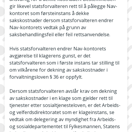
gir likevel statsforvalteren rett til å pålegge Nav-
kontoret som førsteinstans å dekke
sakskostnader dersom statsforvalteren endrer
Nav-kontorets vedtak på grunn av
saksbehandlingsfeil eller feil rettsanvendelse.
Hvis statsforvalteren endrer Nav-kontorets
avgjørelse til klagerens gunst, er det
statsforvalteren som i første instans tar stilling til
om vilkårene for dekning av sakskostnader i
forvaltningsloven § 36 er oppfylt.
Dersom statsforvalteren avslår krav om dekning
av sakskostnader i en klage som gjelder rett til
tjenester etter sosialtjenesteloven, er det Arbeids-
og velferdsdirektoratet som er klageinstans, se
vedtak om delegering av myndighet fra Arbeids-
og sosialdepartementet til Fylkesmannen, Statens