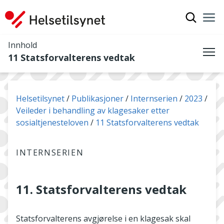
Vis søkef
Nav
Luk
Innhold
11 Statsforvalterens vedtak
Me
Du er her:
Helsetilsynet
Publikasjoner
Internserien
2023
Veileder i behandling av klagesaker etter
sosialtjenesteloven
11 Statsforvalterens vedtak
INTERNSERIEN
11. Statsforvalterens vedtak
Statsforvalterens avgjørelse i en klagesak skal