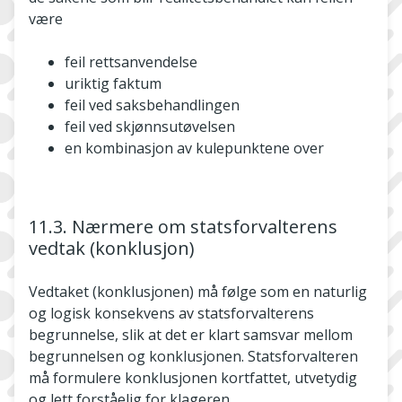
være
feil rettsanvendelse
uriktig faktum
feil ved saksbehandlingen
feil ved skjønnsutøvelsen
en kombinasjon av kulepunktene over
11.3. Nærmere om statsforvalterens
vedtak (konklusjon)
Vedtaket (konklusjonen) må følge som en naturlig
og logisk konsekvens av statsforvalterens
begrunnelse, slik at det er klart samsvar mellom
begrunnelsen og konklusjonen. Statsforvalteren
må formulere konklusjonen kortfattet, utvetydig
og lett forståelig for klageren.