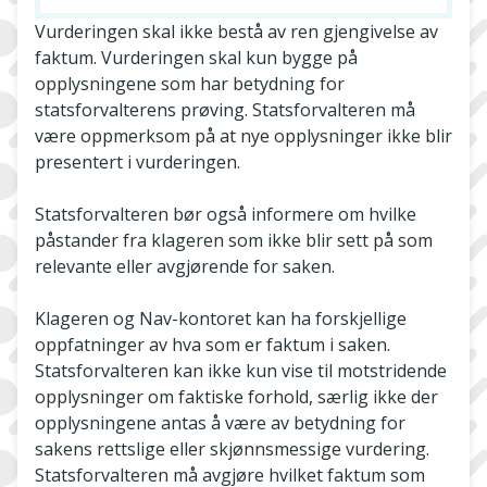
Vurderingen skal ikke bestå av ren gjengivelse av
faktum. Vurderingen skal kun bygge på
opplysningene som har betydning for
statsforvalterens prøving. Statsforvalteren må
være oppmerksom på at nye opplysninger ikke blir
presentert i vurderingen.
Statsforvalteren bør også informere om hvilke
påstander fra klageren som ikke blir sett på som
relevante eller avgjørende for saken.
Klageren og Nav-kontoret kan ha forskjellige
oppfatninger av hva som er faktum i saken.
Statsforvalteren kan ikke kun vise til motstridende
opplysninger om faktiske forhold, særlig ikke der
opplysningene antas å være av betydning for
sakens rettslige eller skjønnsmessige vurdering.
Statsforvalteren må avgjøre hvilket faktum som