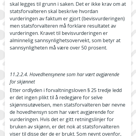
skal legges til grunn i saken. Det er ikke krav om at
statsforvalteren skal beskrive hvordan
vurderingen av faktum er gjort (bevisvurderingen)
men statsforvalteren må forklare resultatet av
vurderingen. Kravet til bevisvurderingen er
alminnelig sannsynlighetsovervekt, som betyr at
sannsynligheten må være over 50 prosent.
11.2.2.4. Hovedhensynene som har vært avgjørende
for skjønnet
Etter ordlyden i forvaltningsloven § 25 tredje ledd
er det ingen plikt til å redegjøre for selve
skjønnsutøvelsen, men statsforvalteren bør nevne
de hovedhensyn som har vært avgjørende for
vurderingen. Hvis det er gitt retningslinjer for
bruken av skjønn, er det nok at statsforvalteren
viser til disse der de er brukt. Som nevnt ovenfor,