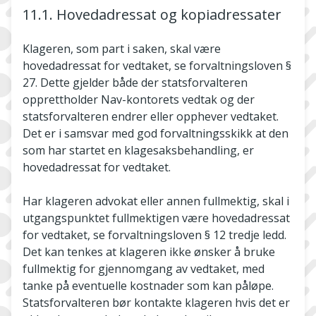
11.1. Hovedadressat og kopiadressater
Klageren, som part i saken, skal være
hovedadressat for vedtaket, se forvaltningsloven §
27. Dette gjelder både der statsforvalteren
opprettholder Nav-kontorets vedtak og der
statsforvalteren endrer eller opphever vedtaket.
Det er i samsvar med god forvaltningsskikk at den
som har startet en klagesaksbehandling, er
hovedadressat for vedtaket.
Har klageren advokat eller annen fullmektig, skal i
utgangspunktet fullmektigen være hovedadressat
for vedtaket, se forvaltningsloven § 12 tredje ledd.
Det kan tenkes at klageren ikke ønsker å bruke
fullmektig for gjennomgang av vedtaket, med
tanke på eventuelle kostnader som kan påløpe.
Statsforvalteren bør kontakte klageren hvis det er