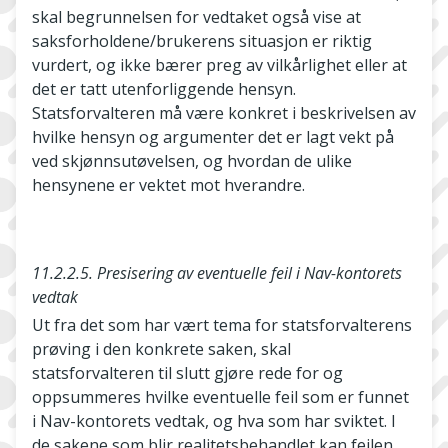
skal begrunnelsen for vedtaket også vise at
saksforholdene/brukerens situasjon er riktig
vurdert, og ikke bærer preg av vilkårlighet eller at
det er tatt utenforliggende hensyn.
Statsforvalteren må være konkret i beskrivelsen av
hvilke hensyn og argumenter det er lagt vekt på
ved skjønnsutøvelsen, og hvordan de ulike
hensynene er vektet mot hverandre.
11.2.2.5. Presisering av eventuelle feil i Nav-kontorets
vedtak
Ut fra det som har vært tema for statsforvalterens
prøving i den konkrete saken, skal
statsforvalteren til slutt gjøre rede for og
oppsummeres hvilke eventuelle feil som er funnet
i Nav-kontorets vedtak, og hva som har sviktet. I
de sakene som blir realitetsbehandlet kan feilen