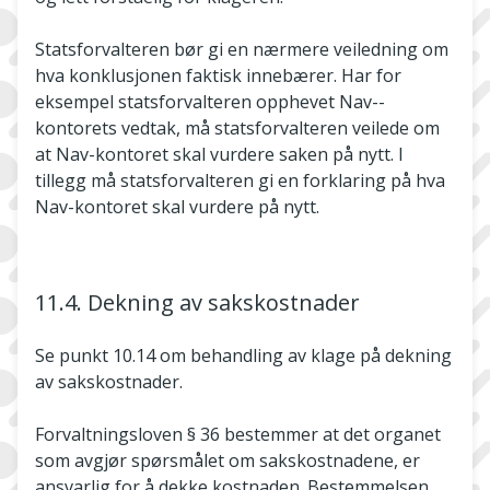
Statsforvalteren bør gi en nærmere veiledning om
hva konklusjonen faktisk innebærer. Har for
eksempel statsforvalteren opphevet Nav-­
kontorets vedtak, må statsforvalteren veilede om
at Nav­-kontoret skal vurdere saken på nytt. I
tillegg må statsforvalteren gi en forklaring på hva
Nav-kontoret skal vurdere på nytt.
11.4. Dekning av sakskostnader
Se punkt 10.14 om behandling av klage på dekning
av sakskostnader.
Forvaltningsloven § 36 bestemmer at det organet
som avgjør spørsmålet om sakskostnadene, er
ansvarlig for å dekke kostnaden. Bestemmelsen