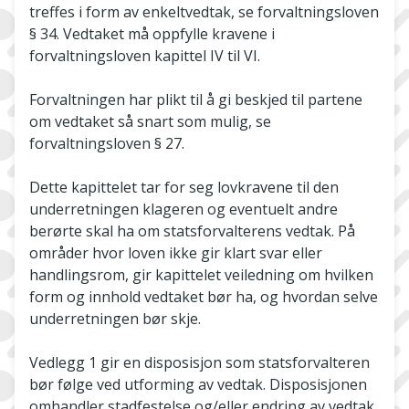
treffes i form av enkeltvedtak, se forvaltningsloven
§ 34. Vedtaket må oppfylle kravene i
forvaltningsloven kapittel IV til VI.
Forvaltningen har plikt til å gi beskjed til partene
om vedtaket så snart som mulig, se
forvaltningsloven § 27.
Dette kapittelet tar for seg lovkravene til den
underretningen klageren og eventuelt andre
berørte skal ha om statsforvalterens vedtak. På
områder hvor loven ikke gir klart svar eller
handlingsrom, gir kapittelet veiledning om hvilken
form og innhold vedtaket bør ha, og hvordan selve
underretningen bør skje.
Vedlegg 1 gir en disposisjon som statsforvalteren
bør følge ved utforming av vedtak. Disposisjonen
omhandler stadfestelse og/eller endring av vedtak