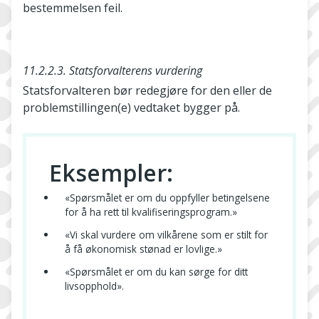
bestemmelsen feil.
11.2.2.3. Statsforvalterens vurdering
Statsforvalteren bør redegjøre for den eller de
problemstillingen(e) vedtaket bygger på.
Eksempler:
«Spørsmålet er om du oppfyller betingelsene
for å ha rett til kvalifiseringsprogram.»
«Vi skal vurdere om vilkårene som er stilt for
å få økonomisk stønad er lovlige.»
«Spørsmålet er om du kan sørge for ditt
livsopphold».