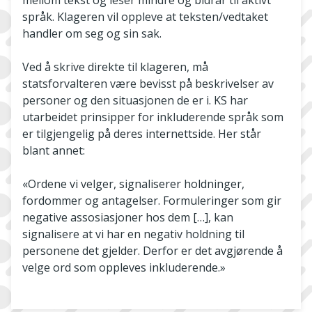
mellom tekst og leser mindre og bidrar til aktivt
språk. Klageren vil oppleve at teksten/vedtaket
handler om seg og sin sak.
Ved å skrive direkte til klageren, må
statsforvalteren være bevisst på beskrivelser av
personer og den situasjonen de er i. KS har
utarbeidet prinsipper for inkluderende språk som
er tilgjengelig på deres internettside. Her står
blant annet:
«Ordene vi velger, signaliserer holdninger,
fordommer og antagelser. Formuleringer som gir
negative assosiasjoner hos dem […], kan
signalisere at vi har en negativ holdning til
personene det gjelder. Derfor er det avgjørende å
velge ord som oppleves inkluderende.»