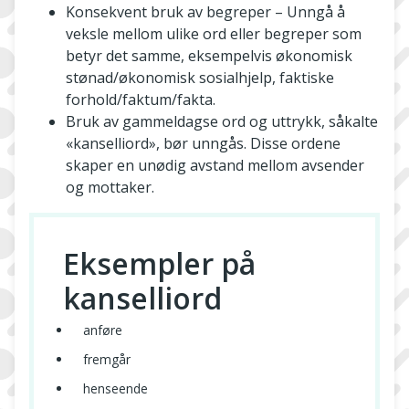
Konsekvent bruk av begreper – Unngå å
veksle mellom ulike ord eller begreper som
betyr det samme, eksempelvis økonomisk
stønad/økonomisk sosialhjelp, faktiske
forhold/faktum/fakta.
Bruk av gammeldagse ord og uttrykk, såkalte
«kanselliord», bør unngås. Disse ordene
skaper en unødig avstand mellom avsender
og mottaker.
Eksempler på
kanselliord
anføre
fremgår
henseende