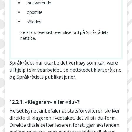
inneværende
oppstille
således
Se ellers oversikt over slike ord på Språkrådets
nettside.
Språkrådet har utarbeidet verktøy som kan være
til hjelp i skrivearbeidet, se nettstedet klarspråk.no
og Språkrådets publikasjoner.
12.2.1. «Klageren» eller «du»?
Helsetilsynet anbefaler at statsforvalteren skriver
direkte til klageren i vedtaket, det vil si i du-form.
Direkte tiltale setter leseren først, gjør avstanden