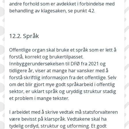
andre forhold som er avdekket i forbindelse med
behandling av klagesaken, se punkt 4.2.
12.2. Språk
Offentlige organ skal bruke et språk som er lett å
forstå, korrekt og brukertilpasset.
Innbyggerundersøkelsen til DFØ fra 2021 og
tidligere år, viser at mange har vansker med å
forstå skriftlig informasjon fra det offentlige. Selv
om det blir gjort mye godt språkarbeid i offentlig
sektor, er uklart språk og uryddig struktur stadig
et problem i mange tekster.
I arbeidet med å skrive vedtak må statsforvalteren
være bevisst på klarspråk. Vedtakene skal ha
tydelig ordlyd, struktur og utforming. Et godt