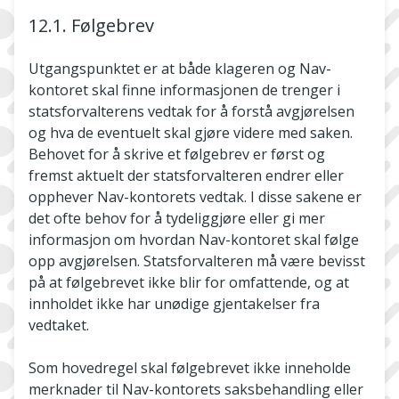
12.1. Følgebrev
Utgangspunktet er at både klageren og Nav-
kontoret skal finne informasjonen de trenger i
statsforvalterens vedtak for å forstå avgjørelsen
og hva de eventuelt skal gjøre videre med saken.
Behovet for å skrive et følgebrev er først og
fremst aktuelt der statsforvalteren endrer eller
opphever Nav-kontorets vedtak. I disse sakene er
det ofte behov for å tydeliggjøre eller gi mer
informasjon om hvordan Nav-kontoret skal følge
opp avgjørelsen. Statsforvalteren må være bevisst
på at følgebrevet ikke blir for omfattende, og at
innholdet ikke har unødige gjentakelser fra
vedtaket.
Som hovedregel skal følgebrevet ikke inneholde
merknader til Nav-kontorets saksbehandling eller