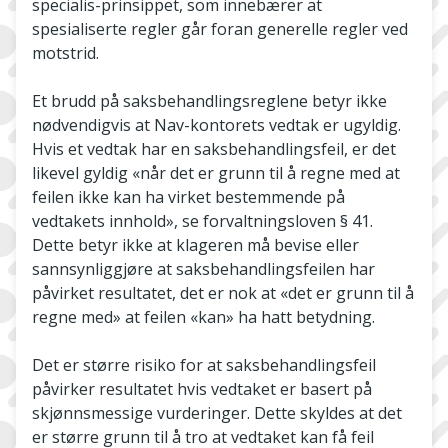
specialis-prinsippet, som innebærer at
spesialiserte regler går foran generelle regler ved
motstrid.
Et brudd på saksbehandlingsreglene betyr ikke
nødvendigvis at Nav-kontorets vedtak er ugyldig.
Hvis et vedtak har en saksbehandlingsfeil, er det
likevel gyldig «når det er grunn til å regne med at
feilen ikke kan ha virket bestemmende på
vedtakets innhold», se forvaltningsloven § 41.
Dette betyr ikke at klageren må bevise eller
sannsynliggjøre at saksbehandlingsfeilen har
påvirket resultatet, det er nok at «det er grunn til å
regne med» at feilen «kan» ha hatt betydning.
Det er større risiko for at saksbehandlingsfeil
påvirker resultatet hvis vedtaket er basert på
skjønnsmessige vurderinger. Dette skyldes at det
er større grunn til å tro at vedtaket kan få feil