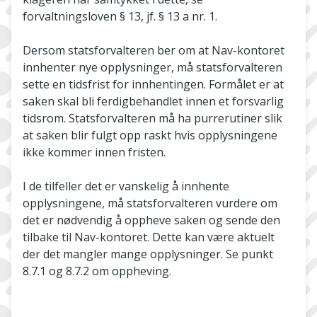
forvaltningsloven § 13, jf. § 13 a nr. 1.
Dersom statsforvalteren ber om at Nav-­kontoret
innhenter nye opplysninger, må statsforvalteren
sette en tidsfrist for innhentingen. Formålet er at
saken skal bli ferdigbehandlet innen et forsvarlig
tidsrom. Statsforvalteren må ha purrerutiner slik
at saken blir fulgt opp raskt hvis opplysningene
ikke kommer innen fristen.
I de tilfeller det er vanskelig å innhente
opplysningene, må statsforvalteren vurdere om
det er nødvendig å oppheve saken og sende den
tilbake til Nav-kontoret. Dette kan være aktuelt
der det mangler mange opplysninger. Se punkt
8.7.1 og 8.7.2 om oppheving.