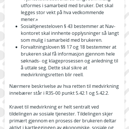
utformes i samarbeid med bruker. Det skal
legges stor vekt på hva vedkommende
mener.»
Sosialtjenesteloven § 43 bestemmer at Nav­-
kontoret skal innhente opplysninger så langt
som mulig i samarbeid med brukeren.
Forvaltningsloven §§ 17 og 18 bestemmer at
brukeren skal få informasjon gjennom hele
søknads- og klageprosessen og anledning til
å uttale seg. Dette skal sikre at
medvirkningsretten blir reell.
Nærmere beskrivelse av hva retten til medvirkning
innebærer står i R35-00 punkt 5.42.1 og 5.42.2.
Kravet til medvirkning er helt sentralt ved
tildelingen av sosiale tjenester. Tildelingen skjer
primært gjennom en prosess der brukeren deltar
aktivt i kartleggingen av økonomiske, sosiale og