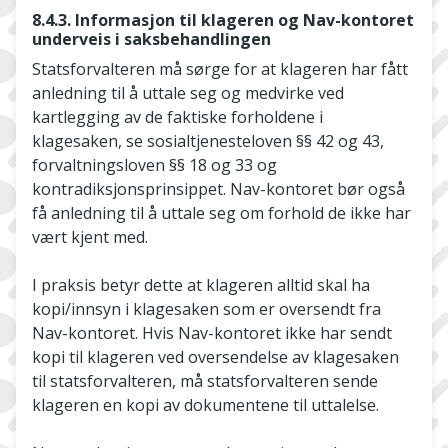
8.4.3. Informasjon til klageren og Nav-kontoret
underveis i saksbehandlingen
Statsforvalteren må sørge for at klageren har fått
anledning til å uttale seg og medvirke ved
kartlegging av de faktiske forholdene i
klagesaken, se sosialtjenesteloven §§ 42 og 43,
forvaltningsloven §§ 18 og 33 og
kontradiksjonsprinsippet. Nav-­kontoret bør også
få anledning til å uttale seg om forhold de ikke har
vært kjent med.
I praksis betyr dette at klageren alltid skal ha
kopi/innsyn i klagesaken som er oversendt fra
Nav­-kontoret. Hvis Nav-kontoret ikke har sendt
kopi til klageren ved oversendelse av klagesaken
til statsforvalteren, må statsforvalteren sende
klageren en kopi av dokumentene til uttalelse.