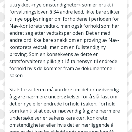
uttrykket «nye omstendigheter» som er brukt i
forvaltningsloven § 34 andre ledd, ikke bare sikter
til nye opplysninger om forholdene i perioden for
Nav­-kontorets vedtak, men også forhold som har
endret seg etter vedtaksperioden. Det er med
andre ord ikke bare snakk om en prøving av Nav­
kontorets vedtak, men om en fullstendig ny
prøving. Som en konsekvens av dette er
statsforvalteren pliktig til å ta hensyn til endrede
forhold hvis de kommer fram av dokumentene i
saken.
Statsforvalteren må vurdere om det er nødvendig
å gjøre nærmere undersøkelser for å slå fast om
det er nye eller endrede forhold i saken. Forhold
som kan tilsi at det er nødvendig å gjøre nærmere
undersøkelser er sakens karakter, konkrete
omstendigheter eller hvis det er nærliggende å