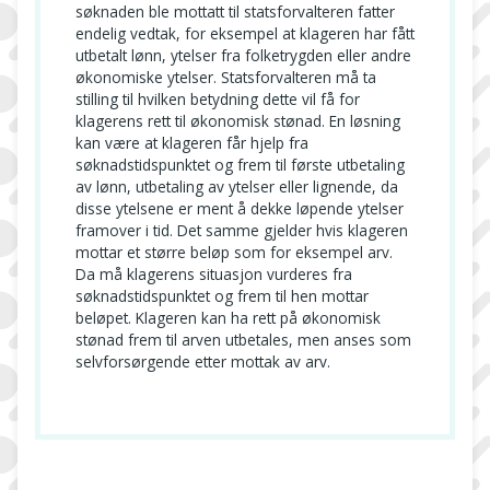
søknaden ble mottatt til statsforvalteren fatter
endelig vedtak, for eksempel at klageren har fått
utbetalt lønn, ytelser fra folketrygden eller andre
økonomiske ytelser. Statsforvalteren må ta
stilling til hvilken betydning dette vil få for
klagerens rett til økonomisk stønad. En løsning
kan være at klageren får hjelp fra
søknadstidspunktet og frem til første utbetaling
av lønn, utbetaling av ytelser eller lignende, da
disse ytelsene er ment å dekke løpende ytelser
framover i tid. Det samme gjelder hvis klageren
mottar et større beløp som for eksempel arv.
Da må klagerens situasjon vurderes fra
søknadstidspunktet og frem til hen mottar
beløpet. Klageren kan ha rett på økonomisk
stønad frem til arven utbetales, men anses som
selvforsørgende etter mottak av arv.