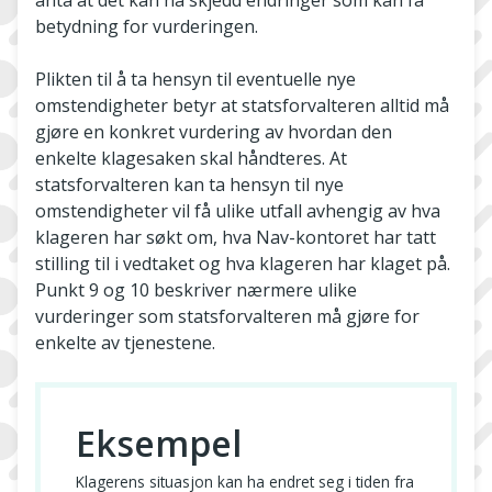
anta at det kan ha skjedd endringer som kan få
betydning for vurderingen.
Plikten til å ta hensyn til eventuelle nye
omstendigheter betyr at statsforvalteren alltid må
gjøre en konkret vurdering av hvordan den
enkelte klagesaken skal håndteres. At
statsforvalteren kan ta hensyn til nye
omstendigheter vil få ulike utfall avhengig av hva
klageren har søkt om, hva Nav-­kontoret har tatt
stilling til i vedtaket og hva klageren har klaget på.
Punkt 9 og 10 beskriver nærmere ulike
vurderinger som statsforvalteren må gjøre for
enkelte av tjenestene.
Eksempel
Klagerens situasjon kan ha endret seg i tiden fra