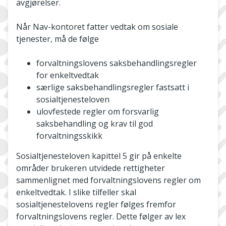
avgjørelser.
Når Nav-­kontoret fatter vedtak om sosiale
tjenester, må de følge
forvaltningslovens saksbehandlingsregler
for enkeltvedtak
særlige saksbehandlingsregler fastsatt i
sosialtjenesteloven
ulovfestede regler om forsvarlig
saksbehandling og krav til god
forvaltningsskikk
Sosialtjenesteloven kapittel 5 gir på enkelte
områder brukeren utvidede rettigheter
sammenlignet med forvaltningslovens regler om
enkeltvedtak. I slike tilfeller skal
sosialtjenestelovens regler følges fremfor
forvaltningslovens regler. Dette følger av lex