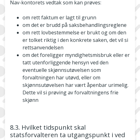
Nav-­kontorets vedtak som kan prøves:
om rett faktum er lagt til grunn
om det er brudd på saksbehandlingsreglene
om rett lovbestemmelse er brukt og om den
er tolket riktig i den konkrete saken, det vil si
rettsanvendelsen
om det foreligger myndighetsmisbruk eller er
tatt utenforliggende hensyn ved den
eventuelle skjønnsutøvelsen som
forvaltningen har utøvd, eller om
skjønnsutøvelsen har vært åpenbar urimelig.
Dette vil si prøving av forvaltningens frie
skjønn
8.3. Hvilket tidspunkt skal
statsforvalteren ta utgangspunkt i ved