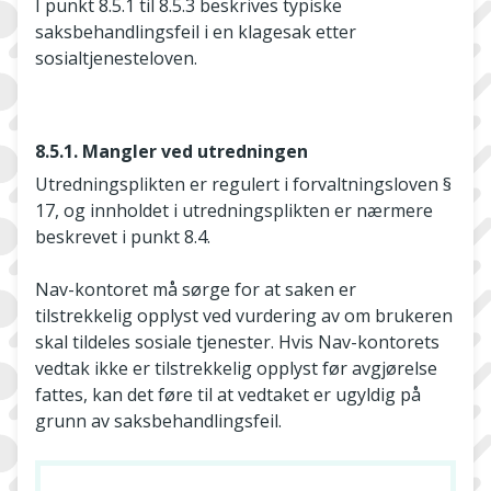
I punkt 8.5.1 til 8.5.3 beskrives typiske
saksbehandlingsfeil i en klagesak etter
sosialtjenesteloven.
8.5.1. Mangler ved utredningen
Utredningsplikten er regulert i forvaltningsloven §
17, og innholdet i utredningsplikten er nærmere
beskrevet i punkt 8.4.
Nav-kontoret må sørge for at saken er
tilstrekkelig opplyst ved vurdering av om brukeren
skal tildeles sosiale tjenester. Hvis Nav-kontorets
vedtak ikke er tilstrekkelig opplyst før avgjørelse
fattes, kan det føre til at vedtaket er ugyldig på
grunn av saksbehandlingsfeil.