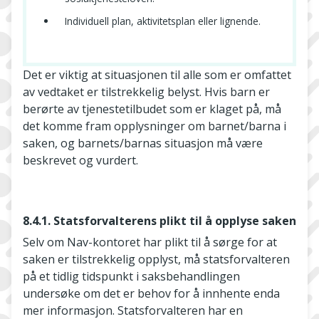
Individuell plan, aktivitetsplan eller lignende.
Det er viktig at situasjonen til alle som er omfattet
av vedtaket er tilstrekkelig belyst. Hvis barn er
berørte av tjenestetilbudet som er klaget på, må
det komme fram opplysninger om barnet/barna i
saken, og barnets/barnas situasjon må være
beskrevet og vurdert.
8.4.1. Statsforvalterens plikt til å opplyse saken
Selv om Nav-­kontoret har plikt til å sørge for at
saken er tilstrekkelig opplyst, må statsforvalteren
på et tidlig tidspunkt i saksbehandlingen
undersøke om det er behov for å innhente enda
mer informasjon. Statsforvalteren har en