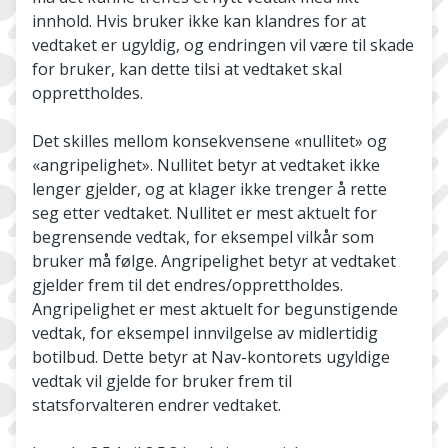
innhold. Hvis bruker ikke kan klandres for at
vedtaket er ugyldig, og endringen vil være til skade
for bruker, kan dette tilsi at vedtaket skal
opprettholdes.
Det skilles mellom konsekvensene «nullitet» og
«angripelighet». Nullitet betyr at vedtaket ikke
lenger gjelder, og at klager ikke trenger å rette
seg etter vedtaket. Nullitet er mest aktuelt for
begrensende vedtak, for eksempel vilkår som
bruker må følge. Angripelighet betyr at vedtaket
gjelder frem til det endres/opprettholdes.
Angripelighet er mest aktuelt for begunstigende
vedtak, for eksempel innvilgelse av midlertidig
botilbud. Dette betyr at Nav-kontorets ugyldige
vedtak vil gjelde for bruker frem til
statsforvalteren endrer vedtaket.