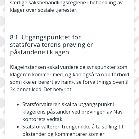
særlige saksbehandlingsreglene i behandling av
klager over sosiale tjenester.
8.1. Utgangspunktet for
statsforvalterens prøving er
påstandene i klagen
Klageinstansen «skal vurdere de synspunkter som
klageren kommer med, og kan også ta opp forhold
som ikke er berørt av ham», se forvaltningsloven §
34 annet ledd. Det betyr at:
Statsforvalteren skal ta utgangspunkt i
klagerens påstander ved prøvingen av Nav­
kontorets vedtak.
Statsforvalteren trenger ikke å ta stilling til
påstander og kommentarer som er