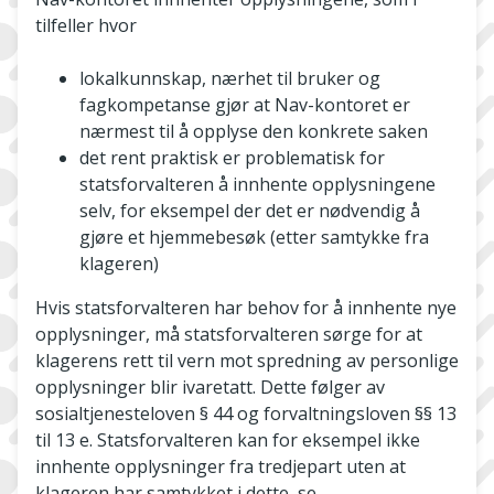
tilfeller hvor
lokalkunnskap, nærhet til bruker og
fagkompetanse gjør at Nav-­kontoret er
nærmest til å opplyse den konkrete saken
det rent praktisk er problematisk for
statsforvalteren å innhente opplysningene
selv, for eksempel der det er nødvendig å
gjøre et hjemmebesøk (etter samtykke fra
klageren)
Hvis statsforvalteren har behov for å innhente nye
opplysninger, må statsforvalteren sørge for at
klagerens rett til vern mot spredning av personlige
opplysninger blir ivaretatt. Dette følger av
sosialtjenesteloven § 44 og forvaltningsloven §§ 13
til 13 e. Statsforvalteren kan for eksempel ikke
innhente opplysninger fra tredjepart uten at
klageren har samtykket i dette, se