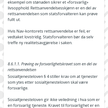
eksempel om stønaden sikrer et «forsvarlig»
livsopphold. Rettsanvendelsesskjønn er en del av
rettsanvendelsen som statsforvalteren kan prøve
fullt ut.
Hvis Nav­-kontorets rettsanvendelse er feil, er
vedtaket lovstridig. Statsforvalteren bør da selv
treffe ny realitetsavgjørelse i saken.
8.6.1.1. Prøving av forsvarlighetskravet som en del av
rettsanvendelsen
Sosialtjenesteloven § 4 stiller krav om at tjenester
som ytes etter sosialtjenesteloven skal være
forsvarlige.
Sosialtjenesteloven gir ikke veiledning i hva som er
en forsvarlig tjeneste. Kravet til forsvarlighet er en