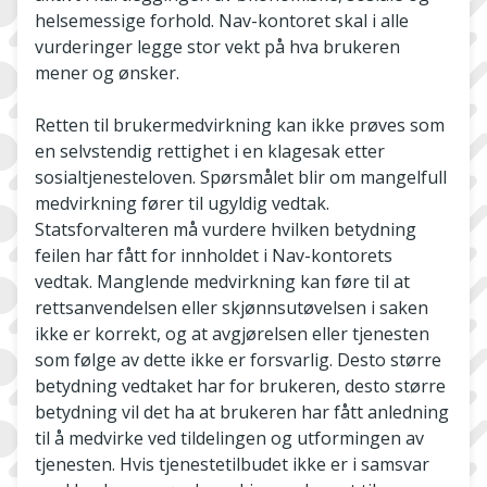
helsemessige forhold. Nav­-kontoret skal i alle
vurderinger legge stor vekt på hva brukeren
mener og ønsker.
Retten til brukermedvirkning kan ikke prøves som
en selvstendig rettighet i en klagesak etter
sosialtjenesteloven. Spørsmålet blir om mangelfull
medvirkning fører til ugyldig vedtak.
Statsforvalteren må vurdere hvilken betydning
feilen har fått for innholdet i Nav-kontorets
vedtak. Manglende medvirkning kan føre til at
rettsanvendelsen eller skjønnsutøvelsen i saken
ikke er korrekt, og at avgjørelsen eller tjenesten
som følge av dette ikke er forsvarlig. Desto større
betydning vedtaket har for brukeren, desto større
betydning vil det ha at brukeren har fått anledning
til å medvirke ved tildelingen og utformingen av
tjenesten. Hvis tjenestetilbudet ikke er i samsvar