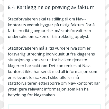
8.4. Kartlegging og prøving av faktum
Statsforvalteren skal ta stilling til om Nav-­
kontorets vedtak bygger på riktig faktum. For å
fatte en riktig avgjørelse, må statsforvalteren
undersøke om saken er tilstrekkelig opplyst.
Statsforvalteren må alltid vurdere hva som er
forsvarlig utredning individuelt ut fra klagerens
situasjon og konkret ut fra hvilken tjeneste
klageren har søkt om. Det kan tenkes at Nav­-
kontoret ikke har sendt med all informasjon som
er relevant for saken. I slike tilfeller må
statsforvalteren etterspørre om Nav-kontoret har
ytterligere relevant informasjon som kan ha
betydning for klagesaken.