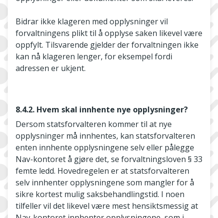
Bidrar ikke klageren med opplysninger vil
forvaltningens plikt til å opplyse saken likevel være
oppfylt. Tilsvarende gjelder der forvaltningen ikke
kan nå klageren lenger, for eksempel fordi
adressen er ukjent.
8.4.2. Hvem skal innhente nye opplysninger?
Dersom statsforvalteren kommer til at nye
opplysninger må innhentes, kan statsforvalteren
enten innhente opplysningene selv eller pålegge
Nav­-kontoret å gjøre det, se forvaltningsloven § 33
femte ledd. Hovedregelen er at statsforvalteren
selv innhenter opplysningene som mangler for å
sikre kortest mulig saksbehandlingstid. I noen
tilfeller vil det likevel være mest hensiktsmessig at
Nav­-kontoret innhenter opplysningene, som i