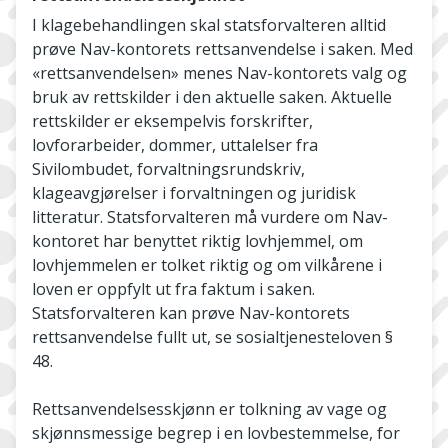
I klagebehandlingen skal statsforvalteren alltid
prøve Nav-kontorets rettsanvendelse i saken. Med
«rettsanvendelsen» menes Nav-kontorets valg og
bruk av rettskilder i den aktuelle saken. Aktuelle
rettskilder er eksempelvis forskrifter,
lovforarbeider, dommer, uttalelser fra
Sivilombudet, forvaltningsrundskriv,
klageavgjørelser i forvaltningen og juridisk
litteratur. Statsforvalteren må vurdere om Nav-
kontoret har benyttet riktig lovhjemmel, om
lovhjemmelen er tolket riktig og om vilkårene i
loven er oppfylt ut fra faktum i saken.
Statsforvalteren kan prøve Nav-kontorets
rettsanvendelse fullt ut, se sosialtjenesteloven §
48.
Rettsanvendelsesskjønn er tolkning av vage og
skjønnsmessige begrep i en lovbestemmelse, for