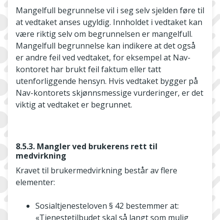
Mangelfull begrunnelse vil i seg selv sjelden føre til
at vedtaket anses ugyldig. Innholdet i vedtaket kan
være riktig selv om begrunnelsen er mangelfull.
Mangelfull begrunnelse kan indikere at det også
er andre feil ved vedtaket, for eksempel at Nav-
kontoret har brukt feil faktum eller tatt
utenforliggende hensyn. Hvis vedtaket bygger på
Nav-kontorets skjønnsmessige vurderinger, er det
viktig at vedtaket er begrunnet.
8.5.3. Mangler ved brukerens rett til
medvirkning
Kravet til brukermedvirkning består av flere
elementer:
Sosialtjenesteloven § 42 bestemmer at:
«Tjenestetilbudet skal så langt som mulig