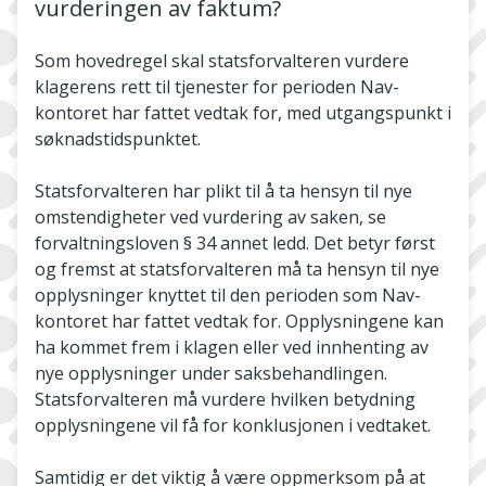
vurderingen av faktum?
Som hovedregel skal statsforvalteren vurdere
klagerens rett til tjenester for perioden Nav-
kontoret har fattet vedtak for, med utgangspunkt i
søknadstidspunktet.
Statsforvalteren har plikt til å ta hensyn til nye
omstendigheter ved vurdering av saken, se
forvaltningsloven § 34 annet ledd. Det betyr først
og fremst at statsforvalteren må ta hensyn til nye
opplysninger knyttet til den perioden som Nav-
kontoret har fattet vedtak for. Opplysningene kan
ha kommet frem i klagen eller ved innhenting av
nye opplysninger under saksbehandlingen.
Statsforvalteren må vurdere hvilken betydning
opplysningene vil få for konklusjonen i vedtaket.
Samtidig er det viktig å være oppmerksom på at