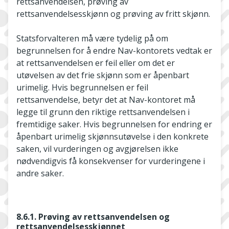
rettsanvendelsen, prøving av
rettsanvendelsesskjønn og prøving av fritt skjønn.
Statsforvalteren må være tydelig på om
begrunnelsen for å endre Nav-kontorets vedtak er
at rettsanvendelsen er feil eller om det er
utøvelsen av det frie skjønn som er åpenbart
urimelig. Hvis begrunnelsen er feil
rettsanvendelse, betyr det at Nav-kontoret må
legge til grunn den riktige rettsanvendelsen i
fremtidige saker. Hvis begrunnelsen for endring er
åpenbart urimelig skjønnsutøvelse i den konkrete
saken, vil vurderingen og avgjørelsen ikke
nødvendigvis få konsekvenser for vurderingene i
andre saker.
8.6.1. Prøving av rettsanvendelsen og
rettsanvendelsesskjønnet