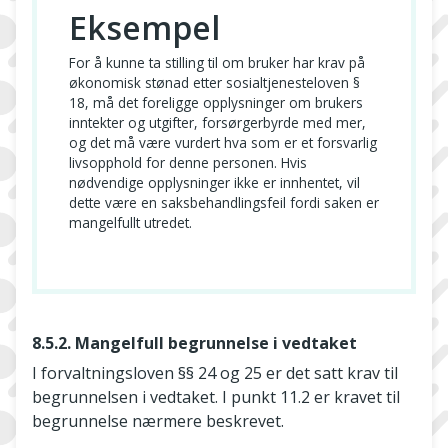
Eksempel
For å kunne ta stilling til om bruker har krav på
økonomisk stønad etter sosialtjenesteloven §
18, må det foreligge opplysninger om brukers
inntekter og utgifter, forsørgerbyrde med mer,
og det må være vurdert hva som er et forsvarlig
livsopphold for denne personen. Hvis
nødvendige opplysninger ikke er innhentet, vil
dette være en saksbehandlingsfeil fordi saken er
mangelfullt utredet.
8.5.2. Mangelfull begrunnelse i vedtaket
I forvaltningsloven §§ 24 og 25 er det satt krav til
begrunnelsen i vedtaket. I punkt 11.2 er kravet til
begrunnelse nærmere beskrevet.