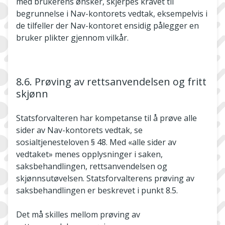
med brukerens ønsker, skjerpes kravet til
begrunnelse i Nav-kontorets vedtak, eksempelvis i
de tilfeller der Nav-kontoret ensidig pålegger en
bruker plikter gjennom vilkår.
8.6. Prøving av rettsanvendelsen og fritt
skjønn
Statsforvalteren har kompetanse til å prøve alle
sider av Nav-kontorets vedtak, se
sosialtjenesteloven § 48. Med «alle sider av
vedtaket» menes opplysninger i saken,
saksbehandlingen, rettsanvendelsen og
skjønnsutøvelsen. Statsforvalterens prøving av
saksbehandlingen er beskrevet i punkt 8.5.
Det må skilles mellom prøving av