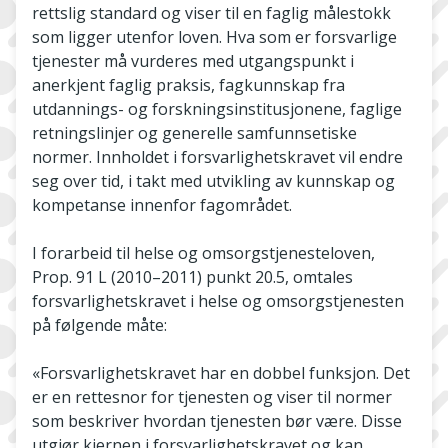
rettslig standard og viser til en faglig målestokk
som ligger utenfor loven. Hva som er forsvarlige
tjenester må vurderes med utgangspunkt i
anerkjent faglig praksis, fagkunnskap fra
utdannings- og forskningsinstitusjonene, faglige
retningslinjer og generelle samfunnsetiske
normer. Innholdet i forsvarlighetskravet vil endre
seg over tid, i takt med utvikling av kunnskap og
kompetanse innenfor fagområdet.
I forarbeid til helse­ og omsorgstjenesteloven,
Prop. 91 L (2010–2011) punkt 20.5, omtales
forsvarlighetskravet i helse­ og omsorgstjenesten
på følgende måte:
«Forsvarlighetskravet har en dobbel funksjon. Det
er en rettesnor for tjenesten og viser til normer
som beskriver hvordan tjenesten bør være. Disse
utgjør kjernen i forsvarlighetskravet og kan