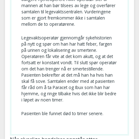
mannen at han bør tilsees av lege og overfører
samtalen til legevaktssentralen. Vurderingene
som er gjort fremkommer ikke i samtalen
mellom de to operatørene.
Legevaktsoperatør gjennomgår sykehistorien
på nytt og spør om han har hatt feber, fargen
på urinen og lokalisering av smertene.
Operatøren får vite at det kom akutt, og at det
fortsatt er konstant vondt. Til slutt spør operatør
om det han trenger nå er smertestillende.
Pasienten bekrefter at det må han ha hvis han
skal få sove. Samtalen ender med at pasienten
får råd om å ta Paracet og Ibux som han har
hjemme, og ringe tilbake hvis det ikke blir bedre
i løpet av noen timer.
Pasienten ble funnet død to timer senere.