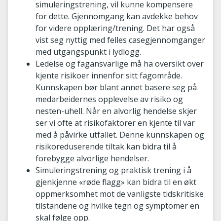
simuleringstrening, vil kunne kompensere
for dette. Gjennomgang kan avdekke behov
for videre opplæring/trening. Det har også
vist seg nyttig med felles casegjennomganger
med utgangspunkt i lydlogg.
Ledelse og fagansvarlige må ha oversikt over
kjente risikoer innenfor sitt fagområde.
Kunnskapen bør blant annet basere seg på
medarbeidernes opplevelse av risiko og
nesten-uhell. Når en alvorlig hendelse skjer
ser vi ofte at risikofaktorer en kjente til var
med å påvirke utfallet. Denne kunnskapen og
risikoreduserende tiltak kan bidra til å
forebygge alvorlige hendelser.
Simuleringstrening og praktisk trening i å
gjenkjenne «røde flagg» kan bidra til en økt
oppmerksomhet mot de vanligste tidskritiske
tilstandene og hvilke tegn og symptomer en
skal følge opp.