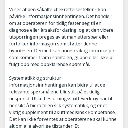
Vi ser at den såkalte «bekreftelsesfellen» kan
påvirke informasjonsinnhentingen. Det handler
om at operatøren for tidlig fester seg til en
diagnose eller årsaksforklaring, og at den videre
utspørringen preges av at man etterspør eller
fortolker informasjon som støtter denne
hypotesen. Dermed kan annen viktig informasjon
som kommer fram i samtalen, glippe eller ikke bli
fulgt opp med oppklarende spørsmål.
Systematikk og struktur i
informasjonsinnhentingen kan bidra til at de
relevante spørsmålene blir stilt på et tidlig
tidspunkt. Ulike beslutningsstøtteverktøy har til
hensikt å bidra til en slik systematikk, og er et
viktig supplement til akuttmedisinsk kompetanse.
Det kan ikke forventes at operatørene skal kunne
alt om alle alvorlige tilstander. Et