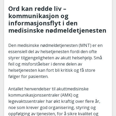
Ord kan redde liv –
kommunikasjon og
informasjonsflyt i den
medisinske nødmeldetjenesten
Den medisinske nødmeldetjenesten (MNT) er en
essensiell del av helsetjenesten fordi den ofte
styrer tilgjengeligheten av akutt helsehjelp. Små
feil og misforståelser i denne delen av
helsetjenesten kan fort bli kritisk og få store
følger for pasienten.
Antallet henvendelser til akuttmedisinske
kommunikasjonssentraler (AMK) og
legevaktssentraler har økt kraftig over flere år,
noe som krever god organisering, styring og
oppfølging av tjenesten, for å sikre kvalitet og