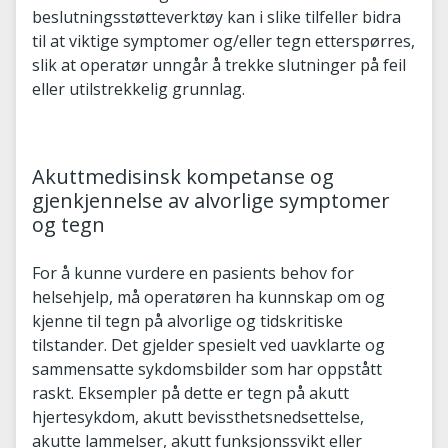
beslutningsstøtteverktøy kan i slike tilfeller bidra
til at viktige symptomer og/eller tegn etterspørres,
slik at operatør unngår å trekke slutninger på feil
eller utilstrekkelig grunnlag.
Akuttmedisinsk kompetanse og
gjenkjennelse av alvorlige symptomer
og tegn
For å kunne vurdere en pasients behov for
helsehjelp, må operatøren ha kunnskap om og
kjenne til tegn på alvorlige og tidskritiske
tilstander. Det gjelder spesielt ved uavklarte og
sammensatte sykdomsbilder som har oppstått
raskt. Eksempler på dette er tegn på akutt
hjertesykdom, akutt bevissthetsnedsettelse,
akutte lammelser, akutt funksjonssvikt eller