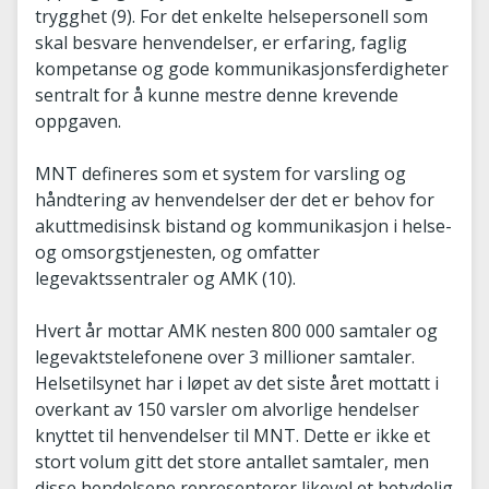
trygghet (9). For det enkelte helsepersonell som
skal besvare henvendelser, er erfaring, faglig
kompetanse og gode kommunikasjonsferdigheter
sentralt for å kunne mestre denne krevende
oppgaven.
MNT defineres som et system for varsling og
håndtering av henvendelser der det er behov for
akuttmedisinsk bistand og kommunikasjon i helse-
og omsorgstjenesten, og omfatter
legevaktssentraler og AMK (10).
Hvert år mottar AMK nesten 800 000 samtaler og
legevaktstelefonene over 3 millioner samtaler.
Helsetilsynet har i løpet av det siste året mottatt i
overkant av 150 varsler om alvorlige hendelser
knyttet til henvendelser til MNT. Dette er ikke et
stort volum gitt det store antallet samtaler, men
disse hendelsene representerer likevel et betydelig