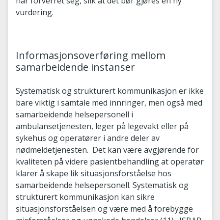
har forverret seg, slik at det bør gjøres en ny
vurdering.
Informasjonsoverføring mellom
samarbeidende instanser
Systematisk og strukturert kommunikasjon er ikke
bare viktig i samtale med innringer, men også med
samarbeidende helsepersonell i
ambulansetjenesten, leger på legevakt eller på
sykehus og operatører i andre deler av
nødmeldetjenesten. Det kan være avgjørende for
kvaliteten på videre pasientbehandling at operatør
klarer å skape lik situasjonsforståelse hos
samarbeidende helsepersonell. Systematisk og
strukturert kommunikasjon kan sikre
situasjonsforståelsen og være med å forebygge