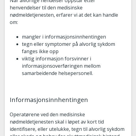
Når alvorlige hendelser oppstår etter
henvendelser til den medisinske
nødmeldetjenesten, erfarer vi at det kan handle
om:
mangler i informasjonsinnhentingen
tegn eller symptomer på alvorlig sykdom
fanges ikke opp
viktig informasjon forsvinner i
informasjonsoverføringen mellom
samarbeidende helsepersonell.
Informasjonsinnhentingen
Operatørene ved den medisinske
nødmeldetjenesten skal i løpet av kort tid
identifisere, eller utelukke, tegn til alvorlig sykdom