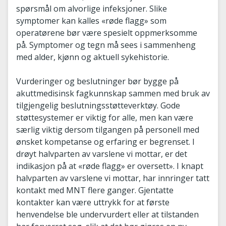
spørsmål om alvorlige infeksjoner. Slike
symptomer kan kalles «røde flagg» som
operatørene bør være spesielt oppmerksomme
på. Symptomer og tegn må sees i sammenheng
med alder, kjønn og aktuell sykehistorie.
Vurderinger og beslutninger bør bygge på
akuttmedisinsk fagkunnskap sammen med bruk av
tilgjengelig beslutningsstøtteverktøy. Gode
støttesystemer er viktig for alle, men kan være
særlig viktig dersom tilgangen på personell med
ønsket kompetanse og erfaring er begrenset. I
drøyt halvparten av varslene vi mottar, er det
indikasjon på at «røde flagg» er oversett». I knapt
halvparten av varslene vi mottar, har innringer tatt
kontakt med MNT flere ganger. Gjentatte
kontakter kan være uttrykk for at første
henvendelse ble undervurdert eller at tilstanden