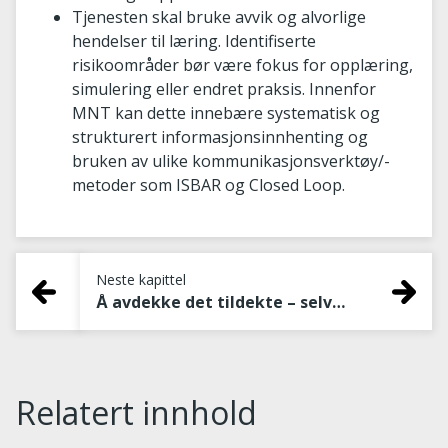
Tjenesten skal bruke avvik og alvorlige
hendelser til læring. Identifiserte
risikoområder bør være fokus for opplæring,
simulering eller endret praksis. Innenfor
MNT kan dette innebære systematisk og
strukturert informasjonsinnhenting og
bruken av ulike kommunikasjonsverktøy/-
metoder som ISBAR og Closed Loop.
Neste kapittel
Å avdekke det tildekte – selvmord ved alvorlig depresjon
Relatert innhold