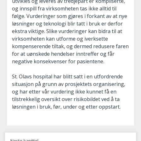
utvikles og leveres av tredjepart er kompliserte,
og innspill fra virksomheten tas ikke alltid til
følge. Vurderinger som gjøres i forkant av at nye
løsninger og teknologi blir tatt i bruk er derfor
ekstra viktige. Slike vurderinger kan bidra til at
virksomheten kan utforme og iverksette
kompenserende tiltak, og dermed redusere faren
for at uønskede hendelser inntreffer og får
negative konsekvenser for pasientene.
St. Olavs hospital har blitt satt i en utfordrende
situasjon på grunn av prosjektets organisering,
og har etter vår vurdering ikke kunnet få en
tilstrekkelig oversikt over risikobildet ved å ta
løsningen i bruk, før, under og etter oppstart.
Neste kapittel