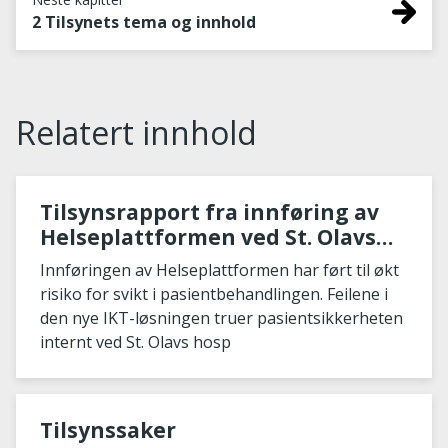
2 Tilsynets tema og innhold
Relatert innhold
Tilsynsrapport fra innføring av
Helseplattformen ved St. Olavs
hospital
Innføringen av Helseplattformen har ført til økt
risiko for svikt i pasientbehandlingen. Feilene i
den nye IKT-løsningen truer pasientsikkerheten
internt ved St. Olavs hosp
Tilsynssaker