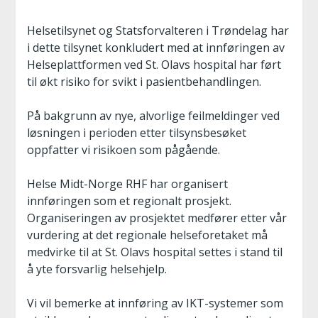
Helsetilsynet og Statsforvalteren i Trøndelag har
i dette tilsynet konkludert med at innføringen av
Helseplattformen ved St. Olavs hospital har ført
til økt risiko for svikt i pasientbehandlingen.
På bakgrunn av nye, alvorlige feilmeldinger ved
løsningen i perioden etter tilsynsbesøket
oppfatter vi risikoen som pågående.
Helse Midt-Norge RHF har organisert
innføringen som et regionalt prosjekt.
Organiseringen av prosjektet medfører etter vår
vurdering at det regionale helseforetaket må
medvirke til at St. Olavs hospital settes i stand til
å yte forsvarlig helsehjelp.
Vi vil bemerke at innføring av IKT-systemer som