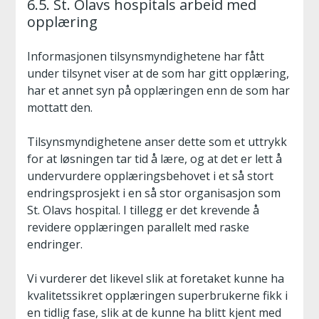
6.5. St. Olavs hospitals arbeid med
opplæring
Informasjonen tilsynsmyndighetene har fått
under tilsynet viser at de som har gitt opplæring,
har et annet syn på opplæringen enn de som har
mottatt den.
Tilsynsmyndighetene anser dette som et uttrykk
for at løsningen tar tid å lære, og at det er lett å
undervurdere opplæringsbehovet i et så stort
endringsprosjekt i en så stor organisasjon som
St. Olavs hospital. I tillegg er det krevende å
revidere opplæringen parallelt med raske
endringer.
Vi vurderer det likevel slik at foretaket kunne ha
kvalitetssikret opplæringen superbrukerne fikk i
en tidlig fase, slik at de kunne ha blitt kjent med