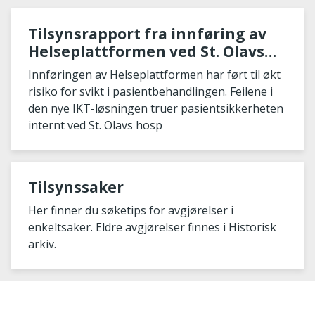
Tilsynsrapport fra innføring av
Helseplattformen ved St. Olavs
hospital
Innføringen av Helseplattformen har ført til økt
risiko for svikt i pasientbehandlingen. Feilene i
den nye IKT-løsningen truer pasientsikkerheten
internt ved St. Olavs hosp
Tilsynssaker
Her finner du søketips for avgjørelser i
enkeltsaker. Eldre avgjørelser finnes i Historisk
arkiv.