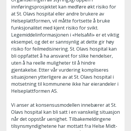
innføringsprosjektet kan medføre økt risiko for
at St. Olavs hospital eller andre brukere av
Helseplattformen, vil måtte fortsette å bruke
funksjonalitet med kjent risiko for svikt.
Legemiddelinformasjonen i «HelsaMi» er et viktig
eksempel, og det er sannsynlig at dette gir høy
risiko for feilmedisinering. St. Olavs hospital kan
bli oppfattet å ha ansvaret for slike hendelser,
uten å ha reelle muligheter til å hindre
gjentakelse. Etter vår vurdering kompliseres
situasjonen ytterligere av at St. Olavs hospital i
motsetning til kommunene ikke har eierandeler i
Helseplattformen AS.
Vi anser at konsensusmodellen innebærer at St.
Olavs hospital kan bli satt i en vanskelig situasjon
når det oppstår uenighet. Tilbakemeldingene
tilsynsmyndighetene har mottatt fra Helse Midt-