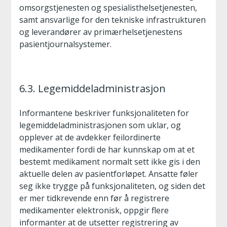
omsorgstjenesten og spesialisthelsetjenesten,
samt ansvarlige for den tekniske infrastrukturen
og leverandører av primærhelsetjenestens
pasientjournalsystemer.
6.3. Legemiddeladministrasjon
Informantene beskriver funksjonaliteten for
legemiddeladministrasjonen som uklar, og
opplever at de avdekker feilordinerte
medikamenter fordi de har kunnskap om at et
bestemt medikament normalt sett ikke gis i den
aktuelle delen av pasientforløpet. Ansatte føler
seg ikke trygge på funksjonaliteten, og siden det
er mer tidkrevende enn før å registrere
medikamenter elektronisk, oppgir flere
informanter at de utsetter registrering av