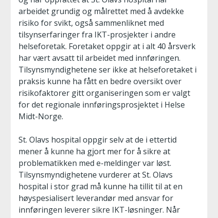
arbeidet grundig og målrettet med å avdekke
risiko for svikt, også sammenliknet med
tilsynserfaringer fra IKT-prosjekter i andre
helseforetak. Foretaket oppgir at i alt 40 årsverk
har vært avsatt til arbeidet med innføringen.
Tilsynsmyndighetene ser ikke at helseforetaket i
praksis kunne ha fått en bedre oversikt over
risikofaktorer gitt organiseringen som er valgt
for det regionale innføringsprosjektet i Helse
Midt-Norge.
St. Olavs hospital oppgir selv at de i ettertid
mener å kunne ha gjort mer for å sikre at
problematikken med e-meldinger var løst.
Tilsynsmyndighetene vurderer at St. Olavs
hospital i stor grad må kunne ha tillit til at en
høyspesialisert leverandør med ansvar for
innføringen leverer sikre IKT-løsninger. Når