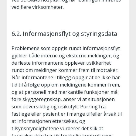
ved flere virksomheter.
6.2. Informasjonsflyt og styringsdata
Problemene som oppgis rundt informasjonsflyt
gjelder både interne og eksterne meldinger, og
de fleste informantene opplever usikkerhet
rundt om meldinger kommer frem til mottaker.
Når informantene i tillegg oppgir at de ikke har
tid til å følge opp om meldingene kommer frem,
og at personell med merkantile funksjoner må
føre skyggeregnskap, anser vi at situasjonen
som uoversiktlig og risikofylt. Purring fra
fastlege eller pasient er i mange tilfeller årsak til
at informasjonen ettersøkes, og
tilsynsmyndighetene vurderer det slik at
foretaket ikke har tilstrekkelig kontroll over