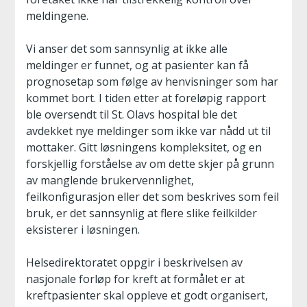
meldingene.
Vi anser det som sannsynlig at ikke alle
meldinger er funnet, og at pasienter kan få
prognosetap som følge av henvisninger som har
kommet bort. I tiden etter at foreløpig rapport
ble oversendt til St. Olavs hospital ble det
avdekket nye meldinger som ikke var nådd ut til
mottaker. Gitt løsningens kompleksitet, og en
forskjellig forståelse av om dette skjer på grunn
av manglende brukervennlighet,
feilkonfigurasjon eller det som beskrives som feil
bruk, er det sannsynlig at flere slike feilkilder
eksisterer i løsningen.
Helsedirektoratet oppgir i beskrivelsen av
nasjonale forløp for kreft at formålet er at
kreftpasienter skal oppleve et godt organisert,