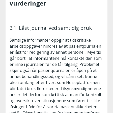
vurderinger
6.1. Låst journal ved samtidig bruk
Samtlige informanter oppgir at tidskritiske
arbeidsoppgaver hindres av at pasientjournalen
er låst for redigering av annet personell. Mye tid
går bort i at informantene må kontakte den som
er inne i journalen før de får tilgang. Problemet
skjer også når pasientjournalen er åpen på et
annet behandlingssted, og vil sånn sett kunne
øke i omfang etter hvert som Helseplattformen
blir tatt i bruk flere steder. Tilsynsmyndighetene
anser det derfor som
kritisk
at man får kontroll
og oversikt over situasjonene som fører til slike
låsinger både for å ivareta pasientsikkerheten
ved St. Olavs hospital, og før løsningen innføres