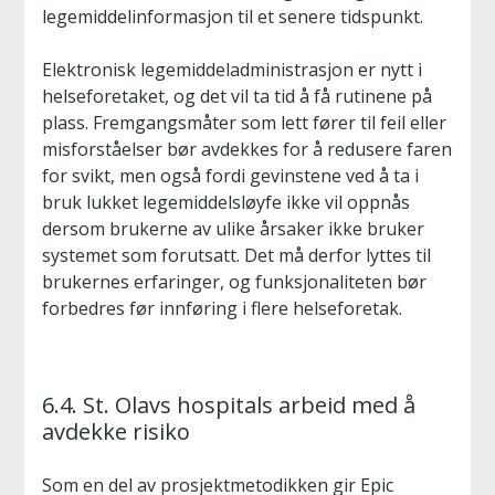
legemiddelinformasjon til et senere tidspunkt.
Elektronisk legemiddeladministrasjon er nytt i
helseforetaket, og det vil ta tid å få rutinene på
plass. Fremgangsmåter som lett fører til feil eller
misforståelser bør avdekkes for å redusere faren
for svikt, men også fordi gevinstene ved å ta i
bruk lukket legemiddelsløyfe ikke vil oppnås
dersom brukerne av ulike årsaker ikke bruker
systemet som forutsatt. Det må derfor lyttes til
brukernes erfaringer, og funksjonaliteten bør
forbedres før innføring i flere helseforetak.
6.4. St. Olavs hospitals arbeid med å
avdekke risiko
Som en del av prosjektmetodikken gir Epic