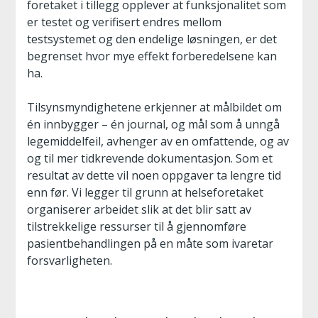
foretaket i tillegg opplever at funksjonalitet som
er testet og verifisert endres mellom
testsystemet og den endelige løsningen, er det
begrenset hvor mye effekt forberedelsene kan
ha.
Tilsynsmyndighetene erkjenner at målbildet om
én innbygger – én journal, og mål som å unngå
legemiddelfeil, avhenger av en omfattende, og av
og til mer tidkrevende dokumentasjon. Som et
resultat av dette vil noen oppgaver ta lengre tid
enn før. Vi legger til grunn at helseforetaket
organiserer arbeidet slik at det blir satt av
tilstrekkelige ressurser til å gjennomføre
pasientbehandlingen på en måte som ivaretar
forsvarligheten.