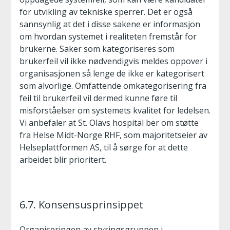
for utvikling av tekniske sperrer. Det er også
sannsynlig at det i disse sakene er informasjon
om hvordan systemet i realiteten fremstår for
brukerne. Saker som kategoriseres som
brukerfeil vil ikke nødvendigvis meldes oppover i
organisasjonen så lenge de ikke er kategorisert
som alvorlige. Omfattende omkategorisering fra
feil til brukerfeil vil dermed kunne føre til
misforståelser om systemets kvalitet for ledelsen.
Vi anbefaler at St. Olavs hospital ber om støtte
fra Helse Midt-Norge RHF, som majoritetseier av
Helseplattformen AS, til å sørge for at dette
arbeidet blir prioritert.
6.7. Konsensusprinsippet
Organiseringen av styringsgruppen i