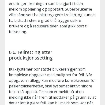
endringer i løsningen som ble gjort i tiden
mellom opplæring og oppstart. Superbrukerne
ville sånn sett ha blitt tryggere i rollen, og kunne
ha bidratt i større grad til å trygge usikre
brukere og å redusere tiden som gikk bort til
feilsøking.
6.6. Feilretting etter
produksjonssetting
IKT-systemer bør støtte brukeren gjennom
komplekse oppgaver med mulighet for feil. Når
oppgaven i tillegg kan medføre konsekvenser for
pasientsikkerheten, skal systemet aktivt hindre
feilen i å oppstå. Feil som er meldt på at en
melding ikke når frem til mottaker på grunn av at
det er lett å gjøre feil, kan bli meldt som løst når