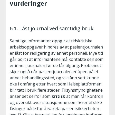
vurderinger
6.1. Låst journal ved samtidig bruk
Samtlige informanter oppgir at tidskritiske
arbeidsoppgaver hindres av at pasientjournalen
er låst for redigering av annet personell. Mye tid
går bort i at informantene må kontakte den som
er inne i journalen før de får tilgang. Problemet
skjer også når pasientjournalen er åpen på et
annet behandlingssted, og vil sånn sett kunne
øke i omfang etter hvert som Helseplattformen
blir tatt i bruk flere steder. Tilsynsmyndighetene
anser det derfor som
kritisk
at man får kontroll
og oversikt over situasjonene som fører til slike
låsinger både for å ivareta pasientsikkerheten
ved St. Olavs hospital, og før løsningen innføres