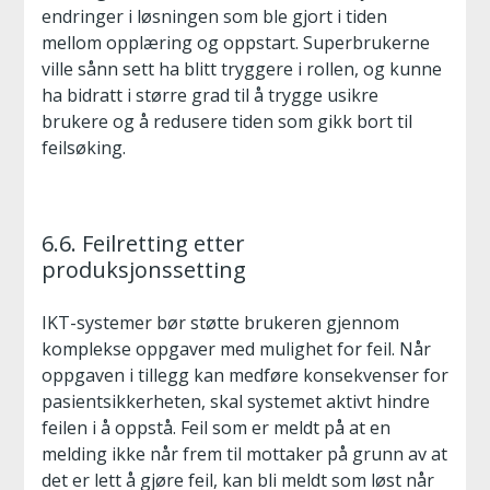
endringer i løsningen som ble gjort i tiden
mellom opplæring og oppstart. Superbrukerne
ville sånn sett ha blitt tryggere i rollen, og kunne
ha bidratt i større grad til å trygge usikre
brukere og å redusere tiden som gikk bort til
feilsøking.
6.6. Feilretting etter
produksjonssetting
IKT-systemer bør støtte brukeren gjennom
komplekse oppgaver med mulighet for feil. Når
oppgaven i tillegg kan medføre konsekvenser for
pasientsikkerheten, skal systemet aktivt hindre
feilen i å oppstå. Feil som er meldt på at en
melding ikke når frem til mottaker på grunn av at
det er lett å gjøre feil, kan bli meldt som løst når