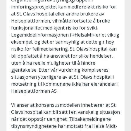
innføringsprosjektet kan medføre økt risiko for
at St. Olavs hospital eller andre brukere av
Helseplattformen, vil måtte fortsette å bruke
funksjonalitet med kjent risiko for svikt.
Legemiddelinformasjonen i «HelsaMi» er et viktig
eksempel, og det er sannsynlig at dette gir høy
risiko for feilmedisinering. St. Olavs hospital kan
bli oppfattet å ha ansvaret for slike hendelser,
uten å ha reelle muligheter til å hindre
gjentakelse. Etter vår vurdering kompliseres
situasjonen ytterligere av at St. Olavs hospital i
motsetning til kommunene ikke har eierandeler i
Helseplattformen AS.
Vi anser at konsensusmodellen innebærer at St.
Olavs hospital kan bli satt i en vanskelig situasjon
når det oppstår uenighet. Tilbakemeldingene
tilsynsmyndighetene har mottatt fra Helse Midt-