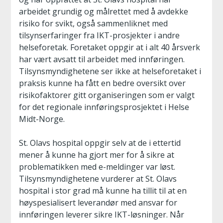
arbeidet grundig og målrettet med å avdekke
risiko for svikt, også sammenliknet med
tilsynserfaringer fra IKT-prosjekter i andre
helseforetak. Foretaket oppgir at i alt 40 årsverk
har vært avsatt til arbeidet med innføringen.
Tilsynsmyndighetene ser ikke at helseforetaket i
praksis kunne ha fått en bedre oversikt over
risikofaktorer gitt organiseringen som er valgt
for det regionale innføringsprosjektet i Helse
Midt-Norge.
St. Olavs hospital oppgir selv at de i ettertid
mener å kunne ha gjort mer for å sikre at
problematikken med e-meldinger var løst.
Tilsynsmyndighetene vurderer at St. Olavs
hospital i stor grad må kunne ha tillit til at en
høyspesialisert leverandør med ansvar for
innføringen leverer sikre IKT-løsninger. Når