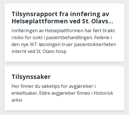
Tilsynsrapport fra innføring av
Helseplattformen ved St. Olavs
hospital
Innføringen av Helseplattformen har ført til økt
risiko for svikt i pasientbehandlingen. Feilene i
den nye IKT-løsningen truer pasientsikkerheten
internt ved St. Olavs hosp
Tilsynssaker
Her finner du søketips for avgjørelser i
enkeltsaker. Eldre avgjørelser finnes i Historisk
arkiv.