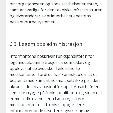
omsorgstjenesten og spesialisthelsetjenesten,
samt ansvarlige for den tekniske infrastrukturen
og leverandører av primærhelsetjenestens
pasientjournalsystemer.
6.3. Legemiddeladministrasjon
Informantene beskriver funksjonaliteten for
legemiddeladministrasjonen som uklar, og
opplever at de avdekker feilordinerte
medikamenter fordi de har kunnskap om at et
bestemt medikament normalt sett ikke gis i den
aktuelle delen av pasientforløpet. Ansatte føler
seg ikke trygge på funksjonaliteten, og siden det
er mer tidkrevende enn før å registrere
medikamenter elektronisk, oppgir flere
informanter at de utsetter registrering av