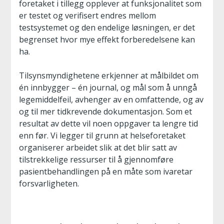
foretaket i tillegg opplever at funksjonalitet som
er testet og verifisert endres mellom
testsystemet og den endelige løsningen, er det
begrenset hvor mye effekt forberedelsene kan
ha.
Tilsynsmyndighetene erkjenner at målbildet om
én innbygger – én journal, og mål som å unngå
legemiddelfeil, avhenger av en omfattende, og av
og til mer tidkrevende dokumentasjon. Som et
resultat av dette vil noen oppgaver ta lengre tid
enn før. Vi legger til grunn at helseforetaket
organiserer arbeidet slik at det blir satt av
tilstrekkelige ressurser til å gjennomføre
pasientbehandlingen på en måte som ivaretar
forsvarligheten.