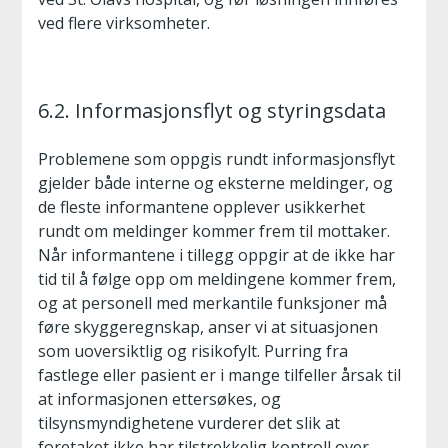
ved flere virksomheter.
6.2. Informasjonsflyt og styringsdata
Problemene som oppgis rundt informasjonsflyt
gjelder både interne og eksterne meldinger, og
de fleste informantene opplever usikkerhet
rundt om meldinger kommer frem til mottaker.
Når informantene i tillegg oppgir at de ikke har
tid til å følge opp om meldingene kommer frem,
og at personell med merkantile funksjoner må
føre skyggeregnskap, anser vi at situasjonen
som uoversiktlig og risikofylt. Purring fra
fastlege eller pasient er i mange tilfeller årsak til
at informasjonen ettersøkes, og
tilsynsmyndighetene vurderer det slik at
foretaket ikke har tilstrekkelig kontroll over