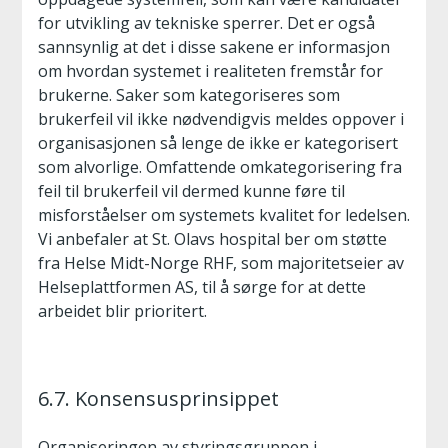
for utvikling av tekniske sperrer. Det er også
sannsynlig at det i disse sakene er informasjon
om hvordan systemet i realiteten fremstår for
brukerne. Saker som kategoriseres som
brukerfeil vil ikke nødvendigvis meldes oppover i
organisasjonen så lenge de ikke er kategorisert
som alvorlige. Omfattende omkategorisering fra
feil til brukerfeil vil dermed kunne føre til
misforståelser om systemets kvalitet for ledelsen.
Vi anbefaler at St. Olavs hospital ber om støtte
fra Helse Midt-Norge RHF, som majoritetseier av
Helseplattformen AS, til å sørge for at dette
arbeidet blir prioritert.
6.7. Konsensusprinsippet
Organiseringen av styringsgruppen i