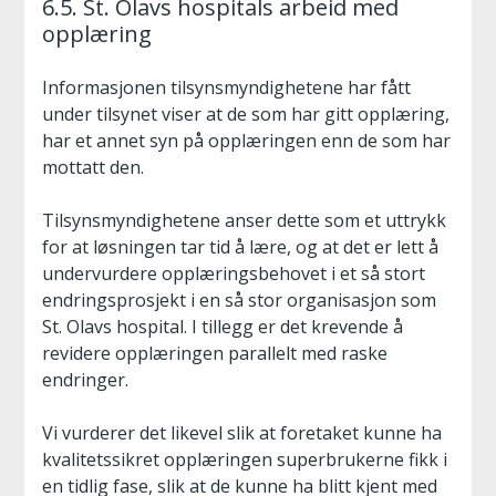
6.5. St. Olavs hospitals arbeid med
opplæring
Informasjonen tilsynsmyndighetene har fått
under tilsynet viser at de som har gitt opplæring,
har et annet syn på opplæringen enn de som har
mottatt den.
Tilsynsmyndighetene anser dette som et uttrykk
for at løsningen tar tid å lære, og at det er lett å
undervurdere opplæringsbehovet i et så stort
endringsprosjekt i en så stor organisasjon som
St. Olavs hospital. I tillegg er det krevende å
revidere opplæringen parallelt med raske
endringer.
Vi vurderer det likevel slik at foretaket kunne ha
kvalitetssikret opplæringen superbrukerne fikk i
en tidlig fase, slik at de kunne ha blitt kjent med