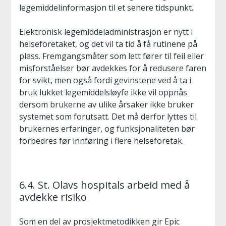
legemiddelinformasjon til et senere tidspunkt.
Elektronisk legemiddeladministrasjon er nytt i
helseforetaket, og det vil ta tid å få rutinene på
plass. Fremgangsmåter som lett fører til feil eller
misforståelser bør avdekkes for å redusere faren
for svikt, men også fordi gevinstene ved å ta i
bruk lukket legemiddelsløyfe ikke vil oppnås
dersom brukerne av ulike årsaker ikke bruker
systemet som forutsatt. Det må derfor lyttes til
brukernes erfaringer, og funksjonaliteten bør
forbedres før innføring i flere helseforetak.
6.4. St. Olavs hospitals arbeid med å
avdekke risiko
Som en del av prosjektmetodikken gir Epic