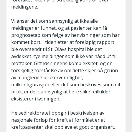
meldingene.
Vi anser det som sannsynlig at ikke alle
meldinger er funnet, og at pasienter kan få
prognosetap som følge av henvisninger som har
kommet bort. I tiden etter at foreløpig rapport
ble oversendt til St. Olavs hospital ble det
avdekket nye meldinger som ikke var nådd ut til
mottaker. Gitt løsningens kompleksitet, og en
forskjellig forståelse av om dette skjer på grunn
av manglende brukervennlighet,
feilkonfigurasjon eller det som beskrives som feil
bruk, er det sannsynlig at flere slike feilkilder
eksisterer i løsningen.
Helsedirektoratet oppgir i beskrivelsen av
nasjonale forløp for kreft at formålet er at
kreftpasienter skal oppleve et godt organisert,