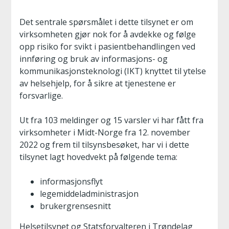
Det sentrale spørsmålet i dette tilsynet er om
virksomheten gjør nok for å avdekke og følge
opp risiko for svikt i pasientbehandlingen ved
innføring og bruk av informasjons- og
kommunikasjonsteknologi (IKT) knyttet til ytelse
av helsehjelp, for å sikre at tjenestene er
forsvarlige.
Ut fra 103 meldinger og 15 varsler vi har fått fra
virksomheter i Midt-Norge fra 12. november
2022 og frem til tilsynsbesøket, har vi i dette
tilsynet lagt hovedvekt på følgende tema:
informasjonsflyt
legemiddeladministrasjon
brukergrensesnitt
Helsetilsynet og Statsforvalteren i Trøndelag