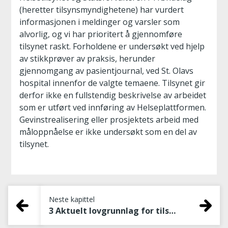
(heretter tilsynsmyndighetene) har vurdert
informasjonen i meldinger og varsler som
alvorlig, og vi har prioritert å gjennomføre
tilsynet raskt. Forholdene er undersøkt ved hjelp
av stikkprøver av praksis, herunder
gjennomgang av pasientjournal, ved St. Olavs
hospital innenfor de valgte temaene. Tilsynet gir
derfor ikke en fullstendig beskrivelse av arbeidet
som er utført ved innføring av Helseplattformen.
Gevinstrealisering eller prosjektets arbeid med
måloppnåelse er ikke undersøkt som en del av
tilsynet.
Neste kapittel
3 Aktuelt lovgrunnlag for tilsynet