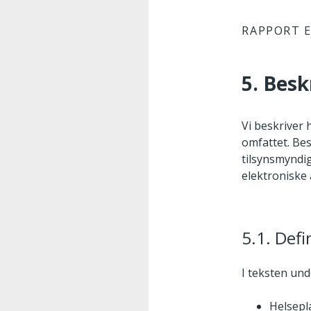
RAPPORT E
5. Besk
Vi beskriver 
omfattet. Bes
tilsynsmyndig
elektroniske 
5.1. Defi
I teksten und
Helsepl