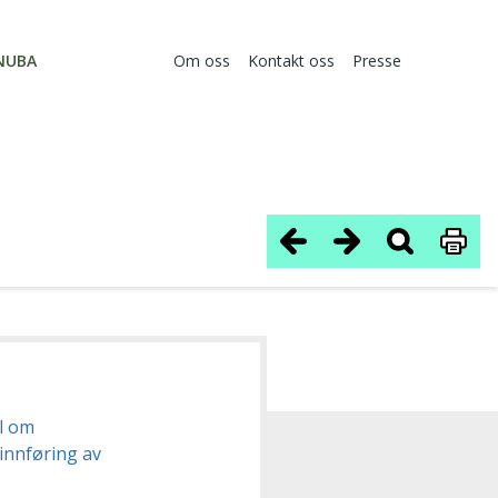
NUBA
Om oss
Kontakt oss
Presse
el om
 innføring av