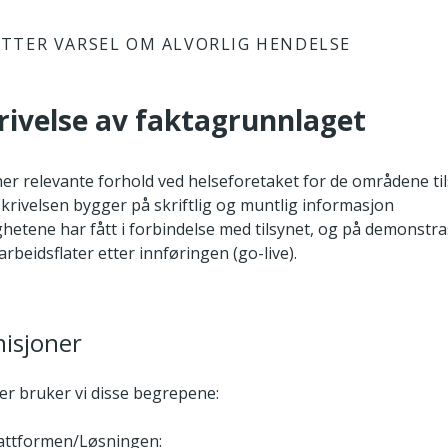
TTER VARSEL OM ALVORLIG HENDELSE
rivelse av faktagrunnlaget
her relevante forhold ved helseforetaket for de områdene ti
krivelsen bygger på skriftlig og muntlig informasjon
hetene har fått i forbindelse med tilsynet, og på demonstra
arbeidsflater etter innføringen (go-live).
nisjoner
er bruker vi disse begrepene:
attformen/Løsningen: