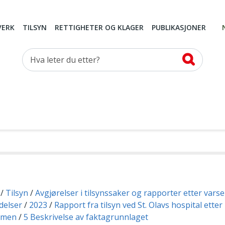
VERK
TILSYN
RETTIGHETER OG KLAGER
PUBLIKASJONER
Hva leter du etter?
Tilsyn
Avgjørelser i tilsynssaker og rapporter etter vars
delser
2023
Rapport fra tilsyn ved St. Olavs hospital etter
ormen
5 Beskrivelse av faktagrunnlaget