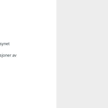
lsynet
sjoner av