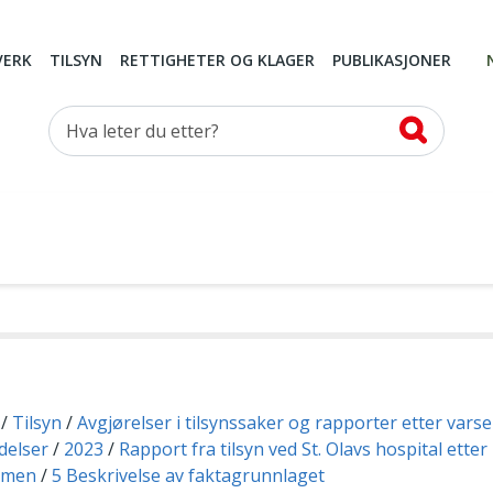
VERK
TILSYN
RETTIGHETER OG KLAGER
PUBLIKASJONER
Hva leter du etter?
Tilsyn
Avgjørelser i tilsynssaker og rapporter etter vars
delser
2023
Rapport fra tilsyn ved St. Olavs hospital etter
ormen
5 Beskrivelse av faktagrunnlaget