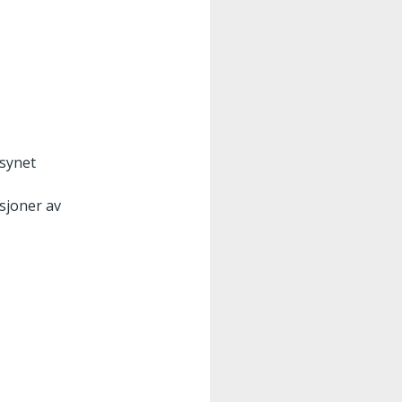
lsynet
sjoner av