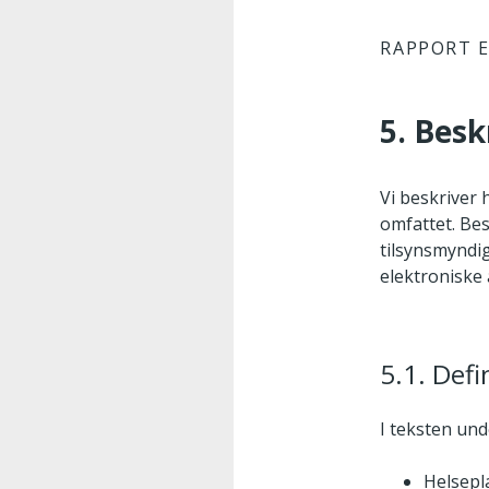
RAPPORT E
5. Besk
Vi beskriver 
omfattet. Bes
tilsynsmyndig
elektroniske 
5.1. Defi
I teksten und
Helsepl