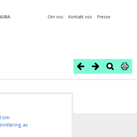
NUBA
Om oss
Kontakt oss
Presse
el om
 innføring av