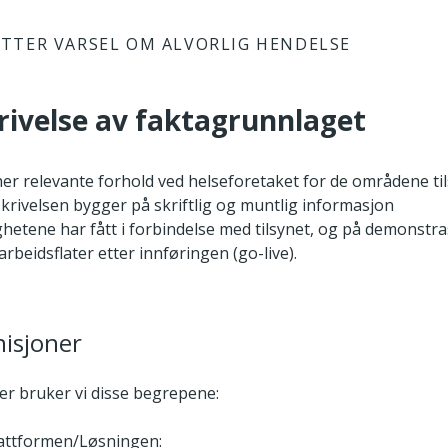
TTER VARSEL OM ALVORLIG HENDELSE
rivelse av faktagrunnlaget
her relevante forhold ved helseforetaket for de områdene ti
krivelsen bygger på skriftlig og muntlig informasjon
hetene har fått i forbindelse med tilsynet, og på demonstra
arbeidsflater etter innføringen (go-live).
nisjoner
er bruker vi disse begrepene:
attformen/Løsningen: