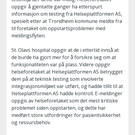
oppgir å gjentatte ganger ha etterspurt
informasjon om testing fra Helseplattformen AS,
spesielt etter at Trondheim kommune meldte fra
til foretaket om oppstartsproblemer med
meldingsflyten.
St. Olavs hospital oppgir at de i ettertid innså at
de burde ha gjort mer for å forsikre seg om at
funksjonaliteten var på plass. Videre oppgir
helseforetaket at Helseplattformen AS betrygget
dem på at teknisk testing som involverte
integrasjonsmiljøet var utført, og hadde tillit til at
Helseplattformen AS hadde kontroll. E-meldinger
oppgis av helseforetaket som det mest kritiske
problemet siden oppstarten, og dette har
medført store utfordringer for pasientsikkerhet
og ressursbehov.