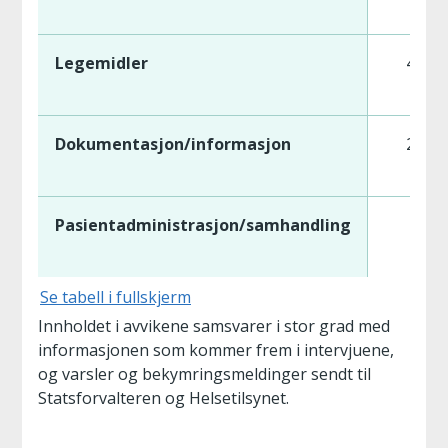
Legemidler
439
Dokumentasjon/informasjon
260
Pasientadministrasjon/samhandling
15
Se tabell i fullskjerm
Innholdet i avvikene samsvarer i stor grad med
informasjonen som kommer frem i intervjuene,
og varsler og bekymringsmeldinger sendt til
Statsforvalteren og Helsetilsynet.