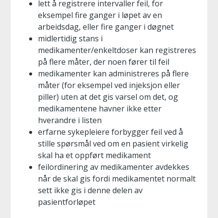
lett å registrere intervaller feil, for
eksempel fire ganger i løpet av en
arbeidsdag, eller fire ganger i døgnet
midlertidig stans i
medikamenter/enkeltdoser kan registreres
på flere måter, der noen fører til feil
medikamenter kan administreres på flere
måter (for eksempel ved injeksjon eller
piller) uten at det gis varsel om det, og
medikamentene havner ikke etter
hverandre i listen
erfarne sykepleiere forbygger feil ved å
stille spørsmål ved om en pasient virkelig
skal ha et oppført medikament
feilordinering av medikamenter avdekkes
når de skal gis fordi medikamentet normalt
sett ikke gis i denne delen av
pasientforløpet