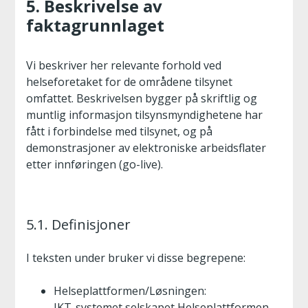
5. Beskrivelse av
faktagrunnlaget
Vi beskriver her relevante forhold ved
helseforetaket for de områdene tilsynet
omfattet. Beskrivelsen bygger på skriftlig og
muntlig informasjon tilsynsmyndighetene har
fått i forbindelse med tilsynet, og på
demonstrasjoner av elektroniske arbeidsflater
etter innføringen (go-live).
5.1. Definisjoner
I teksten under bruker vi disse begrepene:
Helseplattformen/Løsningen:
IKT-systemet selskapet Helseplattformen