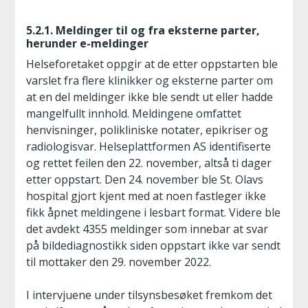
5.2.1. Meldinger til og fra eksterne parter,
herunder e-meldinger
Helseforetaket oppgir at de etter oppstarten ble
varslet fra flere klinikker og eksterne parter om
at en del meldinger ikke ble sendt ut eller hadde
mangelfullt innhold. Meldingene omfattet
henvisninger, polikliniske notater, epikriser og
radiologisvar. Helseplattformen AS identifiserte
og rettet feilen den 22. november, altså ti dager
etter oppstart. Den 24. november ble St. Olavs
hospital gjort kjent med at noen fastleger ikke
fikk åpnet meldingene i lesbart format. Videre ble
det avdekt 4355 meldinger som innebar at svar
på bildediagnostikk siden oppstart ikke var sendt
til mottaker den 29. november 2022.
I intervjuene under tilsynsbesøket fremkom det