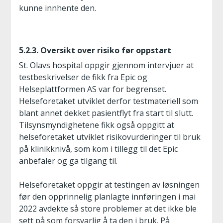
kunne innhente den.
5.2.3. Oversikt over risiko før oppstart
St. Olavs hospital oppgir gjennom intervjuer at
testbeskrivelser de fikk fra Epic og
Helseplattformen AS var for begrenset.
Helseforetaket utviklet derfor testmateriell som
blant annet dekket pasientflyt fra start til slutt.
Tilsynsmyndighetene fikk også oppgitt at
helseforetaket utviklet risikovurderinger til bruk
på klinikknivå, som kom i tillegg til det Epic
anbefaler og ga tilgang til.
Helseforetaket oppgir at testingen av løsningen
før den opprinnelig planlagte innføringen i mai
2022 avdekte så store problemer at det ikke ble
sett på som forsvarlig å ta den i bruk. På