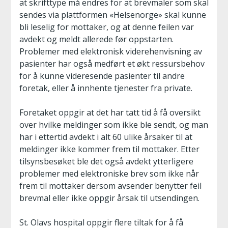
at skrifttype må endres for at brevmaler som skal
sendes via plattformen «Helsenorge» skal kunne
bli leselig for mottaker, og at denne feilen var
avdekt og meldt allerede før oppstarten.
Problemer med elektronisk viderehenvisning av
pasienter har også medført et økt ressursbehov
for å kunne videresende pasienter til andre
foretak, eller å innhente tjenester fra private.
Foretaket oppgir at det har tatt tid å få oversikt
over hvilke meldinger som ikke ble sendt, og man
har i ettertid avdekt i alt 60 ulike årsaker til at
meldinger ikke kommer frem til mottaker. Etter
tilsynsbesøket ble det også avdekt ytterligere
problemer med elektroniske brev som ikke når
frem til mottaker dersom avsender benytter feil
brevmal eller ikke oppgir årsak til utsendingen.
St. Olavs hospital oppgir flere tiltak for å få