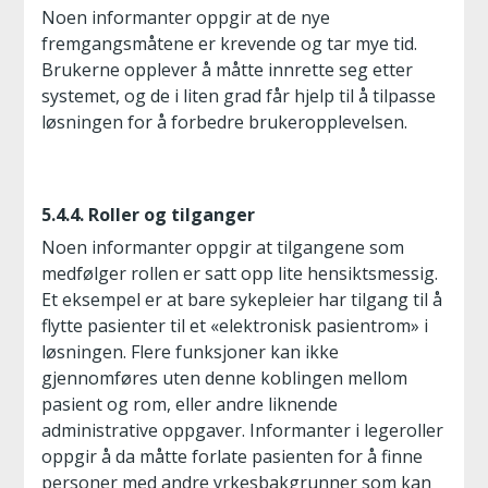
Noen informanter oppgir at de nye
fremgangsmåtene er krevende og tar mye tid.
Brukerne opplever å måtte innrette seg etter
systemet, og de i liten grad får hjelp til å tilpasse
løsningen for å forbedre brukeropplevelsen.
5.4.4. Roller og tilganger
Noen informanter oppgir at tilgangene som
medfølger rollen er satt opp lite hensiktsmessig.
Et eksempel er at bare sykepleier har tilgang til å
flytte pasienter til et «elektronisk pasientrom» i
løsningen. Flere funksjoner kan ikke
gjennomføres uten denne koblingen mellom
pasient og rom, eller andre liknende
administrative oppgaver. Informanter i legeroller
oppgir å da måtte forlate pasienten for å finne
personer med andre yrkesbakgrunner som kan