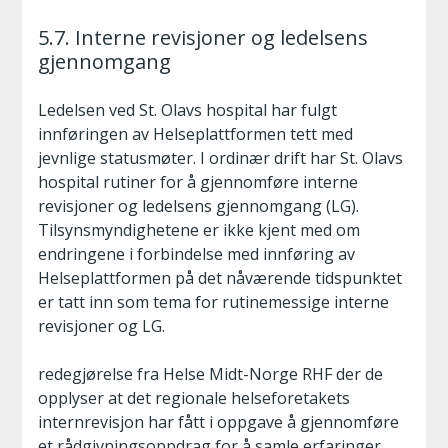
5.7. Interne revisjoner og ledelsens
gjennomgang
Ledelsen ved St. Olavs hospital har fulgt
innføringen av Helseplattformen tett med
jevnlige statusmøter. I ordinær drift har St. Olavs
hospital rutiner for å gjennomføre interne
revisjoner og ledelsens gjennomgang (LG).
Tilsynsmyndighetene er ikke kjent med om
endringene i forbindelse med innføring av
Helseplattformen på det nåværende tidspunktet
er tatt inn som tema for rutinemessige interne
revisjoner og LG.
redegjørelse fra Helse Midt-Norge RHF der de
opplyser at det regionale helseforetakets
internrevisjon har fått i oppgave å gjennomføre
et rådgivningsoppdrag for å samle erfaringer