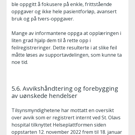
ble oppgitt å fokusere på enkle, frittstående
oppgaver og ikke hele pasientforløp, avansert
bruk og på tvers-oppgaver.
Mange av informantene oppga at opplæringen i
liten grad hjalp dem til å rette opp i
feilregistreringer. Dette resulterte i at slike feil
måtte løses av supportavdelingen, som kunne ta
noe tid.
5.6. Avvikshåndtering og forebygging
av uønskede hendelser
Tilsynsmyndighetene har mottatt en oversikt
over avvik som er registrert internt ved St. Olavs
hospital tilknyttet Helseplattformen siden
oppstarten 12. november 2022 frem til 18. januar