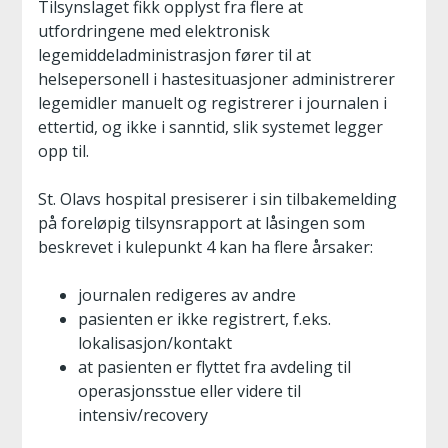
Tilsynslaget fikk opplyst fra flere at
utfordringene med elektronisk
legemiddeladministrasjon fører til at
helsepersonell i hastesituasjoner administrerer
legemidler manuelt og registrerer i journalen i
ettertid, og ikke i sanntid, slik systemet legger
opp til.
St. Olavs hospital presiserer i sin tilbakemelding
på foreløpig tilsynsrapport at låsingen som
beskrevet i kulepunkt 4 kan ha flere årsaker:
journalen redigeres av andre
pasienten er ikke registrert, f.eks.
lokalisasjon/kontakt
at pasienten er flyttet fra avdeling til
operasjonsstue eller videre til
intensiv/recovery