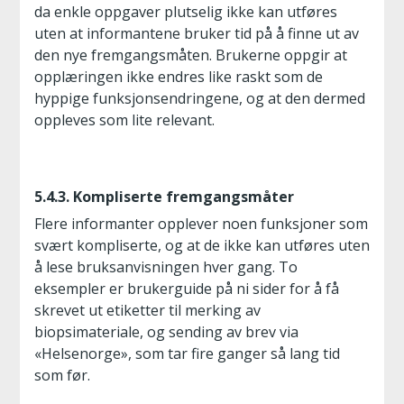
da enkle oppgaver plutselig ikke kan utføres
uten at informantene bruker tid på å finne ut av
den nye fremgangsmåten. Brukerne oppgir at
opplæringen ikke endres like raskt som de
hyppige funksjonsendringene, og at den dermed
oppleves som lite relevant.
5.4.3. Kompliserte fremgangsmåter
Flere informanter opplever noen funksjoner som
svært kompliserte, og at de ikke kan utføres uten
å lese bruksanvisningen hver gang. To
eksempler er brukerguide på ni sider for å få
skrevet ut etiketter til merking av
biopsimateriale, og sending av brev via
«Helsenorge», som tar fire ganger så lang tid
som før.