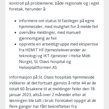
kontroll på problemene, både regionale og i eget
foretak, herunder å:
informere om status til fastleger på egne
hjemmesider, med mulighet for å melde feil
overvåke meldinger, med manuell
gjennomgang av feil
opprette en arbeidsgruppe med ekspertise
fra HEMIT HF (tjenesteleverandør av
teknologi og IKT-tjenester i Helse Midt-
Norge), St. Olavs hospital og
Helseplattformen AS
Informasjon på St. Olavs hospitals hjemmeside
indikerer at det fortsatt gjensto å rette 44 av de
totalt 60 årsakene til at meldinger feiler den 18.
januar 2023, altså over 2 måneder etter at
løsningen ble tatt i bruk. Foretaket oppgir at de
flere ganger har fått bekreftelser fra