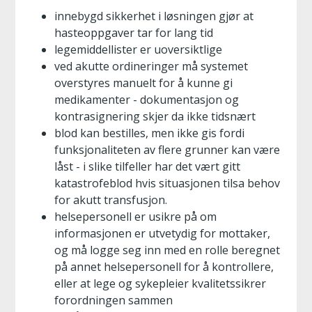
innebygd sikkerhet i løsningen gjør at
hasteoppgaver tar for lang tid
legemiddellister er uoversiktlige
ved akutte ordineringer må systemet
overstyres manuelt for å kunne gi
medikamenter - dokumentasjon og
kontrasignering skjer da ikke tidsnært
blod kan bestilles, men ikke gis fordi
funksjonaliteten av flere grunner kan være
låst - i slike tilfeller har det vært gitt
katastrofeblod hvis situasjonen tilsa behov
for akutt transfusjon.
helsepersonell er usikre på om
informasjonen er utvetydig for mottaker,
og må logge seg inn med en rolle beregnet
på annet helsepersonell for å kontrollere,
eller at lege og sykepleier kvalitetssikrer
forordningen sammen