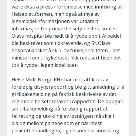
være ekstra press i forbindelse med innføring av
Helseplattformen, men også at mye av
legemiddelinformasjonen var utdatert
informasjon fra primærhelsetjenesten, som St.
Olavs hospital ble nødt til å rydde opp i. Arbeidet
ble beskrevet som tidkrevende, og St. Olavs
hospital ønsket å skru av funksjonaliteten, i det
minste frem til sykehuset fikk redusert tiden det
tok å rydde i legemiddellisten.
Helse Midt-Norge RHF har mottatt kopi av
foreløpig tilsynsrapport og ble gitt anledning til å
gi tilbakemelding på faktisk beskrivelse av det
regionale helseforetaket i rapporten. De oppgir i
sin tilbakemelding på foreløpig rapport at
feilretting og utvikling av løsningen må skje i
dialog mellom partene som er nærmest
pasientbehandlingen, og de som har innsikt og