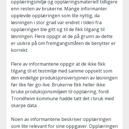
opplæringsmiljø og opplæringsmateriell tidligere
enn resten av brukerne. Mange informanter
opplevde opplæringen som lite nyttig, da
løsningen i stor grad var endret i tiden fra
opplæringen ble gitt og til de fikk tilgang til
løsningen. Flere oppgir at de på grunn av dette
er usikre på om fremgangsmåten de benytter er
korrekt.
Flere av informantene oppgir at de ikke fikk
tilgang til et testmiljø med samme oppsett som
den endelige produksjonsversjonen av løsningen
før like før go-live. Brukerne fikk heller ikke
bruke produksjonsmiljøet til opplæring, fordi
Trondheim kommune hadde tatt det i bruk med
skarpe data.
Noen av informantene beskriver opplæringen
som lite relevant for sine oppgaver. Opplæringen