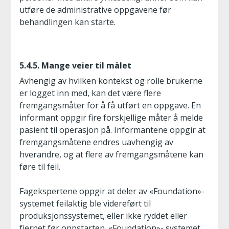
utføre de administrative oppgavene før
behandlingen kan starte.
5.4.5. Mange veier til målet
Avhengig av hvilken kontekst og rolle brukerne
er logget inn med, kan det være flere
fremgangsmåter for å få utført en oppgave. En
informant oppgir fire forskjellige måter å melde
pasient til operasjon på. Informantene oppgir at
fremgangsmåtene endres uavhengig av
hverandre, og at flere av fremgangsmåtene kan
føre til feil.
Fagekspertene oppgir at deler av «Foundation»-
systemet feilaktig ble videreført til
produksjonssystemet, eller ikke ryddet eller
fjernet før oppstarten. «Foundation»- systemet