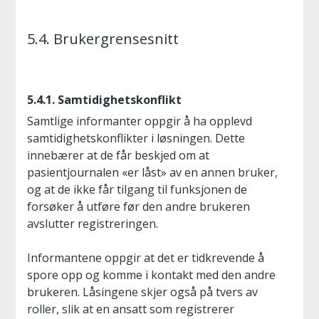
5.4. Brukergrensesnitt
5.4.1. Samtidighetskonflikt
Samtlige informanter oppgir å ha opplevd
samtidighetskonflikter i løsningen. Dette
innebærer at de får beskjed om at
pasientjournalen «er låst» av en annen bruker,
og at de ikke får tilgang til funksjonen de
forsøker å utføre før den andre brukeren
avslutter registreringen.
Informantene oppgir at det er tidkrevende å
spore opp og komme i kontakt med den andre
brukeren. Låsingene skjer også på tvers av
roller, slik at en ansatt som registrerer