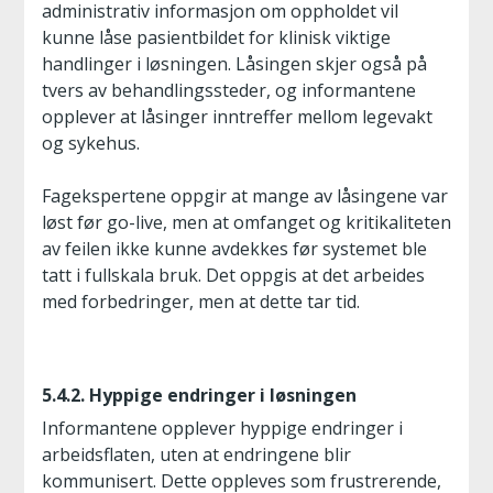
administrativ informasjon om oppholdet vil
kunne låse pasientbildet for klinisk viktige
handlinger i løsningen. Låsingen skjer også på
tvers av behandlingssteder, og informantene
opplever at låsinger inntreffer mellom legevakt
og sykehus.
Fagekspertene oppgir at mange av låsingene var
løst før go-live, men at omfanget og kritikaliteten
av feilen ikke kunne avdekkes før systemet ble
tatt i fullskala bruk. Det oppgis at det arbeides
med forbedringer, men at dette tar tid.
5.4.2. Hyppige endringer i løsningen
Informantene opplever hyppige endringer i
arbeidsflaten, uten at endringene blir
kommunisert. Dette oppleves som frustrerende,