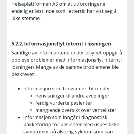
Helseplattformen AS om at utfordringene
endelig er løst, noe som i ettertid har vist seg å
ikke stemme.
5.2.2. Informasjonsflyt internt i løsningen
Samtlige av informantene under tilsynet oppgir å
oppleve problemer med informasjonsflyt internt i
løsningen. Mange av de samme problemene ble
beskrevet:
informasjon som forsvinner, herunder
henvisninger til andre avdelinger
ferdig vurderte pasienter
manglende oversikt over ventelister
informasjon som inngår i diagnostisk
pakkeforløp for pasienter med uspesifikke
symptomer på alvorlig sykdom som kan