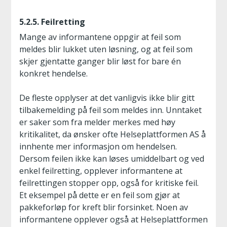
5.2.5. Feilretting
Mange av informantene oppgir at feil som
meldes blir lukket uten løsning, og at feil som
skjer gjentatte ganger blir løst for bare én
konkret hendelse.
De fleste opplyser at det vanligvis ikke blir gitt
tilbakemelding på feil som meldes inn. Unntaket
er saker som fra melder merkes med høy
kritikalitet, da ønsker ofte Helseplattformen AS å
innhente mer informasjon om hendelsen.
Dersom feilen ikke kan løses umiddelbart og ved
enkel feilretting, opplever informantene at
feilrettingen stopper opp, også for kritiske feil.
Et eksempel på dette er en feil som gjør at
pakkeforløp for kreft blir forsinket. Noen av
informantene opplever også at Helseplattformen