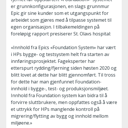
er grunnkonfigurasjonen, en slags grunnmur
Epic gir sine kunder som et utgangspunkt for
arbeidet som gjøres med å tilpasse systemet til
egen organisasjon. I tilbakemeldingen på
foreløpig rapport presiserer St. Olavs hospital:
«Innhold fra Epics «Foundation System» har vært
i HPs bygge- og testsystem helt fra starten av
innføringsprosjektet. Fageksperter har
etterspurt rydding/fjerning siden høsten 2020 og
blitt lovet at dette har blitt gjennomført. Til tross
for dette har man gjenfunnet Foundation-
innhold i bygge-, test- og produksjonsmiljøet.
Innhold fra Foundation system kan bidra til å
forvirre sluttbrukere, men oppfattes også å være
et uttrykk for HPs manglende kontroll på
migrering/flytting av bygg og innhold mellom
miljøene.»