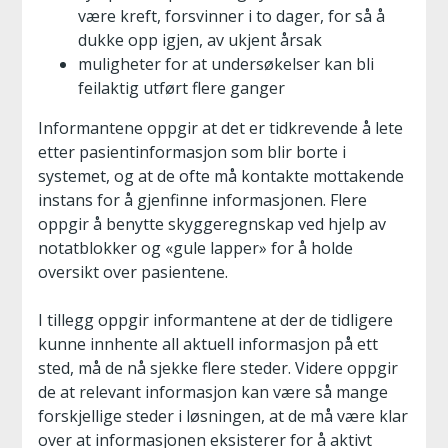
være kreft, forsvinner i to dager, for så å
dukke opp igjen, av ukjent årsak
muligheter for at undersøkelser kan bli
feilaktig utført flere ganger
Informantene oppgir at det er tidkrevende å lete
etter pasientinformasjon som blir borte i
systemet, og at de ofte må kontakte mottakende
instans for å gjenfinne informasjonen. Flere
oppgir å benytte skyggeregnskap ved hjelp av
notatblokker og «gule lapper» for å holde
oversikt over pasientene.
I tillegg oppgir informantene at der de tidligere
kunne innhente all aktuell informasjon på ett
sted, må de nå sjekke flere steder. Videre oppgir
de at relevant informasjon kan være så mange
forskjellige steder i løsningen, at de må være klar
over at informasjonen eksisterer for å aktivt