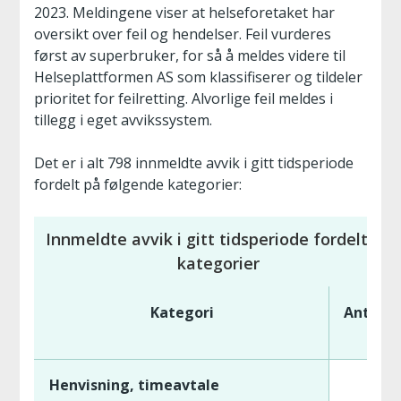
2023. Meldingene viser at helseforetaket har
oversikt over feil og hendelser. Feil vurderes
først av superbruker, for så å meldes videre til
Helseplattformen AS som klassifiserer og tildeler
prioritet for feilretting. Alvorlige feil meldes i
tillegg i eget avvikssystem.
Det er i alt 798 innmeldte avvik i gitt tidsperiode
fordelt på følgende kategorier:
Innmeldte avvik i gitt tidsperiode fordelt på
kategorier
Kategori
Antall
Henvisning, timeavtale
84