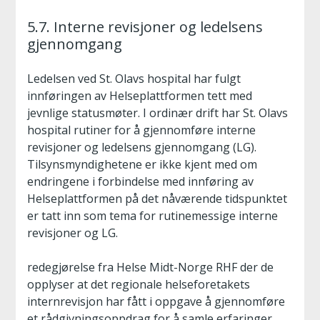
5.7. Interne revisjoner og ledelsens
gjennomgang
Ledelsen ved St. Olavs hospital har fulgt
innføringen av Helseplattformen tett med
jevnlige statusmøter. I ordinær drift har St. Olavs
hospital rutiner for å gjennomføre interne
revisjoner og ledelsens gjennomgang (LG).
Tilsynsmyndighetene er ikke kjent med om
endringene i forbindelse med innføring av
Helseplattformen på det nåværende tidspunktet
er tatt inn som tema for rutinemessige interne
revisjoner og LG.
redegjørelse fra Helse Midt-Norge RHF der de
opplyser at det regionale helseforetakets
internrevisjon har fått i oppgave å gjennomføre
et rådgivningsoppdrag for å samle erfaringer