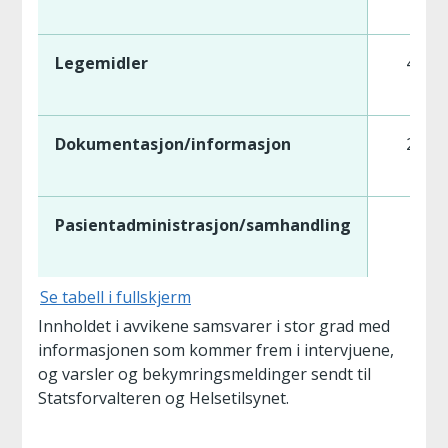
Legemidler
439
Dokumentasjon/informasjon
260
Pasientadministrasjon/samhandling
15
Se tabell i fullskjerm
Innholdet i avvikene samsvarer i stor grad med
informasjonen som kommer frem i intervjuene,
og varsler og bekymringsmeldinger sendt til
Statsforvalteren og Helsetilsynet.