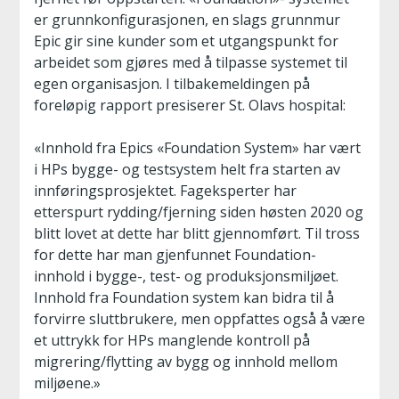
er grunnkonfigurasjonen, en slags grunnmur
Epic gir sine kunder som et utgangspunkt for
arbeidet som gjøres med å tilpasse systemet til
egen organisasjon. I tilbakemeldingen på
foreløpig rapport presiserer St. Olavs hospital:
«Innhold fra Epics «Foundation System» har vært
i HPs bygge- og testsystem helt fra starten av
innføringsprosjektet. Fageksperter har
etterspurt rydding/fjerning siden høsten 2020 og
blitt lovet at dette har blitt gjennomført. Til tross
for dette har man gjenfunnet Foundation-
innhold i bygge-, test- og produksjonsmiljøet.
Innhold fra Foundation system kan bidra til å
forvirre sluttbrukere, men oppfattes også å være
et uttrykk for HPs manglende kontroll på
migrering/flytting av bygg og innhold mellom
miljøene.»