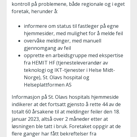
kontroll på problemene, både regionale og i eget
foretak, herunder å:
informere om status til fastleger på egne
hjemmesider, med mulighet for å melde feil
overvåke meldinger, med manuell
gjennomgang av feil
opprette en arbeidsgruppe med ekspertise
fra HEMIT HF (tjenesteleverandør av
teknologi og IKT-tjenester i Helse Midt-
Norge), St. Olavs hospital og
Helseplattformen AS
Informasjon på St. Olavs hospitals hjemmeside
indikerer at det fortsatt gjensto å rette 44 av de
totalt 60 årsakene til at meldinger feiler den 18.
januar 2023, altså over 2 måneder etter at
løsningen ble tatt i bruk. Foretaket oppgir at de
flere ganger har fått bekreftelser fra