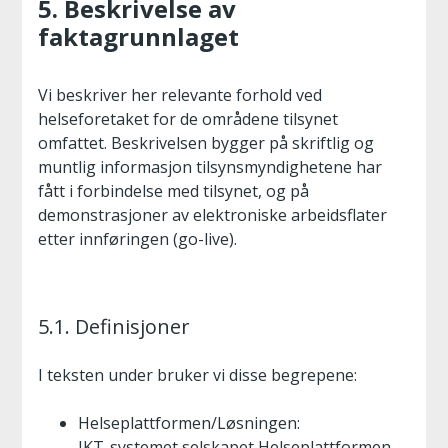
5. Beskrivelse av
faktagrunnlaget
Vi beskriver her relevante forhold ved
helseforetaket for de områdene tilsynet
omfattet. Beskrivelsen bygger på skriftlig og
muntlig informasjon tilsynsmyndighetene har
fått i forbindelse med tilsynet, og på
demonstrasjoner av elektroniske arbeidsflater
etter innføringen (go-live).
5.1. Definisjoner
I teksten under bruker vi disse begrepene:
Helseplattformen/Løsningen:
IKT-systemet selskapet Helseplattformen