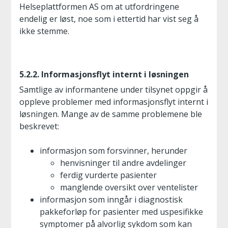
Helseplattformen AS om at utfordringene
endelig er løst, noe som i ettertid har vist seg å
ikke stemme.
5.2.2. Informasjonsflyt internt i løsningen
Samtlige av informantene under tilsynet oppgir å
oppleve problemer med informasjonsflyt internt i
løsningen. Mange av de samme problemene ble
beskrevet:
informasjon som forsvinner, herunder
henvisninger til andre avdelinger
ferdig vurderte pasienter
manglende oversikt over ventelister
informasjon som inngår i diagnostisk
pakkeforløp for pasienter med uspesifikke
symptomer på alvorlig sykdom som kan