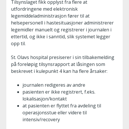
Tilsynslaget fikk opplyst fra flere at
utfordringene med elektronisk
legemiddeladministrasjon fører til at
helsepersonell i hastesituasjoner administrerer
legemidler manuelt og registrerer i journalen i
ettertid, og ikke i sanntid, slik systemet legger
opp til.
St. Olavs hospital presiserer i sin tilbakemelding
på foreløpig tilsynsrapport at låsingen som
beskrevet i kulepunkt 4 kan ha flere årsaker:
journalen redigeres av andre
pasienten er ikke registrert, f.eks.
lokalisasjon/kontakt
at pasienten er flyttet fra avdeling til
operasjonsstue eller videre til
intensiv/recovery