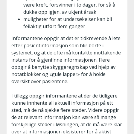
være kreft, forsvinner i to dager, for så å
dukke opp igjen, av ukjent årsak
muligheter for at undersøkelser kan bli
feilaktig utført flere ganger
Informantene oppgir at det er tidkrevende å lete
etter pasientinformasjon som blir borte i
systemet, og at de ofte må kontakte mottakende
instans for å gjenfinne informasjonen. Flere
oppgir å benytte skyggeregnskap ved hjelp av
notatblokker og «gule lapper» for å holde
oversikt over pasientene.
I tillegg oppgir informantene at der de tidligere
kunne innhente all aktuell informasjon på ett
sted, må de nå sjekke flere steder. Videre oppgir
de at relevant informasjon kan være så mange
forskjellige steder i løsningen, at de må være klar
over at informasjonen eksisterer for å aktivt