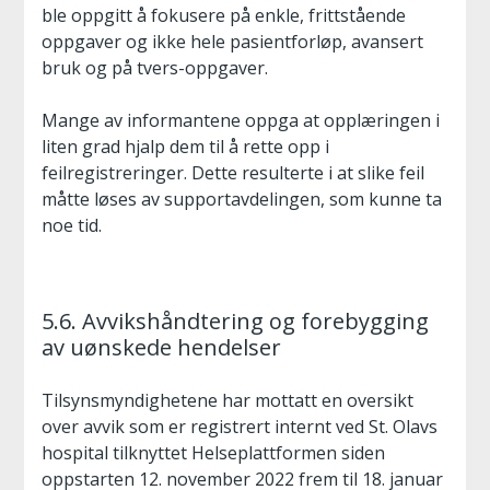
ble oppgitt å fokusere på enkle, frittstående
oppgaver og ikke hele pasientforløp, avansert
bruk og på tvers-oppgaver.
Mange av informantene oppga at opplæringen i
liten grad hjalp dem til å rette opp i
feilregistreringer. Dette resulterte i at slike feil
måtte løses av supportavdelingen, som kunne ta
noe tid.
5.6. Avvikshåndtering og forebygging
av uønskede hendelser
Tilsynsmyndighetene har mottatt en oversikt
over avvik som er registrert internt ved St. Olavs
hospital tilknyttet Helseplattformen siden
oppstarten 12. november 2022 frem til 18. januar