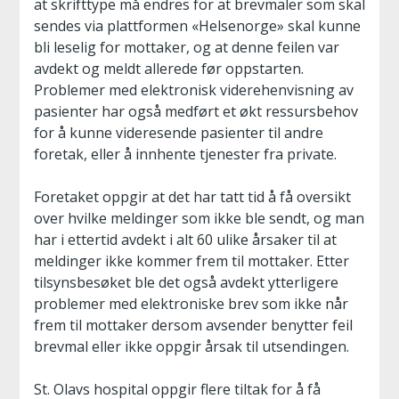
at skrifttype må endres for at brevmaler som skal
sendes via plattformen «Helsenorge» skal kunne
bli leselig for mottaker, og at denne feilen var
avdekt og meldt allerede før oppstarten.
Problemer med elektronisk viderehenvisning av
pasienter har også medført et økt ressursbehov
for å kunne videresende pasienter til andre
foretak, eller å innhente tjenester fra private.
Foretaket oppgir at det har tatt tid å få oversikt
over hvilke meldinger som ikke ble sendt, og man
har i ettertid avdekt i alt 60 ulike årsaker til at
meldinger ikke kommer frem til mottaker. Etter
tilsynsbesøket ble det også avdekt ytterligere
problemer med elektroniske brev som ikke når
frem til mottaker dersom avsender benytter feil
brevmal eller ikke oppgir årsak til utsendingen.
St. Olavs hospital oppgir flere tiltak for å få