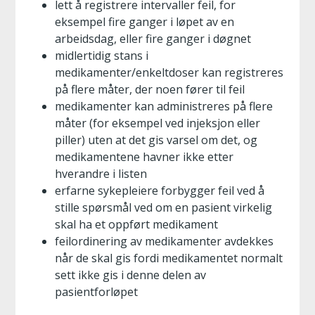
lett å registrere intervaller feil, for
eksempel fire ganger i løpet av en
arbeidsdag, eller fire ganger i døgnet
midlertidig stans i
medikamenter/enkeltdoser kan registreres
på flere måter, der noen fører til feil
medikamenter kan administreres på flere
måter (for eksempel ved injeksjon eller
piller) uten at det gis varsel om det, og
medikamentene havner ikke etter
hverandre i listen
erfarne sykepleiere forbygger feil ved å
stille spørsmål ved om en pasient virkelig
skal ha et oppført medikament
feilordinering av medikamenter avdekkes
når de skal gis fordi medikamentet normalt
sett ikke gis i denne delen av
pasientforløpet