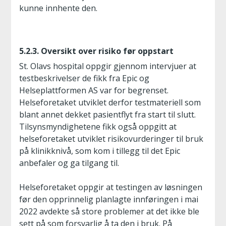
kunne innhente den.
5.2.3. Oversikt over risiko før oppstart
St. Olavs hospital oppgir gjennom intervjuer at
testbeskrivelser de fikk fra Epic og
Helseplattformen AS var for begrenset.
Helseforetaket utviklet derfor testmateriell som
blant annet dekket pasientflyt fra start til slutt.
Tilsynsmyndighetene fikk også oppgitt at
helseforetaket utviklet risikovurderinger til bruk
på klinikknivå, som kom i tillegg til det Epic
anbefaler og ga tilgang til.
Helseforetaket oppgir at testingen av løsningen
før den opprinnelig planlagte innføringen i mai
2022 avdekte så store problemer at det ikke ble
sett på som forsvarlig å ta den i bruk. På