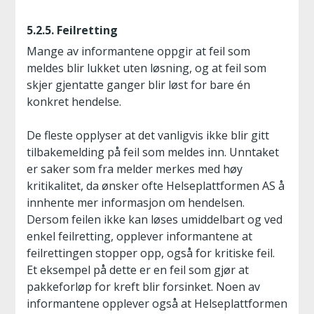
5.2.5. Feilretting
Mange av informantene oppgir at feil som
meldes blir lukket uten løsning, og at feil som
skjer gjentatte ganger blir løst for bare én
konkret hendelse.
De fleste opplyser at det vanligvis ikke blir gitt
tilbakemelding på feil som meldes inn. Unntaket
er saker som fra melder merkes med høy
kritikalitet, da ønsker ofte Helseplattformen AS å
innhente mer informasjon om hendelsen.
Dersom feilen ikke kan løses umiddelbart og ved
enkel feilretting, opplever informantene at
feilrettingen stopper opp, også for kritiske feil.
Et eksempel på dette er en feil som gjør at
pakkeforløp for kreft blir forsinket. Noen av
informantene opplever også at Helseplattformen