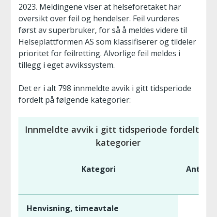
2023. Meldingene viser at helseforetaket har
oversikt over feil og hendelser. Feil vurderes
først av superbruker, for så å meldes videre til
Helseplattformen AS som klassifiserer og tildeler
prioritet for feilretting. Alvorlige feil meldes i
tillegg i eget avvikssystem.
Det er i alt 798 innmeldte avvik i gitt tidsperiode
fordelt på følgende kategorier:
Innmeldte avvik i gitt tidsperiode fordelt på
kategorier
Kategori
Antall
Henvisning, timeavtale
84