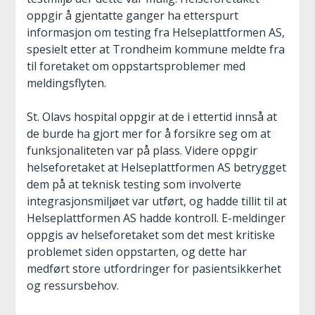
oppgir å gjentatte ganger ha etterspurt
informasjon om testing fra Helseplattformen AS,
spesielt etter at Trondheim kommune meldte fra
til foretaket om oppstartsproblemer med
meldingsflyten.
St. Olavs hospital oppgir at de i ettertid innså at
de burde ha gjort mer for å forsikre seg om at
funksjonaliteten var på plass. Videre oppgir
helseforetaket at Helseplattformen AS betrygget
dem på at teknisk testing som involverte
integrasjonsmiljøet var utført, og hadde tillit til at
Helseplattformen AS hadde kontroll. E-meldinger
oppgis av helseforetaket som det mest kritiske
problemet siden oppstarten, og dette har
medført store utfordringer for pasientsikkerhet
og ressursbehov.