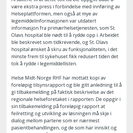
være ekstra press i forbindelse med innføring av
Helseplattformen, men også at mye av
legemiddelinformasjonen var utdatert
informasjon fra primærhelsetjenesten, som St.
Olavs hospital ble nødt til å rydde opp i. Arbeidet
ble beskrevet som tidkrevende, og St. Olavs
hospital ønsket å skru av funksjonaliteten, i det
minste frem til sykehuset fikk redusert tiden det
tok å rydde i legemiddellisten.
Helse Midt-Norge RHF har mottatt kopi av
foreløpig tilsynsrapport og ble gitt anledning til å
gi tilbakemelding på faktisk beskrivelse av det
regionale helseforetaket i rapporten. De oppgir i
sin tilbakemelding på foreløpig rapport at
feilretting og utvikling av løsningen må skje i
dialog mellom partene som er nærmest
pasientbehandlingen, og de som har innsikt og