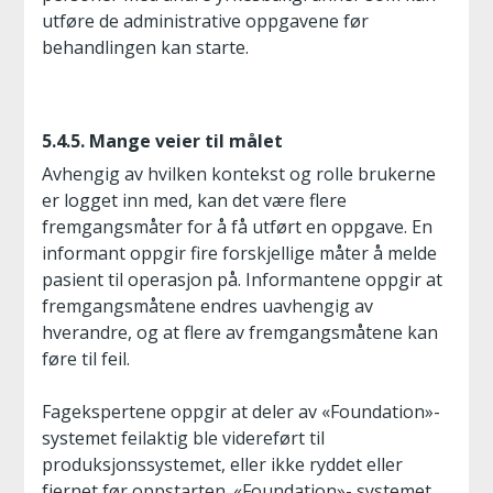
utføre de administrative oppgavene før
behandlingen kan starte.
5.4.5. Mange veier til målet
Avhengig av hvilken kontekst og rolle brukerne
er logget inn med, kan det være flere
fremgangsmåter for å få utført en oppgave. En
informant oppgir fire forskjellige måter å melde
pasient til operasjon på. Informantene oppgir at
fremgangsmåtene endres uavhengig av
hverandre, og at flere av fremgangsmåtene kan
føre til feil.
Fagekspertene oppgir at deler av «Foundation»-
systemet feilaktig ble videreført til
produksjonssystemet, eller ikke ryddet eller
fjernet før oppstarten. «Foundation»- systemet