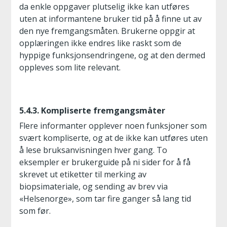
da enkle oppgaver plutselig ikke kan utføres
uten at informantene bruker tid på å finne ut av
den nye fremgangsmåten. Brukerne oppgir at
opplæringen ikke endres like raskt som de
hyppige funksjonsendringene, og at den dermed
oppleves som lite relevant.
5.4.3. Kompliserte fremgangsmåter
Flere informanter opplever noen funksjoner som
svært kompliserte, og at de ikke kan utføres uten
å lese bruksanvisningen hver gang. To
eksempler er brukerguide på ni sider for å få
skrevet ut etiketter til merking av
biopsimateriale, og sending av brev via
«Helsenorge», som tar fire ganger så lang tid
som før.