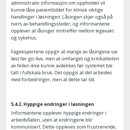
administrativ informasjon om oppholdet vil
kunne låse pasientbildet for klinisk viktige
handlinger i løsningen. Låsingen skjer også på
tvers av behandlingssteder, og informantene
opplever at låsinger inntreffer mellom legevakt
og sykehus.
Fagekspertene oppgir at mange av låsingene var
løst før go-live, men at omfanget og kritikaliteten
av feilen ikke kunne avdekkes før systemet ble
tatt i fullskala bruk. Det oppgis at det arbeides
med forbedringer, men at dette tar tid.
5.4.2. Hyppige endringer i løsningen
Informantene opplever hyppige endringer i
arbeidsflaten, uten at endringene blir
kommunisert. Dette oppleves som frustrerende,