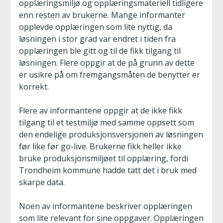
opplæringsmiljø og opplæringsmateriell tidligere
enn resten av brukerne. Mange informanter
opplevde opplæringen som lite nyttig, da
løsningen i stor grad var endret i tiden fra
opplæringen ble gitt og til de fikk tilgang til
løsningen. Flere oppgir at de på grunn av dette
er usikre på om fremgangsmåten de benytter er
korrekt.
Flere av informantene oppgir at de ikke fikk
tilgang til et testmiljø med samme oppsett som
den endelige produksjonsversjonen av løsningen
før like før go-live. Brukerne fikk heller ikke
bruke produksjonsmiljøet til opplæring, fordi
Trondheim kommune hadde tatt det i bruk med
skarpe data.
Noen av informantene beskriver opplæringen
som lite relevant for sine oppgaver. Opplæringen