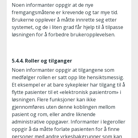
Noen informanter oppgir at de nye
fremgangsmåtene er krevende og tar mye tid.
Brukerne opplever å måtte innrette seg etter
systemet, og de i liten grad får hjelp til å tilpasse
løsningen for å forbedre brukeropplevelsen.
5.4.4. Roller og tilganger
Noen informanter oppgir at tilgangene som
medfølger rollen er satt opp lite hensiktsmessig.
Et eksempel er at bare sykepleier har tilgang til å
flytte pasienter til et «elektronisk pasientrom» i
løsningen. Flere funksjoner kan ikke
gjennomføres uten denne koblingen mellom
pasient og rom, eller andre liknende
administrative oppgaver. Informanter i legeroller
oppgir å da måtte forlate pasienten for å finne
personer med andre yrkesbakgrunner som kan