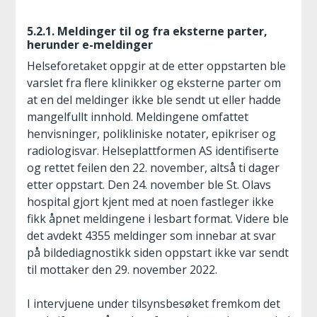
5.2.1. Meldinger til og fra eksterne parter,
herunder e-meldinger
Helseforetaket oppgir at de etter oppstarten ble
varslet fra flere klinikker og eksterne parter om
at en del meldinger ikke ble sendt ut eller hadde
mangelfullt innhold. Meldingene omfattet
henvisninger, polikliniske notater, epikriser og
radiologisvar. Helseplattformen AS identifiserte
og rettet feilen den 22. november, altså ti dager
etter oppstart. Den 24. november ble St. Olavs
hospital gjort kjent med at noen fastleger ikke
fikk åpnet meldingene i lesbart format. Videre ble
det avdekt 4355 meldinger som innebar at svar
på bildediagnostikk siden oppstart ikke var sendt
til mottaker den 29. november 2022.
I intervjuene under tilsynsbesøket fremkom det