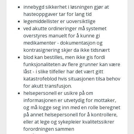
innebygd sikkerhet i løsningen gjør at
hasteoppgaver tar for lang tid
legemiddellister er uoversiktlige
ved akutte ordineringer må systemet
overstyres manuelt for å kunne gi
medikamenter - dokumentasjon og
kontrasignering skjer da ikke tidsnært
blod kan bestilles, men ikke gis fordi
funksjonaliteten av flere grunner kan være
låst - i slike tilfeller har det vært gitt
katastrofeblod hvis situasjonen tilsa behov
for akutt transfusjon.
helsepersonell er usikre på om
informasjonen er utvetydig for mottaker,
og må logge seg inn med en rolle beregnet
på annet helsepersonell for å kontrollere,
eller at lege og sykepleier kvalitetssikrer
forordningen sammen