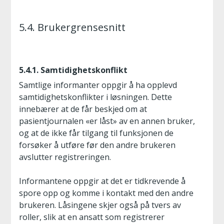
5.4. Brukergrensesnitt
5.4.1. Samtidighetskonflikt
Samtlige informanter oppgir å ha opplevd
samtidighetskonflikter i løsningen. Dette
innebærer at de får beskjed om at
pasientjournalen «er låst» av en annen bruker,
og at de ikke får tilgang til funksjonen de
forsøker å utføre før den andre brukeren
avslutter registreringen.
Informantene oppgir at det er tidkrevende å
spore opp og komme i kontakt med den andre
brukeren. Låsingene skjer også på tvers av
roller, slik at en ansatt som registrerer