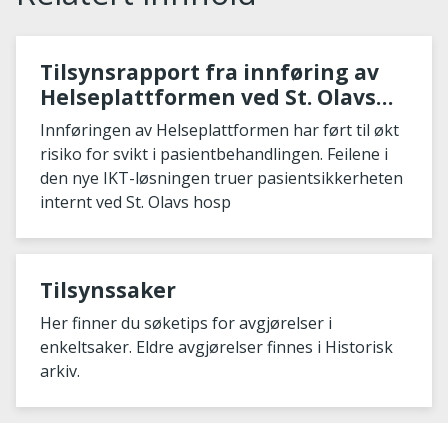
Tilsynsrapport fra innføring av
Helseplattformen ved St. Olavs
hospital
Innføringen av Helseplattformen har ført til økt
risiko for svikt i pasientbehandlingen. Feilene i
den nye IKT-løsningen truer pasientsikkerheten
internt ved St. Olavs hosp
Tilsynssaker
Her finner du søketips for avgjørelser i
enkeltsaker. Eldre avgjørelser finnes i Historisk
arkiv.