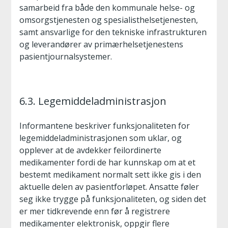
samarbeid fra både den kommunale helse- og
omsorgstjenesten og spesialisthelsetjenesten,
samt ansvarlige for den tekniske infrastrukturen
og leverandører av primærhelsetjenestens
pasientjournalsystemer.
6.3. Legemiddeladministrasjon
Informantene beskriver funksjonaliteten for
legemiddeladministrasjonen som uklar, og
opplever at de avdekker feilordinerte
medikamenter fordi de har kunnskap om at et
bestemt medikament normalt sett ikke gis i den
aktuelle delen av pasientforløpet. Ansatte føler
seg ikke trygge på funksjonaliteten, og siden det
er mer tidkrevende enn før å registrere
medikamenter elektronisk, oppgir flere