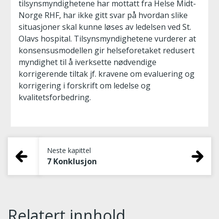
tilsynsmyndighetene har mottatt fra Helse Midt-
Norge RHF, har ikke gitt svar på hvordan slike
situasjoner skal kunne løses av ledelsen ved St.
Olavs hospital. Tilsynsmyndighetene vurderer at
konsensusmodellen gir helseforetaket redusert
myndighet til å iverksette nødvendige
korrigerende tiltak jf. kravene om evaluering og
korrigering i forskrift om ledelse og
kvalitetsforbedring.
Neste kapittel
7 Konklusjon
Relatert innhold