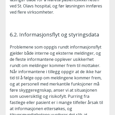
ved St. Olavs hospital, og før løsningen innføres
ved flere virksomheter.
6.2. Informasjonsflyt og styringsdata
Problemene som oppgis rundt informasjonsflyt
gjelder både interne og eksterne meldinger, og
de fleste informantene opplever usikkerhet
rundt om meldinger kommer frem til mottaker.
Når informantene i tillegg oppgir at de ikke har
tid til å følge opp om meldingene kommer frem,
og at personell med merkantile funksjoner må
føre skyggeregnskap, anser vi at situasjonen
som uoversiktlig og risikofylt. Purring fra
fastlege eller pasient er i mange tilfeller årsak til
at informasjonen ettersøkes, og
tilsynsmyndighetene vurderer det slik at