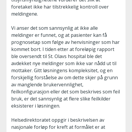
foretaket ikke har tilstrekkelig kontroll over
meldingene.
Vi anser det som sannsynlig at ikke alle
meldinger er funnet, og at pasienter kan få
prognosetap som følge av henvisninger som har
kommet bort. I tiden etter at foreløpig rapport
ble oversendt til St. Olavs hospital ble det
avdekket nye meldinger som ikke var nådd ut til
mottaker. Gitt løsningens kompleksitet, og en
forskjellig forståelse av om dette skjer på grunn
av manglende brukervennlighet,
feilkonfigurasjon eller det som beskrives som feil
bruk, er det sannsynlig at flere slike feilkilder
eksisterer i løsningen.
Helsedirektoratet oppgir i beskrivelsen av
nasjonale forløp for kreft at formålet er at