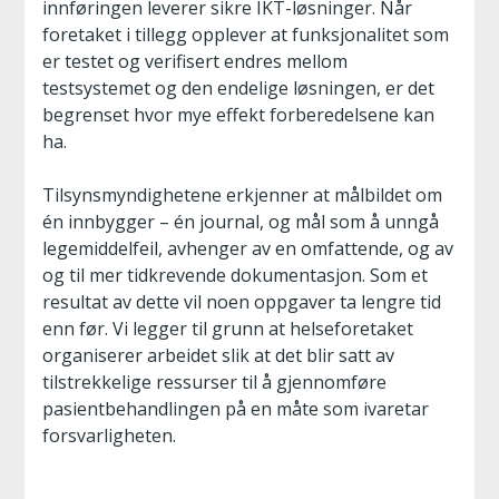
innføringen leverer sikre IKT-løsninger. Når
foretaket i tillegg opplever at funksjonalitet som
er testet og verifisert endres mellom
testsystemet og den endelige løsningen, er det
begrenset hvor mye effekt forberedelsene kan
ha.
Tilsynsmyndighetene erkjenner at målbildet om
én innbygger – én journal, og mål som å unngå
legemiddelfeil, avhenger av en omfattende, og av
og til mer tidkrevende dokumentasjon. Som et
resultat av dette vil noen oppgaver ta lengre tid
enn før. Vi legger til grunn at helseforetaket
organiserer arbeidet slik at det blir satt av
tilstrekkelige ressurser til å gjennomføre
pasientbehandlingen på en måte som ivaretar
forsvarligheten.