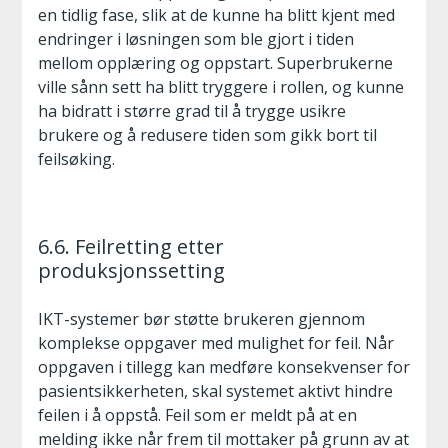
en tidlig fase, slik at de kunne ha blitt kjent med
endringer i løsningen som ble gjort i tiden
mellom opplæring og oppstart. Superbrukerne
ville sånn sett ha blitt tryggere i rollen, og kunne
ha bidratt i større grad til å trygge usikre
brukere og å redusere tiden som gikk bort til
feilsøking.
6.6. Feilretting etter
produksjonssetting
IKT-systemer bør støtte brukeren gjennom
komplekse oppgaver med mulighet for feil. Når
oppgaven i tillegg kan medføre konsekvenser for
pasientsikkerheten, skal systemet aktivt hindre
feilen i å oppstå. Feil som er meldt på at en
melding ikke når frem til mottaker på grunn av at