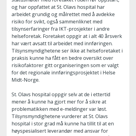
og har oppfattet at St. Olavs hospital har
arbeidet grundig og målrettet med å avdekke
risiko for svikt, også sammenliknet med
tilsynserfaringer fra IKT-prosjekter i andre
helseforetak. Foretaket oppgir at i alt 40 årsverk
har vært avsatt til arbeidet med innføringen.
Tilsynsmyndighetene ser ikke at helseforetaket i
praksis kunne ha fått en bedre oversikt over
risikofaktorer gitt organiseringen som er valgt
for det regionale innføringsprosjektet i Helse
Midt-Norge.
St. Olavs hospital oppgir selv at de i ettertid
mener å kunne ha gjort mer for å sikre at
problematikken med e-meldinger var løst.
Tilsynsmyndighetene vurderer at St. Olavs
hospital i stor grad må kunne ha tillit til at en
høyspesialisert leverandør med ansvar for