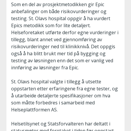
Som en del av prosjektmetodikken gir Epic
anbefalinger om både risikovurderinger og
testing. St. Olavs hospital oppgir å ha vurdert
Epics metodikk som for lite detaljert.
Helseforetaket utførte derfor egne vurderinger i
tillegg, blant annet ved gjennomføring av
risikovurderinger ned til klinikknivå. Det oppgis
også å ha blitt brukt mer tid på bygging og
testing av løsningen enn det som er vanlig ved
innføring av løsninger fra Epic.
St. Olavs hospital valgte i tillegg å utsette
oppstarten etter erfaringene fra egne tester, og
å utarbeide detaljerte spesifikasjoner om hva
som måtte forbedres i samarbeid med
Helseplattformen AS.
Helsetilsynet og Statsforvalteren har deltatt i
statusmøter med foretaket i tiden før oppstart,