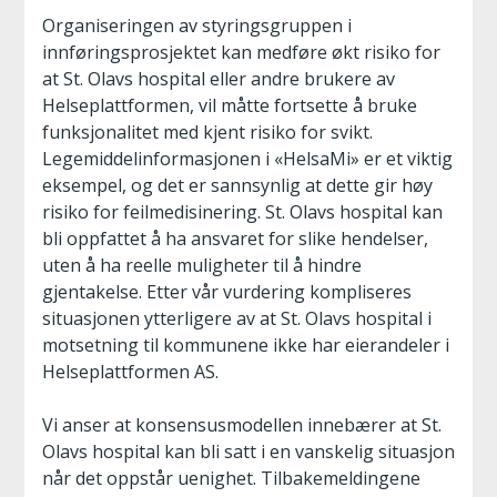
Organiseringen av styringsgruppen i
innføringsprosjektet kan medføre økt risiko for
at St. Olavs hospital eller andre brukere av
Helseplattformen, vil måtte fortsette å bruke
funksjonalitet med kjent risiko for svikt.
Legemiddelinformasjonen i «HelsaMi» er et viktig
eksempel, og det er sannsynlig at dette gir høy
risiko for feilmedisinering. St. Olavs hospital kan
bli oppfattet å ha ansvaret for slike hendelser,
uten å ha reelle muligheter til å hindre
gjentakelse. Etter vår vurdering kompliseres
situasjonen ytterligere av at St. Olavs hospital i
motsetning til kommunene ikke har eierandeler i
Helseplattformen AS.
Vi anser at konsensusmodellen innebærer at St.
Olavs hospital kan bli satt i en vanskelig situasjon
når det oppstår uenighet. Tilbakemeldingene