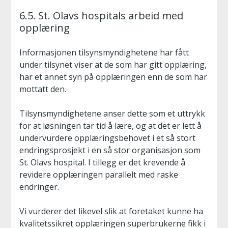
6.5. St. Olavs hospitals arbeid med
opplæring
Informasjonen tilsynsmyndighetene har fått
under tilsynet viser at de som har gitt opplæring,
har et annet syn på opplæringen enn de som har
mottatt den.
Tilsynsmyndighetene anser dette som et uttrykk
for at løsningen tar tid å lære, og at det er lett å
undervurdere opplæringsbehovet i et så stort
endringsprosjekt i en så stor organisasjon som
St. Olavs hospital. I tillegg er det krevende å
revidere opplæringen parallelt med raske
endringer.
Vi vurderer det likevel slik at foretaket kunne ha
kvalitetssikret opplæringen superbrukerne fikk i