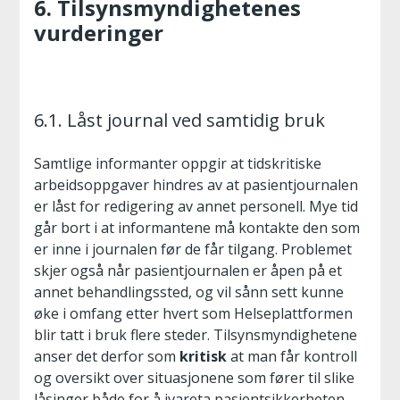
6. Tilsynsmyndighetenes
vurderinger
6.1. Låst journal ved samtidig bruk
Samtlige informanter oppgir at tidskritiske
arbeidsoppgaver hindres av at pasientjournalen
er låst for redigering av annet personell. Mye tid
går bort i at informantene må kontakte den som
er inne i journalen før de får tilgang. Problemet
skjer også når pasientjournalen er åpen på et
annet behandlingssted, og vil sånn sett kunne
øke i omfang etter hvert som Helseplattformen
blir tatt i bruk flere steder. Tilsynsmyndighetene
anser det derfor som
kritisk
at man får kontroll
og oversikt over situasjonene som fører til slike
låsinger både for å ivareta pasientsikkerheten