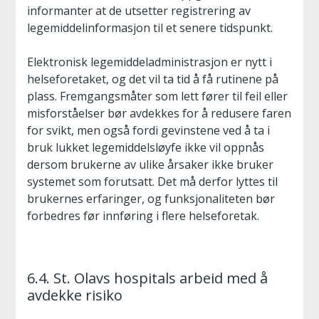
informanter at de utsetter registrering av
legemiddelinformasjon til et senere tidspunkt.
Elektronisk legemiddeladministrasjon er nytt i
helseforetaket, og det vil ta tid å få rutinene på
plass. Fremgangsmåter som lett fører til feil eller
misforståelser bør avdekkes for å redusere faren
for svikt, men også fordi gevinstene ved å ta i
bruk lukket legemiddelsløyfe ikke vil oppnås
dersom brukerne av ulike årsaker ikke bruker
systemet som forutsatt. Det må derfor lyttes til
brukernes erfaringer, og funksjonaliteten bør
forbedres før innføring i flere helseforetak.
6.4. St. Olavs hospitals arbeid med å
avdekke risiko