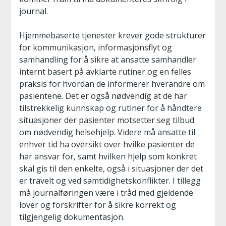
journal.
Hjemmebaserte tjenester krever gode strukturer
for kommunikasjon, informasjonsflyt og
samhandling for å sikre at ansatte samhandler
internt basert på avklarte rutiner og en felles
praksis for hvordan de informerer hverandre om
pasientene. Det er også nødvendig at de har
tilstrekkelig kunnskap og rutiner for å håndtere
situasjoner der pasienter motsetter seg tilbud
om nødvendig helsehjelp. Videre må ansatte til
enhver tid ha oversikt over hvilke pasienter de
har ansvar for, samt hvilken hjelp som konkret
skal gis til den enkelte, også i situasjoner der det
er travelt og ved samtidighetskonflikter. I tillegg
må journalføringen være i tråd med gjeldende
lover og forskrifter for å sikre korrekt og
tilgjengelig dokumentasjon.