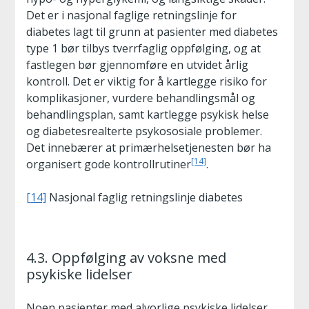
Det er i nasjonal faglige retningslinje for
diabetes lagt til grunn at pasienter med diabetes
type 1 bør tilbys tverrfaglig oppfølging, og at
fastlegen bør gjennomføre en utvidet årlig
kontroll. Det er viktig for å kartlegge risiko for
komplikasjoner, vurdere behandlingsmål og
behandlingsplan, samt kartlegge psykisk helse
og diabetesrealterte psykososiale problemer.
Det innebærer at primærhelsetjenesten bør ha
[14]
organisert gode kontrollrutiner
.
[14]
Nasjonal faglig retningslinje diabetes
4.3. Oppfølging av voksne med
psykiske lidelser
Noen pasienter med alvorlige psykiske lidelser