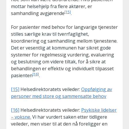
mottar helsehjelp fra flere aktører, er
[15]
samhandling avgjørende
.
For pasienter med behov for langvarige tjenester
stilles særlige krav til tverrfaglighet,
koordinering og samhandling mellom tjenestene.
Det er vesentlig at kommunen har sikret gode
systemer for regelmessig vurdering, evaluering
og beslutning om videre tiltak, for å sikre at
behandlingen er effektiv og individuelt tilpasset
[16]
pasienten
.
[15]
Helsedirektoratets veileder:
Oppfølging av
personer med store og sammensatte behov
[16]
Helsedirektoratets veileder:
Psykiske lidelser
– voksne.
Vi har vurdert saken etter tidligere
veileder, men viser til at den nå foreligger en