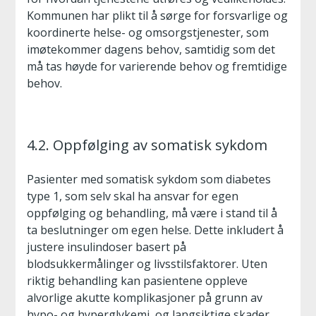
Kommunen har plikt til å sørge for forsvarlige og
koordinerte helse- og omsorgstjenester, som
imøtekommer dagens behov, samtidig som det
må tas høyde for varierende behov og fremtidige
behov.
4.2. Oppfølging av somatisk sykdom
Pasienter med somatisk sykdom som diabetes
type 1, som selv skal ha ansvar for egen
oppfølging og behandling, må være i stand til å
ta beslutninger om egen helse. Dette inkludert å
justere insulindoser basert på
blodsukkermålinger og livsstilsfaktorer. Uten
riktig behandling kan pasientene oppleve
alvorlige akutte komplikasjoner på grunn av
hypo- og hyperglykemi, og langsiktige skader.