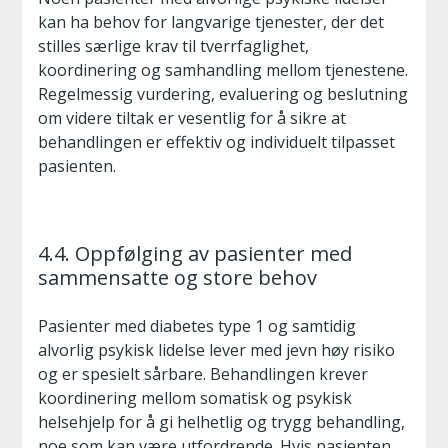
kan ha behov for langvarige tjenester, der det
stilles særlige krav til tverrfaglighet,
koordinering og samhandling mellom tjenestene.
Regelmessig vurdering, evaluering og beslutning
om videre tiltak er vesentlig for å sikre at
behandlingen er effektiv og individuelt tilpasset
pasienten.
4.4. Oppfølging av pasienter med
sammensatte og store behov
Pasienter med diabetes type 1 og samtidig
alvorlig psykisk lidelse lever med jevn høy risiko
og er spesielt sårbare. Behandlingen krever
koordinering mellom somatisk og psykisk
helsehjelp for å gi helhetlig og trygg behandling,
noe som kan være utfordrende. Hvis pasienten