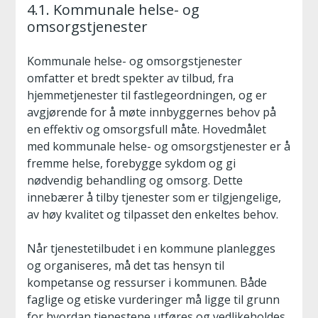
4.1. Kommunale helse- og
omsorgstjenester
Kommunale helse- og omsorgstjenester
omfatter et bredt spekter av tilbud, fra
hjemmetjenester til fastlegeordningen, og er
avgjørende for å møte innbyggernes behov på
en effektiv og omsorgsfull måte. Hovedmålet
med kommunale helse- og omsorgstjenester er å
fremme helse, forebygge sykdom og gi
nødvendig behandling og omsorg. Dette
innebærer å tilby tjenester som er tilgjengelige,
av høy kvalitet og tilpasset den enkeltes behov.
Når tjenestetilbudet i en kommune planlegges
og organiseres, må det tas hensyn til
kompetanse og ressurser i kommunen. Både
faglige og etiske vurderinger må ligge til grunn
for hvordan tjenestene utføres og vedlikeholdes.