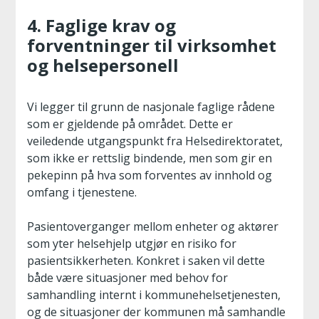
4. Faglige krav og
forventninger til virksomhet
og helsepersonell
Vi legger til grunn de nasjonale faglige rådene
som er gjeldende på området. Dette er
veiledende utgangspunkt fra Helsedirektoratet,
som ikke er rettslig bindende, men som gir en
pekepinn på hva som forventes av innhold og
omfang i tjenestene.
Pasientoverganger mellom enheter og aktører
som yter helsehjelp utgjør en risiko for
pasientsikkerheten. Konkret i saken vil dette
både være situasjoner med behov for
samhandling internt i kommunehelsetjenesten,
og de situasjoner der kommunen må samhandle