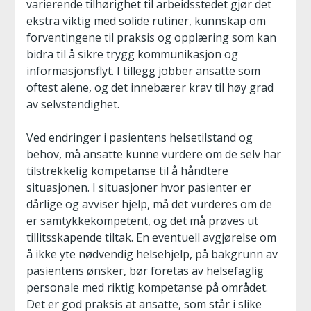
varierende tilhørighet til arbeidsstedet gjør det
ekstra viktig med solide rutiner, kunnskap om
forventingene til praksis og opplæring som kan
bidra til å sikre trygg kommunikasjon og
informasjonsflyt. I tillegg jobber ansatte som
oftest alene, og det innebærer krav til høy grad
av selvstendighet.
Ved endringer i pasientens helsetilstand og
behov, må ansatte kunne vurdere om de selv har
tilstrekkelig kompetanse til å håndtere
situasjonen. I situasjoner hvor pasienter er
dårlige og avviser hjelp, må det vurderes om de
er samtykkekompetent, og det må prøves ut
tillitsskapende tiltak. En eventuell avgjørelse om
å ikke yte nødvendig helsehjelp, på bakgrunn av
pasientens ønsker, bør foretas av helsefaglig
personale med riktig kompetanse på området.
Det er god praksis at ansatte, som står i slike