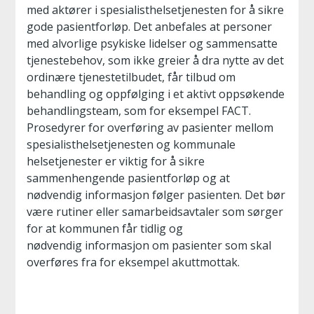
med aktører i spesialisthelsetjenesten for å sikre
gode pasientforløp. Det anbefales at personer
med alvorlige psykiske lidelser og sammensatte
tjenestebehov, som ikke greier å dra nytte av det
ordinære tjenestetilbudet, får tilbud om
behandling og oppfølging i et aktivt oppsøkende
behandlingsteam, som for eksempel FACT.
Prosedyrer for overføring av pasienter mellom
spesialisthelsetjenesten og kommunale
helsetjenester er viktig for å sikre
sammenhengende pasientforløp og at
nødvendig informasjon følger pasienten. Det bør
være rutiner eller samarbeidsavtaler som sørger
for at kommunen får tidlig og
nødvendig informasjon om pasienter som skal
overføres fra for eksempel akuttmottak.