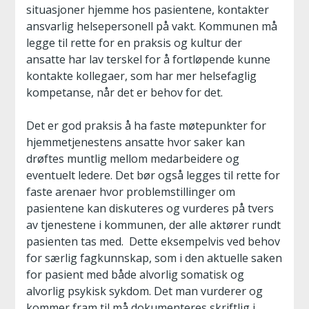
situasjoner hjemme hos pasientene, kontakter
ansvarlig helsepersonell på vakt. Kommunen må
legge til rette for en praksis og kultur der
ansatte har lav terskel for å fortløpende kunne
kontakte kollegaer, som har mer helsefaglig
kompetanse, når det er behov for det.
Det er god praksis å ha faste møtepunkter for
hjemmetjenestens ansatte hvor saker kan
drøftes muntlig mellom medarbeidere og
eventuelt ledere. Det bør også legges til rette for
faste arenaer hvor problemstillinger om
pasientene kan diskuteres og vurderes på tvers
av tjenestene i kommunen, der alle aktører rundt
pasienten tas med. Dette eksempelvis ved behov
for særlig fagkunnskap, som i den aktuelle saken
for pasient med både alvorlig somatisk og
alvorlig psykisk sykdom. Det man vurderer og
kommer fram til må dokumenteres skriftlig i