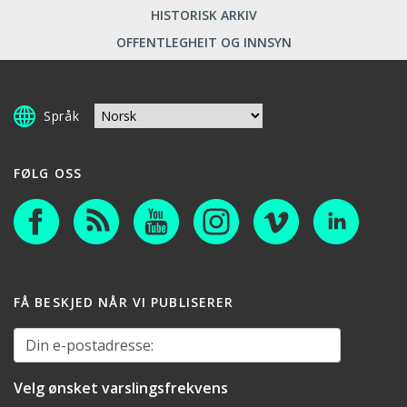
HISTORISK ARKIV
OFFENTLEGHEIT OG INNSYN
Språk
FØLG OSS
FÅ BESKJED NÅR VI PUBLISERER
Din e-postadresse:
Velg ønsket varslingsfrekvens