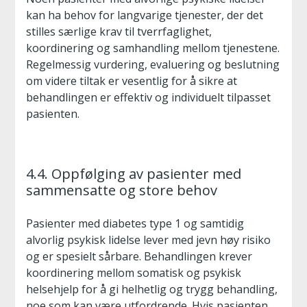
kan ha behov for langvarige tjenester, der det
stilles særlige krav til tverrfaglighet,
koordinering og samhandling mellom tjenestene.
Regelmessig vurdering, evaluering og beslutning
om videre tiltak er vesentlig for å sikre at
behandlingen er effektiv og individuelt tilpasset
pasienten.
4.4. Oppfølging av pasienter med
sammensatte og store behov
Pasienter med diabetes type 1 og samtidig
alvorlig psykisk lidelse lever med jevn høy risiko
og er spesielt sårbare. Behandlingen krever
koordinering mellom somatisk og psykisk
helsehjelp for å gi helhetlig og trygg behandling,
noe som kan være utfordrende. Hvis pasienten