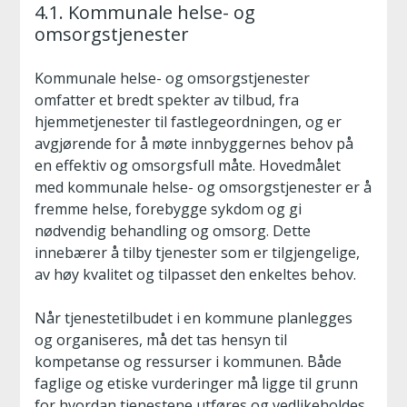
4.1. Kommunale helse- og
omsorgstjenester
Kommunale helse- og omsorgstjenester
omfatter et bredt spekter av tilbud, fra
hjemmetjenester til fastlegeordningen, og er
avgjørende for å møte innbyggernes behov på
en effektiv og omsorgsfull måte. Hovedmålet
med kommunale helse- og omsorgstjenester er å
fremme helse, forebygge sykdom og gi
nødvendig behandling og omsorg. Dette
innebærer å tilby tjenester som er tilgjengelige,
av høy kvalitet og tilpasset den enkeltes behov.
Når tjenestetilbudet i en kommune planlegges
og organiseres, må det tas hensyn til
kompetanse og ressurser i kommunen. Både
faglige og etiske vurderinger må ligge til grunn
for hvordan tjenestene utføres og vedlikeholdes.