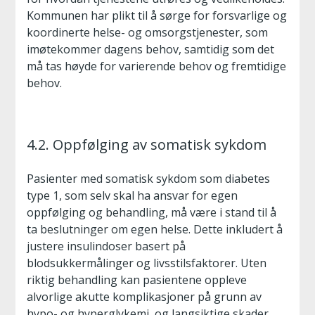
Kommunen har plikt til å sørge for forsvarlige og
koordinerte helse- og omsorgstjenester, som
imøtekommer dagens behov, samtidig som det
må tas høyde for varierende behov og fremtidige
behov.
4.2. Oppfølging av somatisk sykdom
Pasienter med somatisk sykdom som diabetes
type 1, som selv skal ha ansvar for egen
oppfølging og behandling, må være i stand til å
ta beslutninger om egen helse. Dette inkludert å
justere insulindoser basert på
blodsukkermålinger og livsstilsfaktorer. Uten
riktig behandling kan pasientene oppleve
alvorlige akutte komplikasjoner på grunn av
hypo- og hyperglykemi, og langsiktige skader.