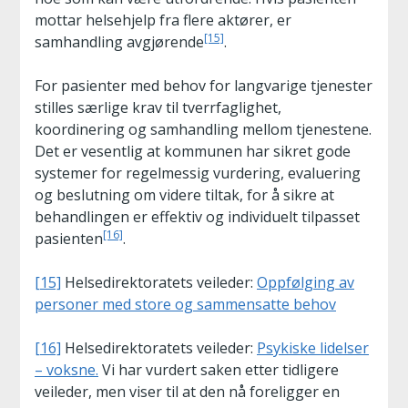
mottar helsehjelp fra flere aktører, er
[15]
samhandling avgjørende
.
For pasienter med behov for langvarige tjenester
stilles særlige krav til tverrfaglighet,
koordinering og samhandling mellom tjenestene.
Det er vesentlig at kommunen har sikret gode
systemer for regelmessig vurdering, evaluering
og beslutning om videre tiltak, for å sikre at
behandlingen er effektiv og individuelt tilpasset
[16]
pasienten
.
[15]
Helsedirektoratets veileder:
Oppfølging av
personer med store og sammensatte behov
[16]
Helsedirektoratets veileder:
Psykiske lidelser
– voksne.
Vi har vurdert saken etter tidligere
veileder, men viser til at den nå foreligger en