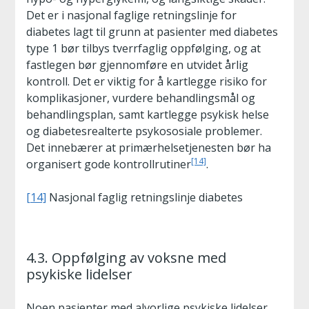
Det er i nasjonal faglige retningslinje for
diabetes lagt til grunn at pasienter med diabetes
type 1 bør tilbys tverrfaglig oppfølging, og at
fastlegen bør gjennomføre en utvidet årlig
kontroll. Det er viktig for å kartlegge risiko for
komplikasjoner, vurdere behandlingsmål og
behandlingsplan, samt kartlegge psykisk helse
og diabetesrealterte psykososiale problemer.
Det innebærer at primærhelsetjenesten bør ha
[14]
organisert gode kontrollrutiner
.
[14]
Nasjonal faglig retningslinje diabetes
4.3. Oppfølging av voksne med
psykiske lidelser
Noen pasienter med alvorlige psykiske lidelser