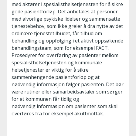
med aktører i spesialisthelsetjenesten for å sikre
gode pasientforløp. Det anbefales at personer
med alvorlige psykiske lidelser og sammensatte
tjenestebehov, som ikke greier å dra nytte av det
ordinære tjenestetilbudet, får tilbud om
behandling og oppfølging i et aktivt oppsøkende
behandlingsteam, som for eksempel FACT.
Prosedyrer for overføring av pasienter mellom
spesialisthelsetjenesten og kommunale
helsetjenester er viktig for å sikre
sammenhengende pasientforløp og at
nødvendig informasjon følger pasienten. Det bør
være rutiner eller samarbeidsavtaler som sørger
for at kommunen får tidlig og
nødvendig informasjon om pasienter som skal
overføres fra for eksempel akuttmottak.