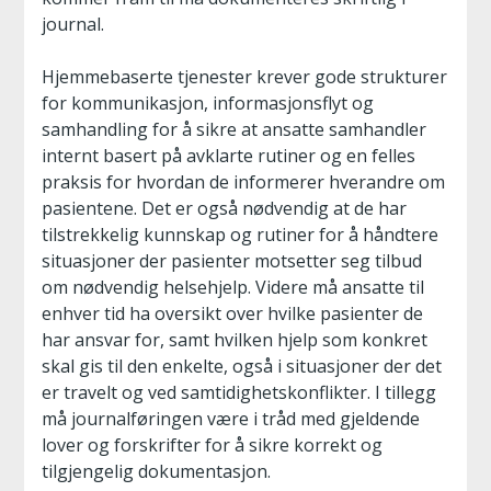
journal.
Hjemmebaserte tjenester krever gode strukturer
for kommunikasjon, informasjonsflyt og
samhandling for å sikre at ansatte samhandler
internt basert på avklarte rutiner og en felles
praksis for hvordan de informerer hverandre om
pasientene. Det er også nødvendig at de har
tilstrekkelig kunnskap og rutiner for å håndtere
situasjoner der pasienter motsetter seg tilbud
om nødvendig helsehjelp. Videre må ansatte til
enhver tid ha oversikt over hvilke pasienter de
har ansvar for, samt hvilken hjelp som konkret
skal gis til den enkelte, også i situasjoner der det
er travelt og ved samtidighetskonflikter. I tillegg
må journalføringen være i tråd med gjeldende
lover og forskrifter for å sikre korrekt og
tilgjengelig dokumentasjon.