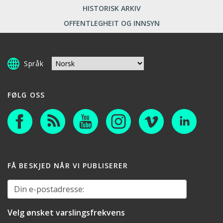
HISTORISK ARKIV
OFFENTLEGHEIT OG INNSYN
Språk
FØLG OSS
FÅ BESKJED NÅR VI PUBLISERER
Din e-postadresse:
Velg ønsket varslingsfrekvens