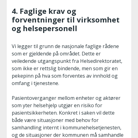
4. Faglige krav og
forventninger til virksomhet
og helsepersonell
Vi legger til grunn de nasjonale faglige rådene
som er gjeldende på området. Dette er
veiledende utgangspunkt fra Helsedirektoratet,
som ikke er rettslig bindende, men som gir en
pekepinn på hva som forventes av innhold og
omfang i tjenestene.
Pasientoverganger mellom enheter og aktører
som yter helsehjelp utgjør en risiko for
pasientsikkerheten. Konkret i saken vil dette
både være situasjoner med behov for
samhandling internt i kommunehelsetjenesten,
og de situasjoner der kommunen må samhandle