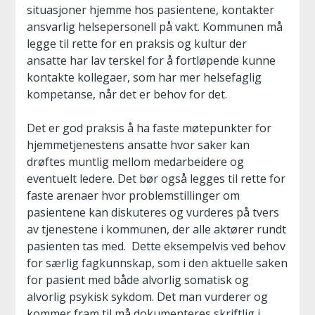
situasjoner hjemme hos pasientene, kontakter
ansvarlig helsepersonell på vakt. Kommunen må
legge til rette for en praksis og kultur der
ansatte har lav terskel for å fortløpende kunne
kontakte kollegaer, som har mer helsefaglig
kompetanse, når det er behov for det.
Det er god praksis å ha faste møtepunkter for
hjemmetjenestens ansatte hvor saker kan
drøftes muntlig mellom medarbeidere og
eventuelt ledere. Det bør også legges til rette for
faste arenaer hvor problemstillinger om
pasientene kan diskuteres og vurderes på tvers
av tjenestene i kommunen, der alle aktører rundt
pasienten tas med. Dette eksempelvis ved behov
for særlig fagkunnskap, som i den aktuelle saken
for pasient med både alvorlig somatisk og
alvorlig psykisk sykdom. Det man vurderer og
kommer fram til må dokumenteres skriftlig i