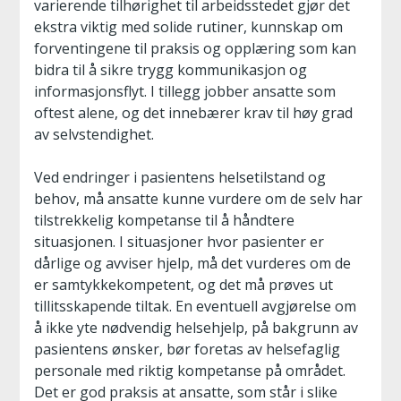
varierende tilhørighet til arbeidsstedet gjør det
ekstra viktig med solide rutiner, kunnskap om
forventingene til praksis og opplæring som kan
bidra til å sikre trygg kommunikasjon og
informasjonsflyt. I tillegg jobber ansatte som
oftest alene, og det innebærer krav til høy grad
av selvstendighet.
Ved endringer i pasientens helsetilstand og
behov, må ansatte kunne vurdere om de selv har
tilstrekkelig kompetanse til å håndtere
situasjonen. I situasjoner hvor pasienter er
dårlige og avviser hjelp, må det vurderes om de
er samtykkekompetent, og det må prøves ut
tillitsskapende tiltak. En eventuell avgjørelse om
å ikke yte nødvendig helsehjelp, på bakgrunn av
pasientens ønsker, bør foretas av helsefaglig
personale med riktig kompetanse på området.
Det er god praksis at ansatte, som står i slike