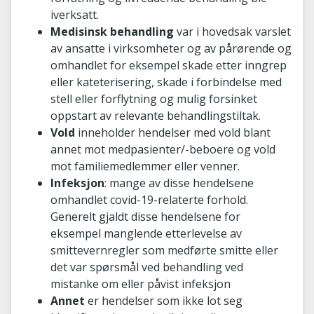
iverksatt.
Medisinsk behandling
var i hovedsak varslet
av ansatte i virksomheter og av pårørende og
omhandlet for eksempel skade etter inngrep
eller kateterisering, skade i forbindelse med
stell eller forflytning og mulig forsinket
oppstart av relevante behandlingstiltak.
Vold
inneholder hendelser med vold blant
annet mot medpasienter/-beboere og vold
mot familiemedlemmer eller venner.
Infeksjon
: mange av disse hendelsene
omhandlet covid-19-relaterte forhold.
Generelt gjaldt disse hendelsene for
eksempel manglende etterlevelse av
smittevernregler som medførte smitte eller
det var spørsmål ved behandling ved
mistanke om eller påvist infeksjon
Annet
er hendelser som ikke lot seg