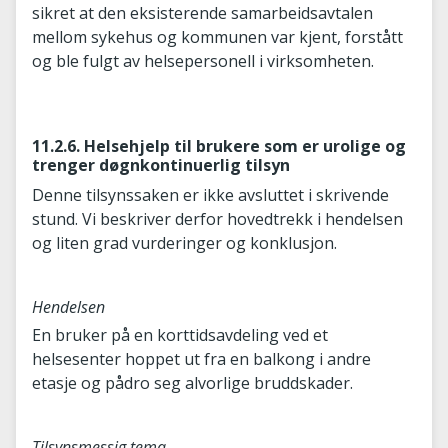
sikret at den eksisterende samarbeidsavtalen
mellom sykehus og kommunen var kjent, forstått
og ble fulgt av helsepersonell i virksomheten.
11.2.6. Helsehjelp til brukere som er urolige og
trenger døgnkontinuerlig tilsyn
Denne tilsynssaken er ikke avsluttet i skrivende
stund. Vi beskriver derfor hovedtrekk i hendelsen
og liten grad vurderinger og konklusjon.
Hendelsen
En bruker på en korttidsavdeling ved et
helsesenter hoppet ut fra en balkong i andre
etasje og pådro seg alvorlige bruddskader.
Tilsynsmessig tema