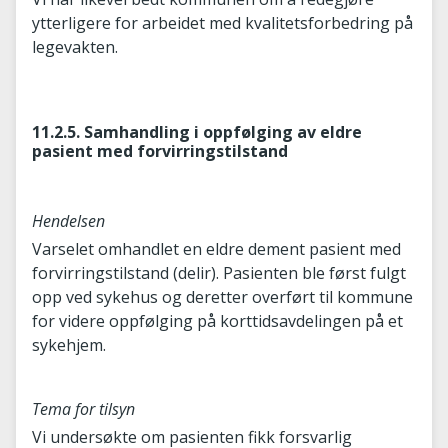
ytterligere for arbeidet med kvalitetsforbedring på
legevakten.
11.2.5. Samhandling i oppfølging av eldre
pasient med forvirringstilstand
Hendelsen
Varselet omhandlet en eldre dement pasient med
forvirringstilstand (delir). Pasienten ble først fulgt
opp ved sykehus og deretter overført til kommune
for videre oppfølging på korttidsavdelingen på et
sykehjem.
Tema for tilsyn
Vi undersøkte om pasienten fikk forsvarlig