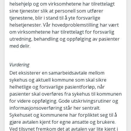
helsehjelp og om virksomhetene har tilrettelagt
sine tjenester slik at personell som utfører
tjenestene, blir i stand til å yte forsvarlige
helsetjenester. Vår hovedproblemstilling har vært
om virksomhetene har tilrettelagt for forsvarlig
utredning, behandling og oppfølging av pasienter
med delir.
Vurdering
Det eksisterer en samarbeidsavtale mellom
sykehus og aktuell kommune som skal sikre
helhetlige og forsvarlige pasientforløp, når
pasienter skal overføres fra sykehus til kommunen
for videre oppfølging. Gode utskrivingsrutiner og
informasjonsoverføring står her sentralt.
Sykehuset og kommunene har forpliktet seg til å
gjøre avtalen kjent for egne ansatte og brukere.
Ved tilsynet fremkom det at avtalen var lite kjent i