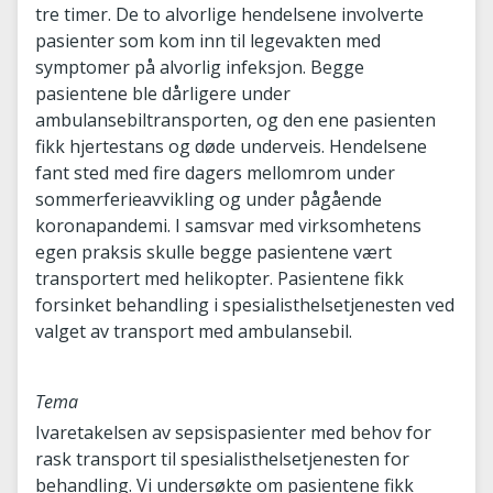
tre timer. De to alvorlige hendelsene involverte
pasienter som kom inn til legevakten med
symptomer på alvorlig infeksjon. Begge
pasientene ble dårligere under
ambulansebiltransporten, og den ene pasienten
fikk hjertestans og døde underveis. Hendelsene
fant sted med fire dagers mellomrom under
sommerferieavvikling og under pågående
koronapandemi. I samsvar med virksomhetens
egen praksis skulle begge pasientene vært
transportert med helikopter. Pasientene fikk
forsinket behandling i spesialisthelsetjenesten ved
valget av transport med ambulansebil.
Tema
Ivaretakelsen av sepsispasienter med behov for
rask transport til spesialisthelsetjenesten for
behandling. Vi undersøkte om pasientene fikk