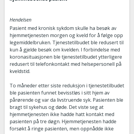
Hendelsen
Pasient med kronisk sykdom skulle ha besøk av
hjemmetjenesten morgen og kveld for å følge opp
legemiddelbruken. Tjenestetilbudet ble redusert til
kun å gjelde besøk om kvelden. I forbindelse med
koronasituasjonen ble tjenestetilbudet ytterligere
redusert til telefonkontakt med helsepersonell på
kveldstid.
To måneder etter siste reduksjon i tjenestetilbudet
ble pasienten funnet bevisstløs i sitt hjem av
pårørende og var da livstruende syk. Pasienten ble
bragt til sykehus og døde. Det viste seg at
hjemmetjenesten ikke hadde hatt kontakt med
pasienten på tre døgn. Hjemmetjenesten hadde
forsøkt å ringe pasienten, men oppnådde ikke