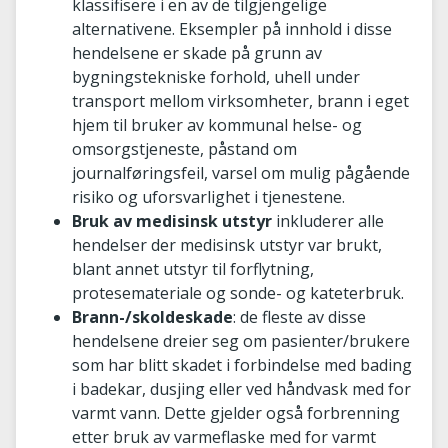
klassifisere i en av de tilgjengelige
alternativene. Eksempler på innhold i disse
hendelsene er skade på grunn av
bygningstekniske forhold, uhell under
transport mellom virksomheter, brann i eget
hjem til bruker av kommunal helse- og
omsorgstjeneste, påstand om
journalføringsfeil, varsel om mulig pågående
risiko og uforsvarlighet i tjenestene.
Bruk av medisinsk utstyr
inkluderer alle
hendelser der medisinsk utstyr var brukt,
blant annet utstyr til forflytning,
protesemateriale og sonde- og kateterbruk.
Brann-/skoldeskade
: de fleste av disse
hendelsene dreier seg om pasienter/brukere
som har blitt skadet i forbindelse med bading
i badekar, dusjing eller ved håndvask med for
varmt vann. Dette gjelder også forbrenning
etter bruk av varmeflaske med for varmt