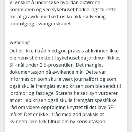
Vi ønsket å undersøke hvordan aktørene i
kommunen og ved sykehuset hadde lagt til rette
for at gravide med økt risiko fikk nødvendig
oppfølging i svangerskapet.
Vurdering
Det er ikke i tråd med god praksis at kvinnen ikke
ble henvist direkte til sykehuset da jordmor fikk et
SF-mål under 2,5-prosentilen. Det manglet
dokumentasjon på avvikende mål. Dette var
informasjon som skulle vært journalført og som
også skulle fremgått av epikrisen som ble sendt til
jordmor og fastlege. Statens helsetilsyn vurderer
at det i epikrisen også skulle fremgått spesifikke
råd om videre oppfølging knyttet til det lave SF-
målet. Det er ikke i tråd med god praksis at
kvinnen ikke fikk tilbud om ny konsultasjon.