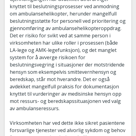
knyttet til beslutningsprosesser ved anmodning
om ambulansehelikopter, herunder mangelfull
beslutningsstøtte for personell ved prioritering og
gjennomføring av ambulansehelikopteroppdrag.
Det er risiko for svikt ved at samme person i
virksomheten har ulike roller i prosessen (både
LA-lege og AMK-legefunksjon), og det manglet
system for å avverge risikoen for
beslutningsvegring i situasjoner der motstridende
hensyn som eksempelvis smittevernhensyn og
beredskap, står mot hverandre. Det er også
avdekket mangelfull praksis for dokumentasjon
knyttet til vurderinger av medisinske hensyn opp
mot ressurs- og beredskapssituasjonen ved valg
av ambulanseressurs.
Virksomheten har ved dette ikke sikret pasientene
forsvarlige tjenester ved alvorlig sykdom og behov