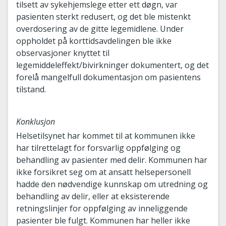
tilsett av sykehjemslege etter ett døgn, var
pasienten sterkt redusert, og det ble mistenkt
overdosering av de gitte legemidlene. Under
oppholdet på korttidsavdelingen ble ikke
observasjoner knyttet til
legemiddeleffekt/bivirkninger dokumentert, og det
forelå mangelfull dokumentasjon om pasientens
tilstand.
Konklusjon
Helsetilsynet har kommet til at kommunen ikke
har tilrettelagt for forsvarlig oppfølging og
behandling av pasienter med delir. Kommunen har
ikke forsikret seg om at ansatt helsepersonell
hadde den nødvendige kunnskap om utredning og
behandling av delir, eller at eksisterende
retningslinjer for oppfølging av inneliggende
pasienter ble fulgt. Kommunen har heller ikke