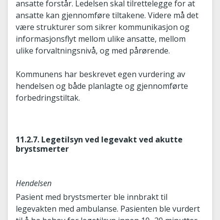
ansatte forstår. Ledelsen skal tilrettelegge for at
ansatte kan gjennomføre tiltakene. Videre må det
være strukturer som sikrer kommunikasjon og
informasjonsflyt mellom ulike ansatte, mellom
ulike forvaltningsnivå, og med pårørende.
Kommunens har beskrevet egen vurdering av
hendelsen og både planlagte og gjennomførte
forbedringstiltak.
11.2.7. Legetilsyn ved legevakt ved akutte
brystsmerter
Hendelsen
Pasient med brystsmerter ble innbrakt til
legevakten med ambulanse. Pasienten ble vurdert