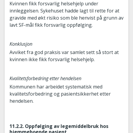
Kvinnen fikk forsvarlig helsehjelp under
innleggelsen. Sykehuset hadde lagt til rette for at
gravide med økt risiko som ble henvist på grunn av
lavt SF-mål fikk forsvarlig oppfølging.
Konklusjon
Avviket fra god praksis var samlet sett så stort at
kvinnen ikke fikk forsvarlig helsehjelp.
Kvalitetsforbedring etter hendelsen
Kommunen har arbeidet systematisk med
kvalitetsforbedring og pasientsikkerhet etter
hendelsen.
11.2.2. Oppfølging av legemiddelbruk hos
hjemmeboende pasient