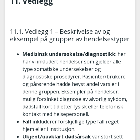
11. Vedlegg
11.1. Vedlegg 1 – Beskrivelse av og
eksempel på grupper av hendelsestyper
Medisinsk undersøkelse/diagnostikk
: her
har vi inkludert hendelser som gjelder alle
type somatiske undersøkelser og
diagnostiske prosedyrer. Pasienter/brukere
og pårørende hadde høyst andel varsler i
denne gruppen. Eksempler på hendelser:
mulig forsinket diagnose av alvorlig sykdom,
dødsfall kort tid etter fysisk eller telefonisk
kontakt med helsepersonell.
Fall
inkluderer forskjellige type fall i eget
hjem eller i institusjon.
Ukjent/uavklart dødsårsak
var stort sett