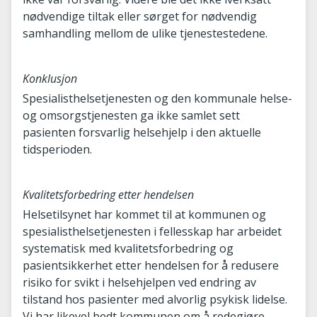
nødvendige tiltak eller sørget for nødvendig
samhandling mellom de ulike tjenestestedene.
Konklusjon
Spesialisthelsetjenesten og den kommunale helse-
og omsorgstjenesten ga ikke samlet sett
pasienten forsvarlig helsehjelp i den aktuelle
tidsperioden.
Kvalitetsforbedring etter hendelsen
Helsetilsynet har kommet til at kommunen og
spesialisthelsetjenesten i fellesskap har arbeidet
systematisk med kvalitetsforbedring og
pasientsikkerhet etter hendelsen for å redusere
risiko for svikt i helsehjelpen ved endring av
tilstand hos pasienter med alvorlig psykisk lidelse.
Vi har likevel bedt kommunen om å redegjøre