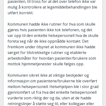
pasienten, til tross for at det over telefon ikke var
mulig å kontrollere at legemiddelbehandlingen ble
utført korrekt.
Kommunen hadde ikke rutiner for hva som skulle
gjøres hvis pasienten ikke tok telefonen, og det
var opp til den enkelte helsepersonell hva de skulle
foreta seg når de ikke oppnådde kontakt. Det
fremkom under tilsynet at kommunen ikke hadde
sørget for tilstrekkelige rutiner og etablerte
arbeidsmåter for hvordan pasienter/brukere som
mottok hjemmetjenester skulle følges opp.
Kommunen sikret ikke at viktige beskjeder og
informasjon om pasientene/brukerne ble overført
mellom helsepersonell. Helsehjelpen ble i stor grad
gjennomført ut fra hva det enkelte helsepersonell
vurderte som riktig der og da, uten at de hadde
retningslinjer å støtte seg til, eller kollegaer eller