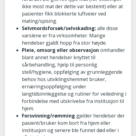
ikke most mat der dette var bestemt) eller at
pasienter fikk blokkerte luftveier ved
mating/spising.
Selvmordsforsøk/selvskading:
alle disse
varslene er fra virksomheter. Mange
hendelser gjaldt hopp fra stor høyde.
Pleie, omsorg eller observasjon
omhandler
blant annet hendelser knyttet til
sårbehandling, hjelp til personlig
stell/hygiene, oppfølging av grunnleggende
behov hos utviklingshemmet bruker,
ernæringsoppfølging under
langtidsinnleggelse og rutiner for veiledning i
forbindelse med utskrivelse fra institusjon til
hjem.
Forsvinning/rømming
gjelder hendelser der
pasient/bruker kom bort fra hjem eller
institusjon og senere ble funnet død eller i