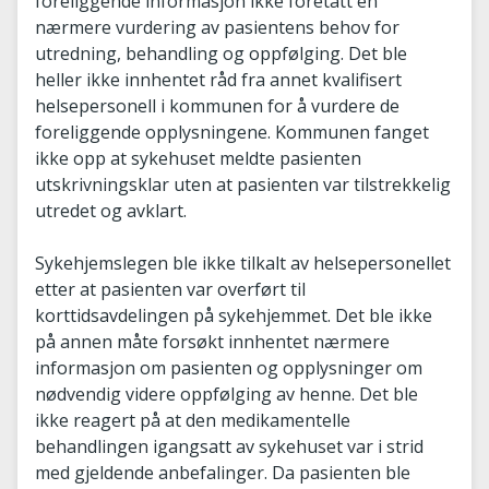
foreliggende informasjon ikke foretatt en
nærmere vurdering av pasientens behov for
utredning, behandling og oppfølging. Det ble
heller ikke innhentet råd fra annet kvalifisert
helsepersonell i kommunen for å vurdere de
foreliggende opplysningene. Kommunen fanget
ikke opp at sykehuset meldte pasienten
utskrivningsklar uten at pasienten var tilstrekkelig
utredet og avklart.
Sykehjemslegen ble ikke tilkalt av helsepersonellet
etter at pasienten var overført til
korttidsavdelingen på sykehjemmet. Det ble ikke
på annen måte forsøkt innhentet nærmere
informasjon om pasienten og opplysninger om
nødvendig videre oppfølging av henne. Det ble
ikke reagert på at den medikamentelle
behandlingen igangsatt av sykehuset var i strid
med gjeldende anbefalinger. Da pasienten ble