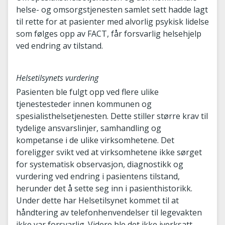
helse- og omsorgstjenesten samlet sett hadde lagt
til rette for at pasienter med alvorlig psykisk lidelse
som følges opp av FACT, får forsvarlig helsehjelp
ved endring av tilstand.
Helsetilsynets vurdering
Pasienten ble fulgt opp ved flere ulike
tjenestesteder innen kommunen og
spesialisthelsetjenesten. Dette stiller større krav til
tydelige ansvarslinjer, samhandling og
kompetanse i de ulike virksomhetene. Det
foreligger svikt ved at virksomhetene ikke sørget
for systematisk observasjon, diagnostikk og
vurdering ved endring i pasientens tilstand,
herunder det å sette seg inn i pasienthistorikk.
Under dette har Helsetilsynet kommet til at
håndtering av telefonhenvendelser til legevakten
ikke var forsvarlig. Videre ble det ikke iverksatt