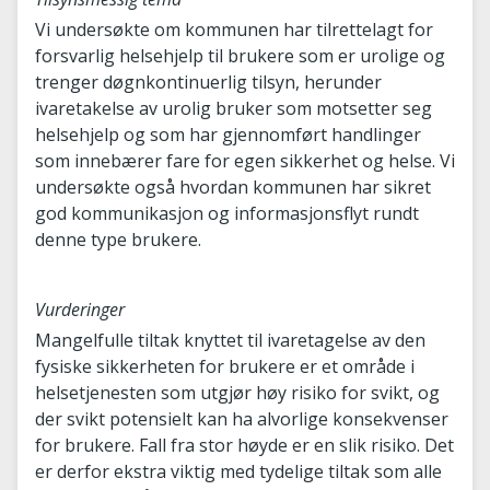
Vi undersøkte om kommunen har tilrettelagt for
forsvarlig helsehjelp til brukere som er urolige og
trenger døgnkontinuerlig tilsyn, herunder
ivaretakelse av urolig bruker som motsetter seg
helsehjelp og som har gjennomført handlinger
som innebærer fare for egen sikkerhet og helse. Vi
undersøkte også hvordan kommunen har sikret
god kommunikasjon og informasjonsflyt rundt
denne type brukere.
Vurderinger
Mangelfulle tiltak knyttet til ivaretagelse av den
fysiske sikkerheten for brukere er et område i
helsetjenesten som utgjør høy risiko for svikt, og
der svikt potensielt kan ha alvorlige konsekvenser
for brukere. Fall fra stor høyde er en slik risiko. Det
er derfor ekstra viktig med tydelige tiltak som alle