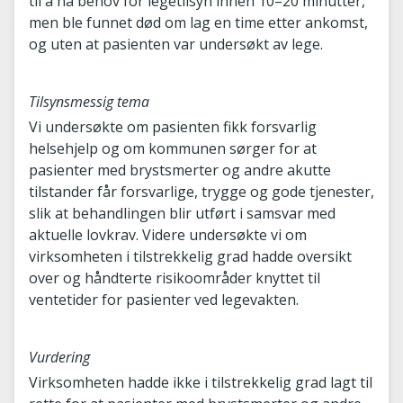
til å ha behov for legetilsyn innen 10–20 minutter,
men ble funnet død om lag en time etter ankomst,
og uten at pasienten var undersøkt av lege.
Tilsynsmessig tema
Vi undersøkte om pasienten fikk forsvarlig
helsehjelp og om kommunen sørger for at
pasienter med brystsmerter og andre akutte
tilstander får forsvarlige, trygge og gode tjenester,
slik at behandlingen blir utført i samsvar med
aktuelle lovkrav. Videre undersøkte vi om
virksomheten i tilstrekkelig grad hadde oversikt
over og håndterte risikoområder knyttet til
ventetider for pasienter ved legevakten.
Vurdering
Virksomheten hadde ikke i tilstrekkelig grad lagt til