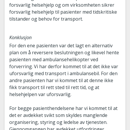
forsvarlig helsehjelp og om virksomheten sikrer
forsvarlig helsehjelp til pasienter med tidskritiske
tilstander og behov for transport.
Konklusjon
For den ene pasienten var det lagt en alternativ
plan om å reversere beslutningen og likevel hente
pasienten med ambulansehelikopter ved
forverring. Vi har derfor kommet til at det ikke var
uforsvarlig med transport i ambulansebil. For den
andre pasienten har vi kommet til at denne ikke
fikk transport til rett sted til rett tid, og at
helsehjelpen var uforsvarlig.
For begge pasienthendelsene har vi kommet til at
det er avdekket svikt som skyldes manglende
organisering, styring og ledelse av tjenesten.
Gjennomgangen har avdekket utfordringer