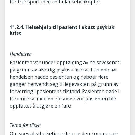
for transport med ambulansehelikopter.
11.2.4. Helsehjelp til pasient i akutt psykisk
krise
Hendelsen
Pasienten var under oppfølging av helsevesenet
på grunn av alvorlig psykisk lidelse. I timene før
hendelsen hadde pasienten og naboer flere
ganger henvendt seg til legevakten på grunn av
forverring i pasientens tilstand. Pasienten døde i
forbindelse med en episode hvor pasienten ble
oppfattet å utgjøre en fare.
Tema for tilsyn
Om spesialisthelsetjenesten og den kommunale