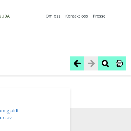
NUBA
Om oss
Kontakt oss
Presse
om gjaldt
sen av