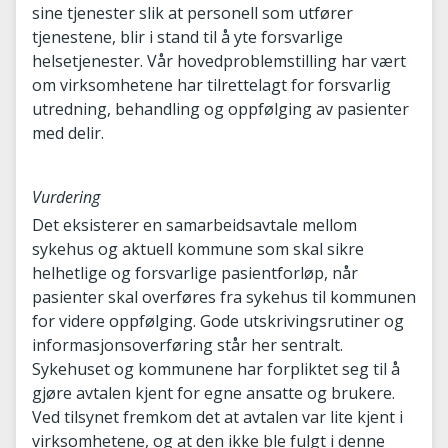
sine tjenester slik at personell som utfører
tjenestene, blir i stand til å yte forsvarlige
helsetjenester. Vår hovedproblemstilling har vært
om virksomhetene har tilrettelagt for forsvarlig
utredning, behandling og oppfølging av pasienter
med delir.
Vurdering
Det eksisterer en samarbeidsavtale mellom
sykehus og aktuell kommune som skal sikre
helhetlige og forsvarlige pasientforløp, når
pasienter skal overføres fra sykehus til kommunen
for videre oppfølging. Gode utskrivingsrutiner og
informasjonsoverføring står her sentralt.
Sykehuset og kommunene har forpliktet seg til å
gjøre avtalen kjent for egne ansatte og brukere.
Ved tilsynet fremkom det at avtalen var lite kjent i
virksomhetene, og at den ikke ble fulgt i denne