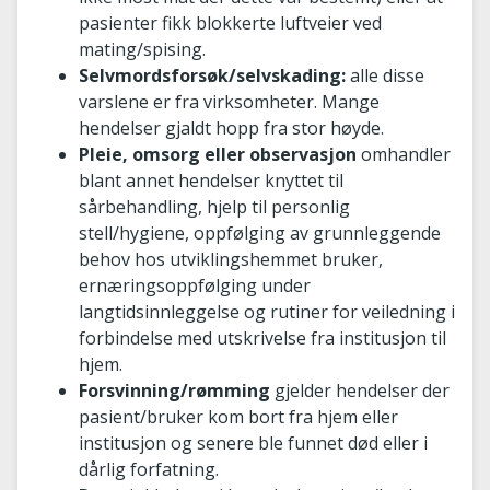
pasienter fikk blokkerte luftveier ved
mating/spising.
Selvmordsforsøk/selvskading:
alle disse
varslene er fra virksomheter. Mange
hendelser gjaldt hopp fra stor høyde.
Pleie, omsorg eller observasjon
omhandler
blant annet hendelser knyttet til
sårbehandling, hjelp til personlig
stell/hygiene, oppfølging av grunnleggende
behov hos utviklingshemmet bruker,
ernæringsoppfølging under
langtidsinnleggelse og rutiner for veiledning i
forbindelse med utskrivelse fra institusjon til
hjem.
Forsvinning/rømming
gjelder hendelser der
pasient/bruker kom bort fra hjem eller
institusjon og senere ble funnet død eller i
dårlig forfatning.