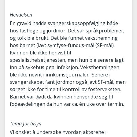
Hendelsen
En gravid hadde svangerskapsoppfølging både
hos fastlege og jordmor. Det var språkproblemer,
og tolk ble brukt. Det ble funnet veksthemning
hos barnet (lavt symfyse-fundus-mål (SF-mål).
Kvinnen ble ikke henvist til
spesialisthelsetjenesten, men hun ble senere lagt
inn på sykehus pga. infeksjon. Veksthemningen
ble ikke nevnt i innkomstjournalen. Senere i
svangerskapet fant jordmor også lavt SF-mål, men
sørget ikke for time til kontroll av fosterveksten.
Barnet var dødt da kvinnen henvendte seg til
fødeavdelingen da hun var ca. én uke over termin.
Tema for tilsyn
Vi ønsket å undersøke hvordan aktørene i