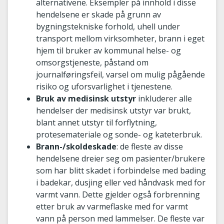
alternativene. Eksempler på innhold i disse
hendelsene er skade på grunn av
bygningstekniske forhold, uhell under
transport mellom virksomheter, brann i eget
hjem til bruker av kommunal helse- og
omsorgstjeneste, påstand om
journalføringsfeil, varsel om mulig pågående
risiko og uforsvarlighet i tjenestene.
Bruk av medisinsk utstyr
inkluderer alle
hendelser der medisinsk utstyr var brukt,
blant annet utstyr til forflytning,
protesemateriale og sonde- og kateterbruk.
Brann-/skoldeskade
: de fleste av disse
hendelsene dreier seg om pasienter/brukere
som har blitt skadet i forbindelse med bading
i badekar, dusjing eller ved håndvask med for
varmt vann. Dette gjelder også forbrenning
etter bruk av varmeflaske med for varmt
vann på person med lammelser. De fleste var