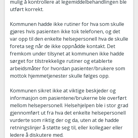
mulig å kontrollere at legemiddelbehandlingen ble
utført korrekt.
Kommunen hadde ikke rutiner for hva som skulle
gjøres hvis pasienten ikke tok telefonen, og det
var opp til den enkelte helsepersonell hva de skulle
foreta seg når de ikke oppnådde kontakt. Det
fremkom under tilsynet at kommunen ikke hadde
sørget for tilstrekkelige rutiner og etablerte
arbeidsmåter for hvordan pasienter/brukere som
mottok hjemmetjenester skulle følges opp.
Kommunen sikret ikke at viktige beskjeder og
informasjon om pasientene/brukerne ble overført
mellom helsepersonell. Helsehjelpen ble i stor grad
gjennomført ut fra hva det enkelte helsepersonell
vurderte som riktig der og da, uten at de hadde
retningslinjer å støtte seg til, eller kollegaer eller
ledere å diskutere med.