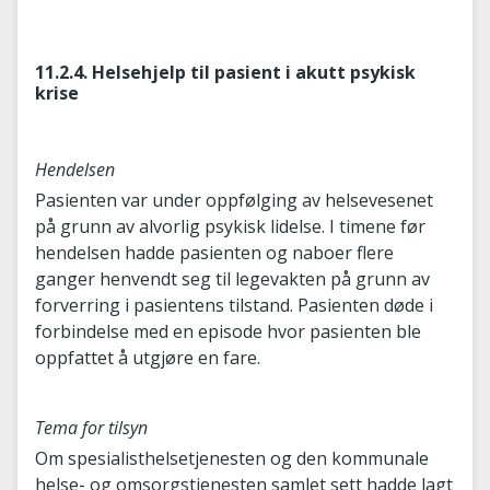
11.2.4. Helsehjelp til pasient i akutt psykisk
krise
Hendelsen
Pasienten var under oppfølging av helsevesenet
på grunn av alvorlig psykisk lidelse. I timene før
hendelsen hadde pasienten og naboer flere
ganger henvendt seg til legevakten på grunn av
forverring i pasientens tilstand. Pasienten døde i
forbindelse med en episode hvor pasienten ble
oppfattet å utgjøre en fare.
Tema for tilsyn
Om spesialisthelsetjenesten og den kommunale
helse- og omsorgstjenesten samlet sett hadde lagt