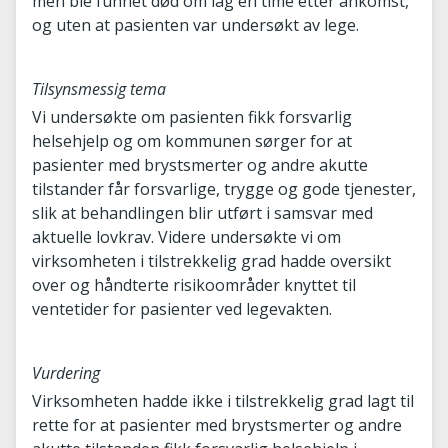
men ble funnet død om lag en time etter ankomst,
og uten at pasienten var undersøkt av lege.
Tilsynsmessig tema
Vi undersøkte om pasienten fikk forsvarlig
helsehjelp og om kommunen sørger for at
pasienter med brystsmerter og andre akutte
tilstander får forsvarlige, trygge og gode tjenester,
slik at behandlingen blir utført i samsvar med
aktuelle lovkrav. Videre undersøkte vi om
virksomheten i tilstrekkelig grad hadde oversikt
over og håndterte risikoområder knyttet til
ventetider for pasienter ved legevakten.
Vurdering
Virksomheten hadde ikke i tilstrekkelig grad lagt til
rette for at pasienter med brystsmerter og andre