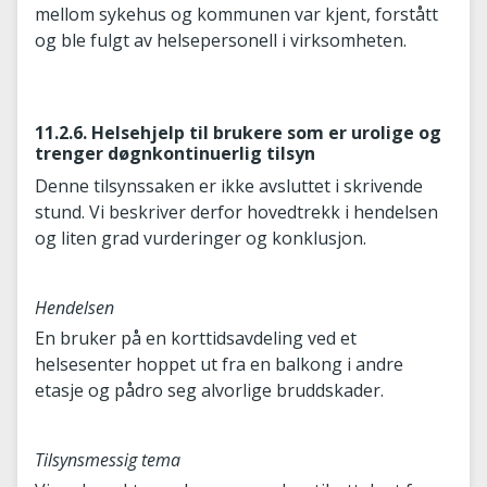
mellom sykehus og kommunen var kjent, forstått
og ble fulgt av helsepersonell i virksomheten.
11.2.6. Helsehjelp til brukere som er urolige og
trenger døgnkontinuerlig tilsyn
Denne tilsynssaken er ikke avsluttet i skrivende
stund. Vi beskriver derfor hovedtrekk i hendelsen
og liten grad vurderinger og konklusjon.
Hendelsen
En bruker på en korttidsavdeling ved et
helsesenter hoppet ut fra en balkong i andre
etasje og pådro seg alvorlige bruddskader.
Tilsynsmessig tema