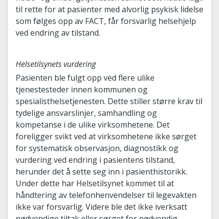
til rette for at pasienter med alvorlig psykisk lidelse
som følges opp av FACT, får forsvarlig helsehjelp
ved endring av tilstand.
Helsetilsynets vurdering
Pasienten ble fulgt opp ved flere ulike
tjenestesteder innen kommunen og
spesialisthelsetjenesten. Dette stiller større krav til
tydelige ansvarslinjer, samhandling og
kompetanse i de ulike virksomhetene. Det
foreligger svikt ved at virksomhetene ikke sørget
for systematisk observasjon, diagnostikk og
vurdering ved endring i pasientens tilstand,
herunder det å sette seg inn i pasienthistorikk.
Under dette har Helsetilsynet kommet til at
håndtering av telefonhenvendelser til legevakten
ikke var forsvarlig. Videre ble det ikke iverksatt
nødvendige tiltak eller sørget for nødvendig