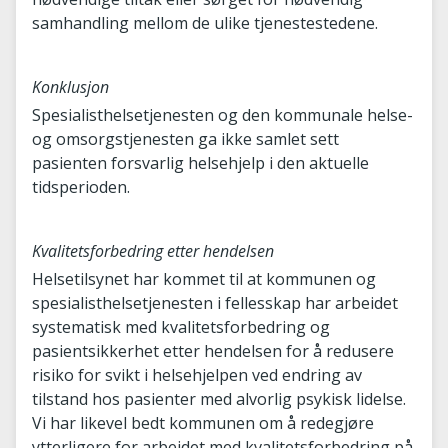
samhandling mellom de ulike tjenestestedene.
Konklusjon
Spesialisthelsetjenesten og den kommunale helse-
og omsorgstjenesten ga ikke samlet sett
pasienten forsvarlig helsehjelp i den aktuelle
tidsperioden.
Kvalitetsforbedring etter hendelsen
Helsetilsynet har kommet til at kommunen og
spesialisthelsetjenesten i fellesskap har arbeidet
systematisk med kvalitetsforbedring og
pasientsikkerhet etter hendelsen for å redusere
risiko for svikt i helsehjelpen ved endring av
tilstand hos pasienter med alvorlig psykisk lidelse.
Vi har likevel bedt kommunen om å redegjøre
ytterligere for arbeidet med kvalitetsforbedring på