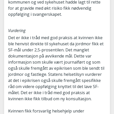
kommunen og ved sykehuset hadde lagt til rette
for at gravide med økt risiko fikk nødvendig
oppfølging i svangerskapet.
Vurdering
Det er ikke i tråd med god praksis at kvinnen ikke
ble henvist direkte til sykehuset da jordmor fikk et
SF-mål under 2,5-prosentilen. Det manglet
dokumentasjon på avvikende mål. Dette var
informasjon som skulle vært journalført og som
også skulle fremgått av epikrisen som ble sendt til
jordmor og fastlege. Statens helsetilsyn vurderer
at det i epikrisen også skulle fremgått spesifikke
råd om videre oppfølging knyttet til det lave SF-
målet. Det er ikke i tråd med god praksis at
kvinnen ikke fikk tilbud om ny konsultasjon.
Kvinnen fikk forsvarlig helsehjelp under