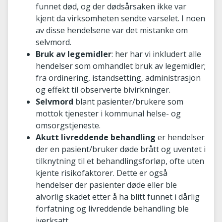
funnet død, og der dødsårsaken ikke var
kjent da virksomheten sendte varselet. I noen
av disse hendelsene var det mistanke om
selvmord.
Bruk av legemidler
: her har vi inkludert alle
hendelser som omhandlet bruk av legemidler;
fra ordinering, istandsetting, administrasjon
og effekt til observerte bivirkninger.
Selvmord
blant pasienter/brukere som
mottok tjenester i kommunal helse- og
omsorgstjeneste.
Akutt livreddende behandling
er hendelser
der en pasient/bruker døde brått og uventet i
tilknytning til et behandlingsforløp, ofte uten
kjente risikofaktorer. Dette er også
hendelser der pasienter døde eller ble
alvorlig skadet etter å ha blitt funnet i dårlig
forfatning og livreddende behandling ble
iverksatt.