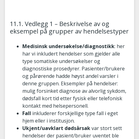
11.1. Vedlegg 1 – Beskrivelse av og
eksempel på grupper av hendelsestyper
Medisinsk undersøkelse/diagnostikk
: her
har vi inkludert hendelser som gjelder alle
type somatiske undersøkelser og
diagnostiske prosedyrer. Pasienter/brukere
og pårørende hadde høyst andel varsler i
denne gruppen. Eksempler på hendelser:
mulig forsinket diagnose av alvorlig sykdom,
dødsfall kort tid etter fysisk eller telefonisk
kontakt med helsepersonell.
Fall
inkluderer forskjellige type fall i eget
hjem eller i institusjon.
Ukjent/uavklart dødsårsak
var stort sett
hendelser der pasient/bruker uventet ble