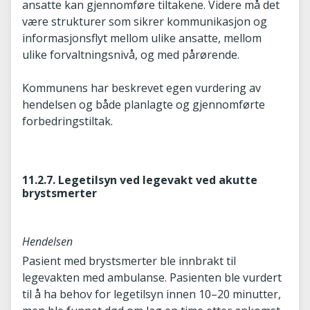
ansatte kan gjennomføre tiltakene. Videre må det
være strukturer som sikrer kommunikasjon og
informasjonsflyt mellom ulike ansatte, mellom
ulike forvaltningsnivå, og med pårørende.
Kommunens har beskrevet egen vurdering av
hendelsen og både planlagte og gjennomførte
forbedringstiltak.
11.2.7. Legetilsyn ved legevakt ved akutte
brystsmerter
Hendelsen
Pasient med brystsmerter ble innbrakt til
legevakten med ambulanse. Pasienten ble vurdert
til å ha behov for legetilsyn innen 10–20 minutter,