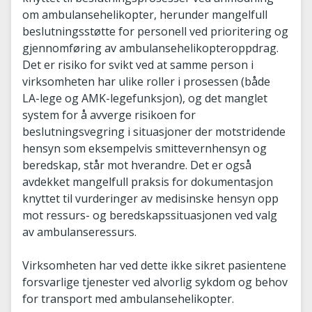
om ambulansehelikopter, herunder mangelfull
beslutningsstøtte for personell ved prioritering og
gjennomføring av ambulansehelikopteroppdrag.
Det er risiko for svikt ved at samme person i
virksomheten har ulike roller i prosessen (både
LA-lege og AMK-legefunksjon), og det manglet
system for å avverge risikoen for
beslutningsvegring i situasjoner der motstridende
hensyn som eksempelvis smittevernhensyn og
beredskap, står mot hverandre. Det er også
avdekket mangelfull praksis for dokumentasjon
knyttet til vurderinger av medisinske hensyn opp
mot ressurs- og beredskapssituasjonen ved valg
av ambulanseressurs.
Virksomheten har ved dette ikke sikret pasientene
forsvarlige tjenester ved alvorlig sykdom og behov
for transport med ambulansehelikopter.