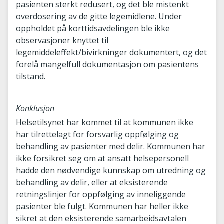
pasienten sterkt redusert, og det ble mistenkt
overdosering av de gitte legemidlene. Under
oppholdet på korttidsavdelingen ble ikke
observasjoner knyttet til
legemiddeleffekt/bivirkninger dokumentert, og det
forelå mangelfull dokumentasjon om pasientens
tilstand.
Konklusjon
Helsetilsynet har kommet til at kommunen ikke
har tilrettelagt for forsvarlig oppfølging og
behandling av pasienter med delir. Kommunen har
ikke forsikret seg om at ansatt helsepersonell
hadde den nødvendige kunnskap om utredning og
behandling av delir, eller at eksisterende
retningslinjer for oppfølging av inneliggende
pasienter ble fulgt. Kommunen har heller ikke
sikret at den eksisterende samarbeidsavtalen