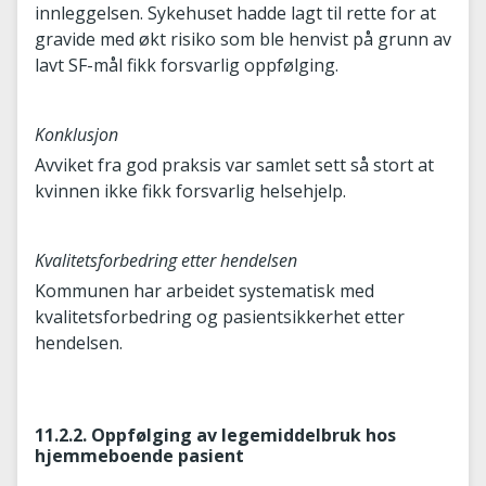
innleggelsen. Sykehuset hadde lagt til rette for at
gravide med økt risiko som ble henvist på grunn av
lavt SF-mål fikk forsvarlig oppfølging.
Konklusjon
Avviket fra god praksis var samlet sett så stort at
kvinnen ikke fikk forsvarlig helsehjelp.
Kvalitetsforbedring etter hendelsen
Kommunen har arbeidet systematisk med
kvalitetsforbedring og pasientsikkerhet etter
hendelsen.
11.2.2. Oppfølging av legemiddelbruk hos
hjemmeboende pasient