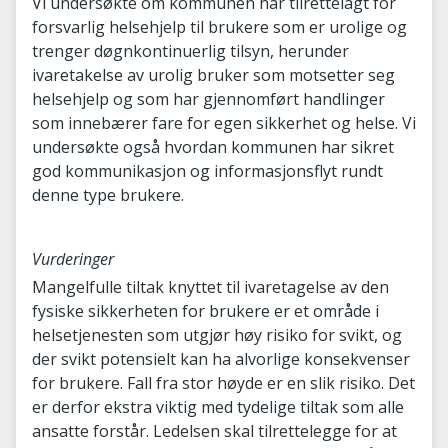
Vi undersøkte om kommunen har tilrettelagt for
forsvarlig helsehjelp til brukere som er urolige og
trenger døgnkontinuerlig tilsyn, herunder
ivaretakelse av urolig bruker som motsetter seg
helsehjelp og som har gjennomført handlinger
som innebærer fare for egen sikkerhet og helse. Vi
undersøkte også hvordan kommunen har sikret
god kommunikasjon og informasjonsflyt rundt
denne type brukere.
Vurderinger
Mangelfulle tiltak knyttet til ivaretagelse av den
fysiske sikkerheten for brukere er et område i
helsetjenesten som utgjør høy risiko for svikt, og
der svikt potensielt kan ha alvorlige konsekvenser
for brukere. Fall fra stor høyde er en slik risiko. Det
er derfor ekstra viktig med tydelige tiltak som alle
ansatte forstår. Ledelsen skal tilrettelegge for at