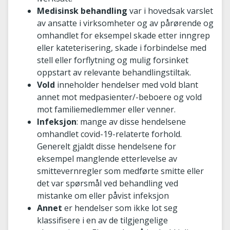
Medisinsk behandling
var i hovedsak varslet
av ansatte i virksomheter og av pårørende og
omhandlet for eksempel skade etter inngrep
eller kateterisering, skade i forbindelse med
stell eller forflytning og mulig forsinket
oppstart av relevante behandlingstiltak.
Vold
inneholder hendelser med vold blant
annet mot medpasienter/-beboere og vold
mot familiemedlemmer eller venner.
Infeksjon
: mange av disse hendelsene
omhandlet covid-19-relaterte forhold.
Generelt gjaldt disse hendelsene for
eksempel manglende etterlevelse av
smittevernregler som medførte smitte eller
det var spørsmål ved behandling ved
mistanke om eller påvist infeksjon
Annet
er hendelser som ikke lot seg
klassifisere i en av de tilgjengelige