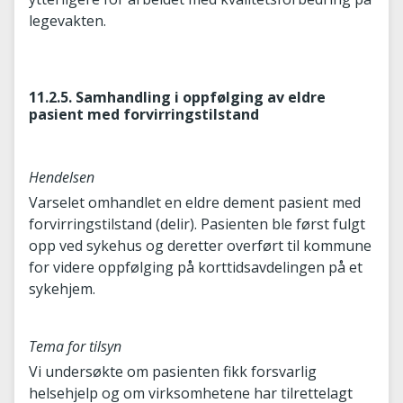
legevakten.
11.2.5. Samhandling i oppfølging av eldre
pasient med forvirringstilstand
Hendelsen
Varselet omhandlet en eldre dement pasient med
forvirringstilstand (delir). Pasienten ble først fulgt
opp ved sykehus og deretter overført til kommune
for videre oppfølging på korttidsavdelingen på et
sykehjem.
Tema for tilsyn
Vi undersøkte om pasienten fikk forsvarlig
helsehjelp og om virksomhetene har tilrettelagt