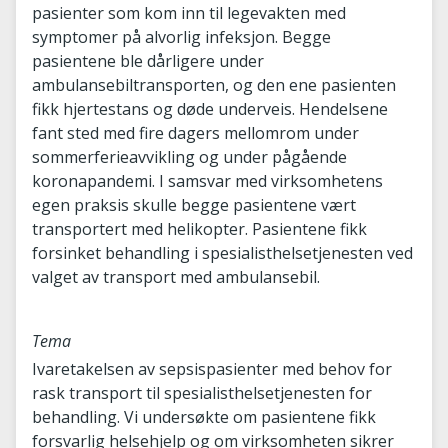
pasienter som kom inn til legevakten med
symptomer på alvorlig infeksjon. Begge
pasientene ble dårligere under
ambulansebiltransporten, og den ene pasienten
fikk hjertestans og døde underveis. Hendelsene
fant sted med fire dagers mellomrom under
sommerferieavvikling og under pågående
koronapandemi. I samsvar med virksomhetens
egen praksis skulle begge pasientene vært
transportert med helikopter. Pasientene fikk
forsinket behandling i spesialisthelsetjenesten ved
valget av transport med ambulansebil.
Tema
Ivaretakelsen av sepsispasienter med behov for
rask transport til spesialisthelsetjenesten for
behandling. Vi undersøkte om pasientene fikk
forsvarlig helsehjelp og om virksomheten sikrer