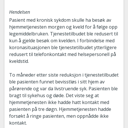
Hendelsen
Pasient med kronisk sykdom skulle ha besøk av
hjemmetjenesten morgen og kveld for å følge opp
legemiddelbruken. Tjenestetilbudet ble redusert til
kun å gjelde besøk om kvelden. I forbindelse med
koronasituasjonen ble tjenestetilbudet ytterligere
redusert til telefonkontakt med helsepersonell på
kveldstid.
To måneder etter siste reduksjon i tjenestetilbudet
ble pasienten funnet bevisstløs i sitt hjem av
pårørende og var da livstruende syk. Pasienten ble
bragt til sykehus og døde. Det viste seg at
hjemmetjenesten ikke hadde hatt kontakt med
pasienten på tre døgn. Hjemmetjenesten hadde
forsøkt å ringe pasienten, men oppnådde ikke
kontakt.