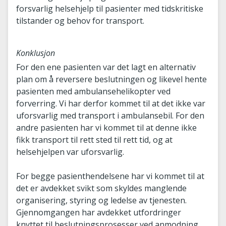
forsvarlig helsehjelp til pasienter med tidskritiske
tilstander og behov for transport.
Konklusjon
For den ene pasienten var det lagt en alternativ
plan om å reversere beslutningen og likevel hente
pasienten med ambulansehelikopter ved
forverring. Vi har derfor kommet til at det ikke var
uforsvarlig med transport i ambulansebil. For den
andre pasienten har vi kommet til at denne ikke
fikk transport til rett sted til rett tid, og at
helsehjelpen var uforsvarlig.
For begge pasienthendelsene har vi kommet til at
det er avdekket svikt som skyldes manglende
organisering, styring og ledelse av tjenesten.
Gjennomgangen har avdekket utfordringer
knyttet til beslutningsprosesser ved anmodning