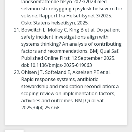
landsomfattende tilsyn 2023/2024 med
selvmordsforebygging i psykisk helsevern for
voksne. Rapport fra Helsetilsynet 3/2025.
Oslo: Statens helsetilsyn, 2025.
Bowditch L, Molloy C, King B et al. Do patient
safety incident investigations align with
systems thinking? An analysis of contributing
factors and recommendations.
BMJ Qual Saf.
Published Online First: 12 September 2025.
doi: 10.1136/bmjqs-2025-019063
Ohlsen JT, Softeland E, Akselsen PE et al.
Rapid response systems, antibiotic
stewardship and medication reconciliation: a
scoping review on implementation factors,
activities and outcomes. BMJ Qual Saf.
2025;34(4):257-68.