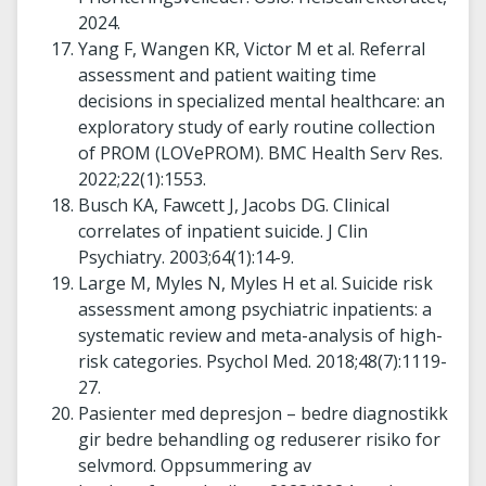
2024.
Yang F, Wangen KR, Victor M et al.
Referral
assessment and patient waiting time
decisions in specialized mental healthcare: an
exploratory study of early routine collection
of PROM (LOVePROM). BMC Health Serv Res.
2022;22(1):1553.
Busch KA, Fawcett J, Jacobs DG. Clinical
correlates of inpatient suicide.
J Clin
Psychiatry. 2003;64(1):14-9.
Large M, Myles N, Myles H et al. Suicide risk
assessment among psychiatric inpatients: a
systematic review and meta-analysis of high-
risk categories.
Psychol Med. 2018;48(7):1119-
27.
Pasienter med depresjon – bedre diagnostikk
gir bedre behandling og reduserer risiko for
selvmord. Oppsummering av