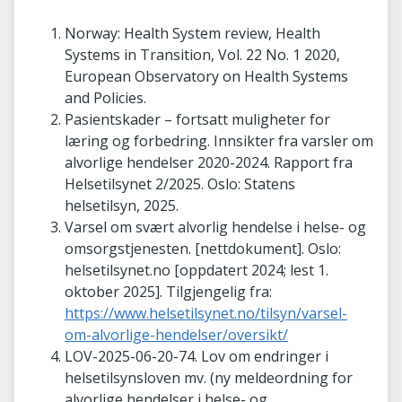
Norway: Health System review, Health
Systems in Transition, Vol. 22 No. 1 2020,
European Observatory on Health Systems
and Policies.
Pasientskader – fortsatt muligheter for
læring og forbedring. Innsikter fra varsler om
alvorlige hendelser 2020-2024. Rapport fra
Helsetilsynet 2/2025. Oslo: Statens
helsetilsyn, 2025.
Varsel om svært alvorlig hendelse i helse- og
omsorgstjenesten. [nettdokument]. Oslo:
helsetilsynet.no [oppdatert 2024; lest 1.
oktober 2025]. Tilgjengelig fra:
https://www.helsetilsynet.no/tilsyn/varsel-
om-alvorlige-hendelser/oversikt/
LOV-2025-06-20-74. Lov om endringer i
helsetilsynsloven mv. (ny meldeordning for
alvorlige hendelser i helse- og