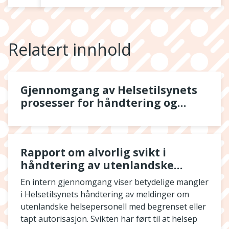
Relatert innhold
Gjennomgang av Helsetilsynets
prosesser for håndtering og
oppfølging av utenlandssaker
Rapport om alvorlig svikt i
håndtering av utenlandske
autorisasjonssaker
En intern gjennomgang viser betydelige mangler
i Helsetilsynets håndtering av meldinger om
utenlandske helsepersonell med begrenset eller
tapt autorisasjon. Svikten har ført til at helsep