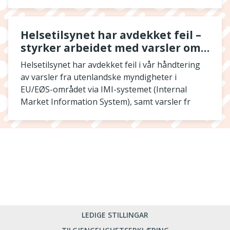
Helsetilsynet har avdekket feil –
styrker arbeidet med varsler om
utenlandske autorisasjonstap
Helsetilsynet har avdekket feil i vår håndtering
av varsler fra utenlandske myndigheter i
EU/EØS-området via IMI-systemet (Internal
Market Information System), samt varsler fr
LEDIGE STILLINGAR