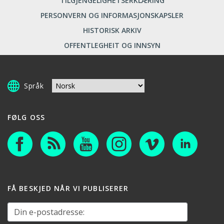
TILGJENGELIGHETSERKLÆRING
PERSONVERN OG INFORMASJONSKAPSLER
HISTORISK ARKIV
OFFENTLEGHEIT OG INNSYN
Språk
FØLG OSS
FÅ BESKJED NÅR VI PUBLISERER
Din e-postadresse: