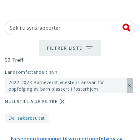
Søk
i
tilsynsrapporter
FILTRER LISTE
52 Treff
52 Treff
Landsomfattende tilsyn
2022-2023 Barneverntjenestens ansvar for
oppfølging av barn plassert i fosterhjem
Fjer
NULLSTILL ALLE FILTRE
Del søkeresultat
Nesodden kommune tilsyn med oppfølging av