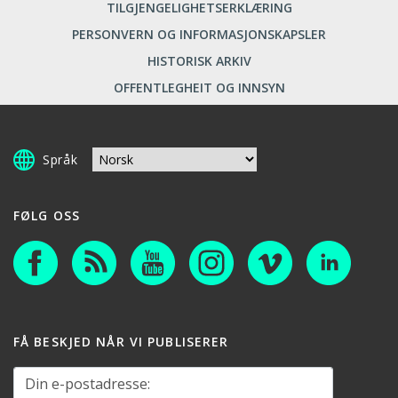
TILGJENGELIGHETSERKLÆRING
PERSONVERN OG INFORMASJONSKAPSLER
HISTORISK ARKIV
OFFENTLEGHEIT OG INNSYN
Språk
FØLG OSS
FÅ BESKJED NÅR VI PUBLISERER
Din e-postadresse: